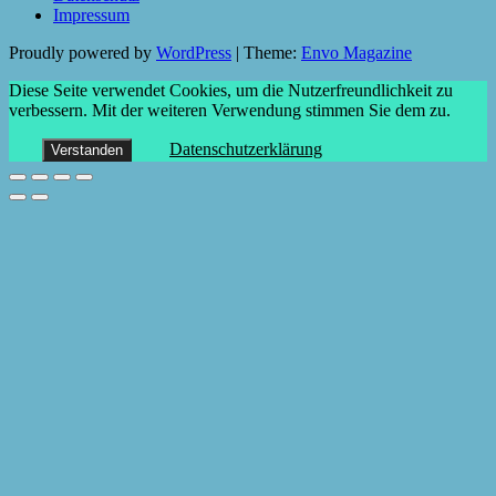
Impressum
Proudly powered by
WordPress
|
Theme:
Envo Magazine
Diese Seite verwendet Cookies, um die Nutzerfreundlichkeit zu
verbessern. Mit der weiteren Verwendung stimmen Sie dem zu.
Datenschutzerklärung
Verstanden