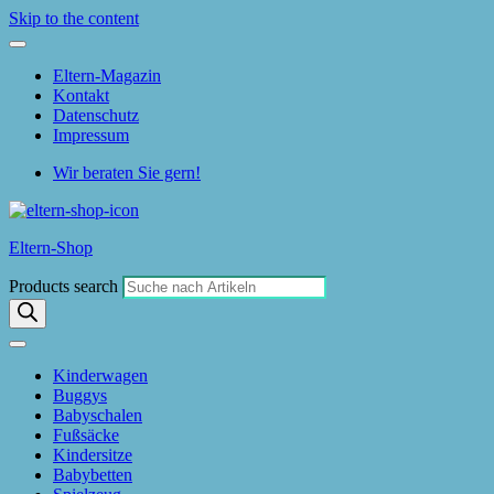
Skip to the content
Eltern-Magazin
Kontakt
Datenschutz
Impressum
Wir beraten Sie gern!
Eltern-Shop
Products search
Kinderwagen
Buggys
Babyschalen
Fußsäcke
Kindersitze
Babybetten