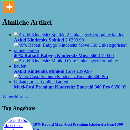
Ähnliche Artikel
Axkid Kindersitz Spinkid 2
€
399.90
40% Rabatt! Babygo Kindersitz Move 360
€
199.00
Axkid Kindersitz Minikid Core
€
399.90
Maxi-Cosi Premium Kindersitz Emerald 360 Pro
€
350.99
Wunschliste –
Top Angebote
19% Rabatt! Maxi-Cosi Premium Kindersitz Pearl 360
Pro