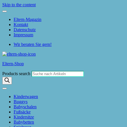
Skip to the content
Eltern-Magazin
Kontakt
Datenschutz
Impressum
Wir beraten Sie gern!
Eltern-Shop
Products search
Kinderwagen
Buggys
Babyschalen
Fußsäcke
Kindersitze
Babybetten