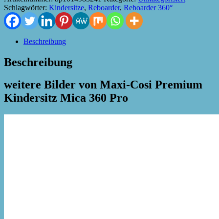
Schlagwörter:
Kindersitze
,
Reboarder
,
Reboarder 360°
Beschreibung
Beschreibung
weitere Bilder von Maxi-Cosi Premium
Kindersitz Mica 360 Pro