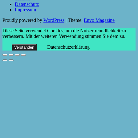
Datenschutz
Impressum
Proudly powered by
WordPress
|
Theme:
Envo Magazine
Diese Seite verwendet Cookies, um die Nutzerfreundlichkeit zu
verbessern. Mit der weiteren Verwendung stimmen Sie dem zu.
Datenschutzerklärung
Verstanden