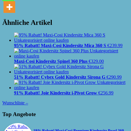
Ähnliche Artikel
95% Rabatt! Maxi-Cosi Kindersitz Mica 360 S
€
239.99
Maxi-Cosi Kindersitz Spinel 360 Plus
€
329.00
51% Rabatt! Cybex Gold Kindersitz Sirona G
€
290.99
91% Rabatt! Joie Kindersitz i-Pivot Grow
€
256.99
Wunschliste –
Top Angebote
19% Rabatt! Maxi-Cosi Premium Kindersitz Pearl 360