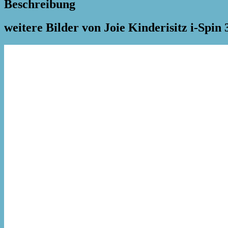
Beschreibung
weitere Bilder von Joie Kinderisitz i-Spin