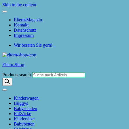
Skip to the content
Eltern-Magazin
Kontakt
Datenschutz
Impressum
Wir beraten Sie gern!
Eltern-Shop
Products search
Kinderwagen
Buggys
Babyschalen
Fußsäcke
Kindersitze
Babybetten