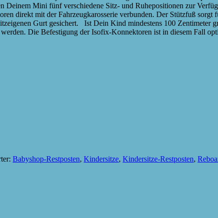
 Deinem Mini fünf verschiedene Sitz- und Ruhepositionen zur Verfüg
en direkt mit der Fahrzeugkarosserie verbunden. Der Stützfuß sorgt für
tzeigenen Gurt gesichert. Ist Dein Kind mindestens 100 Zentimeter gr
werden. Die Befestigung der Isofix-Konnektoren ist in diesem Fall opt
ter:
Babyshop-Restposten
,
Kindersitze
,
Kindersitze-Restposten
,
Reboa