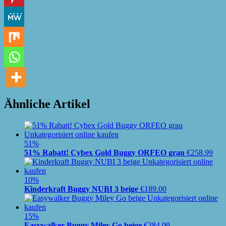
Ähnliche Artikel
51%
51% Rabatt! Cybex Gold Buggy ORFEO grau
€
258.99
10%
Kinderkraft Buggy NUBI 3 beige
€
189.00
15%
Easywalker Buggy Miley Go beige
€
284.09