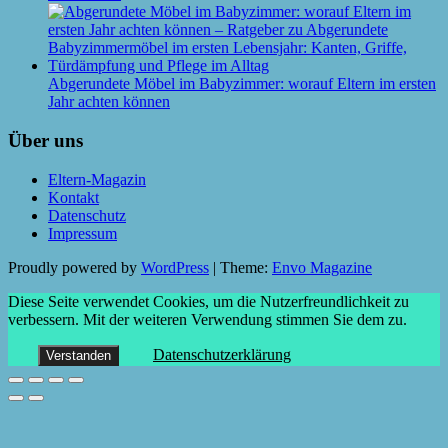
Abgerundete Möbel im Babyzimmer: worauf Eltern im ersten
Jahr achten können
Über uns
Eltern-Magazin
Kontakt
Datenschutz
Impressum
Proudly powered by
WordPress
|
Theme:
Envo Magazine
Diese Seite verwendet Cookies, um die Nutzerfreundlichkeit zu
verbessern. Mit der weiteren Verwendung stimmen Sie dem zu.
Datenschutzerklärung
Verstanden