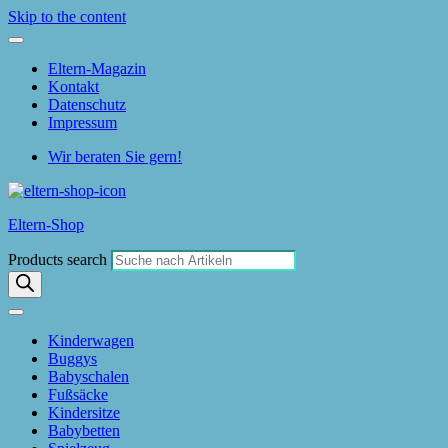
Skip to the content
Eltern-Magazin
Kontakt
Datenschutz
Impressum
Wir beraten Sie gern!
Eltern-Shop
Products search
Kinderwagen
Buggys
Babyschalen
Fußsäcke
Kindersitze
Babybetten