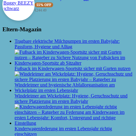
55% OFF
€
244.49
Eltern-Magazin
Tragbare elektrische Milchpumpen im ersten Babyjahr:
Passform, Hygiene und Alltag
Fußsack im Kinderwagen-Sportsitz sicher mit Gurten nutzen
Windeleimer am Wickelplatz: Hygiene, Geruchsschutz und
sichere Platzierung im ersten Babyjahr
Kinderwagenfederung im ersten Lebensjahr richtig
einschätzen