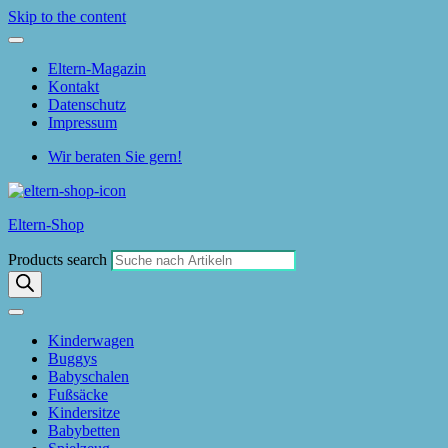
Skip to the content
Eltern-Magazin
Kontakt
Datenschutz
Impressum
Wir beraten Sie gern!
Eltern-Shop
Products search
Kinderwagen
Buggys
Babyschalen
Fußsäcke
Kindersitze
Babybetten