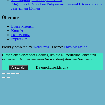
Abgerundete Möbel im Babyzimmer: worauf Eltern im ersten
Jahr achten können
Über uns
Eltern-Magazin
Kontakt
Datenschutz
Impressum
Proudly powered by
WordPress
|
Theme:
Envo Magazine
Diese Seite verwendet Cookies, um die Nutzerfreundlichkeit zu
verbessern. Mit der weiteren Verwendung stimmen Sie dem zu.
Datenschutzerklärung
Verstanden