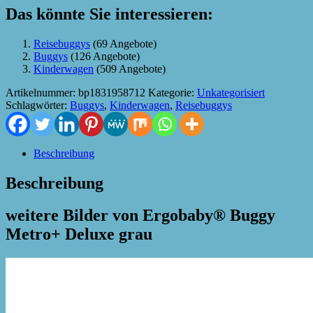
Das könnte Sie interessieren:
Reisebuggys
(69 Angebote)
Buggys
(126 Angebote)
Kinderwagen
(509 Angebote)
Artikelnummer:
bp1831958712
Kategorie:
Unkategorisiert
Schlagwörter:
Buggys
,
Kinderwagen
,
Reisebuggys
Beschreibung
Beschreibung
weitere Bilder von Ergobaby® Buggy
Metro+ Deluxe grau