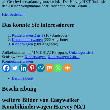
als Geschwistervariante genutzt wird. Der Harvey NXT findet sich
dank seiner Vollgummi-Räder Räder auf jedem Terrain…
Hier bestellen!
Das könnte Sie interessieren:
Kinderwagen 2-in-1
(107 Angebote)
Kombikinderwagen
(222 Angebote)
Kinderwagen
(509 Angebote)
Artikelnummer:
bp4146114172
Kategorie:
Unkategorisiert
Schlagwörter:
Kinderwagen
,
Kinderwagen 2-in-1
,
Kombikinderwagen
Beschreibung
Beschreibung
weitere Bilder von Easywalker
Kombikinderwagen Harvey NXT