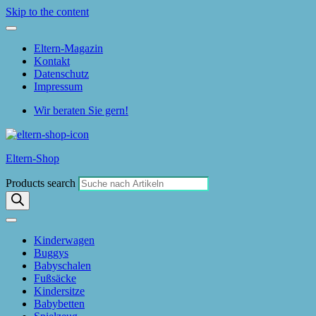
Skip to the content
Eltern-Magazin
Kontakt
Datenschutz
Impressum
Wir beraten Sie gern!
Eltern-Shop
Products search
Kinderwagen
Buggys
Babyschalen
Fußsäcke
Kindersitze
Babybetten