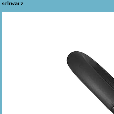
schwarz