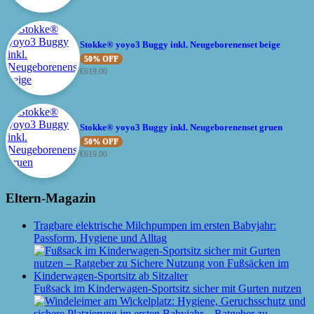
Stokke® yoyo3 Buggy inkl. Neugeborenenset beige
50% OFF
€
619.00
Stokke® yoyo3 Buggy inkl. Neugeborenenset gruen
50% OFF
€
619.00
Eltern-Magazin
Tragbare elektrische Milchpumpen im ersten Babyjahr:
Passform, Hygiene und Alltag
Fußsack im Kinderwagen-Sportsitz sicher mit Gurten nutzen