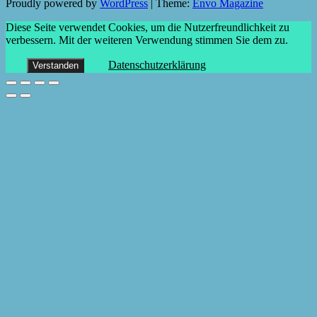
Proudly powered by
WordPress
|
Theme:
Envo Magazine
Diese Seite verwendet Cookies, um die Nutzerfreundlichkeit zu
verbessern. Mit der weiteren Verwendung stimmen Sie dem zu.
Datenschutzerklärung
Verstanden