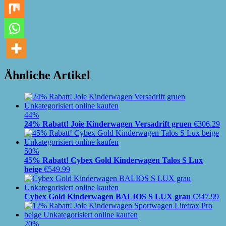
Ähnliche Artikel
44%
24% Rabatt! Joie Kinderwagen Versadrift gruen
€
306.29
50%
45% Rabatt! Cybex Gold Kinderwagen Talos S Lux
beige
€
549.99
Cybex Gold Kinderwagen BALIOS S LUX grau
€
347.99
20%