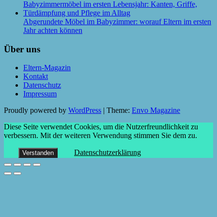
Abgerundete Möbel im Babyzimmer: worauf Eltern im ersten
Jahr achten können
Über uns
Eltern-Magazin
Kontakt
Datenschutz
Impressum
Proudly powered by
WordPress
|
Theme:
Envo Magazine
Diese Seite verwendet Cookies, um die Nutzerfreundlichkeit zu
verbessern. Mit der weiteren Verwendung stimmen Sie dem zu.
Datenschutzerklärung
Verstanden