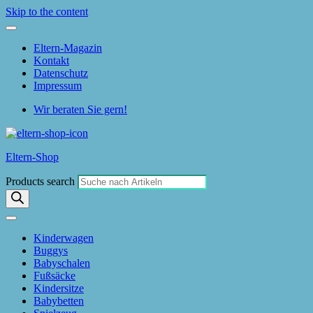
Skip to the content
Eltern-Magazin
Kontakt
Datenschutz
Impressum
Wir beraten Sie gern!
Eltern-Shop
Products search
Kinderwagen
Buggys
Babyschalen
Fußsäcke
Kindersitze
Babybetten