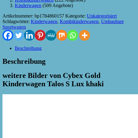
Kinderwagen
(509 Angebote)
Artikelnummer:
bp1784860157
Kategorie:
Unkategorisiert
Schlagwörter:
Kinderwagen
,
Kombikinderwagen
,
Umbaubare
Sportwagen
Beschreibung
Beschreibung
weitere Bilder von Cybex Gold
Kinderwagen Talos S Lux khaki