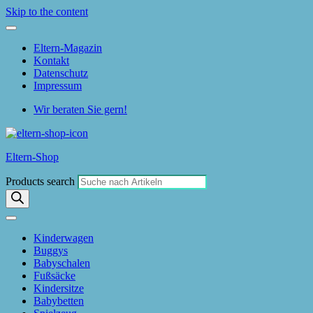
Skip to the content
Eltern-Magazin
Kontakt
Datenschutz
Impressum
Wir beraten Sie gern!
Eltern-Shop
Products search
Kinderwagen
Buggys
Babyschalen
Fußsäcke
Kindersitze
Babybetten