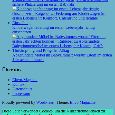
sichere Platzierung im ersten Babyjahr
Kinderwagenfederung im ersten Lebensjahr richtig
einschätzen
Abgerundete Möbel im Babyzimmer: worauf Eltern im ersten
Jahr achten können
Über uns
Eltern-Magazin
Kontakt
Datenschutz
Impressum
Proudly powered by
WordPress
|
Theme:
Envo Magazine
Diese Seite verwendet Cookies, um die Nutzerfreundlichkeit zu