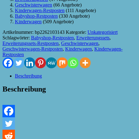
Geschwisterwagen
(66 Angebote)
Kinderwagen-Restposten
(111 Angebote)
Babyshop-Restposten
(330 Angebote)
Kinderwagen
(509 Angebote)
Artikelnummer:
bp2262103143
Kategorie:
Unkategorisiert
Schlagwörter:
Babyshop-Restposten
,
Erweiterungssets
,
Erweiterungssets-Restposten
,
Geschwisterwagen
,
Geschwisterwagen-Restposten
,
Kinderwagen
,
Kinderwagen-
Restposten
Beschreibung
Beschreibung