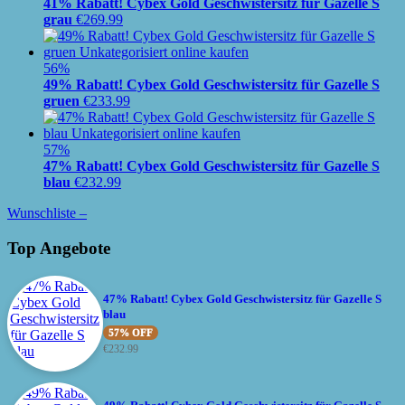
41% Rabatt! Cybex Gold Geschwistersitz für Gazelle S
grau
€
269.99
56%
49% Rabatt! Cybex Gold Geschwistersitz für Gazelle S
gruen
€
233.99
57%
47% Rabatt! Cybex Gold Geschwistersitz für Gazelle S
blau
€
232.99
Wunschliste –
Top Angebote
47% Rabatt! Cybex Gold Geschwistersitz für Gazelle S
blau
57% OFF
€
232.99