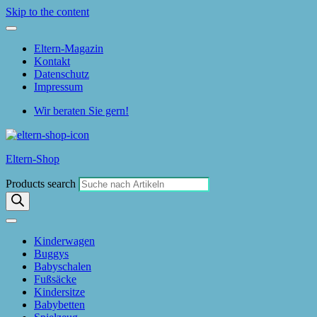
Skip to the content
Eltern-Magazin
Kontakt
Datenschutz
Impressum
Wir beraten Sie gern!
Eltern-Shop
Products search
Kinderwagen
Buggys
Babyschalen
Fußsäcke
Kindersitze
Babybetten