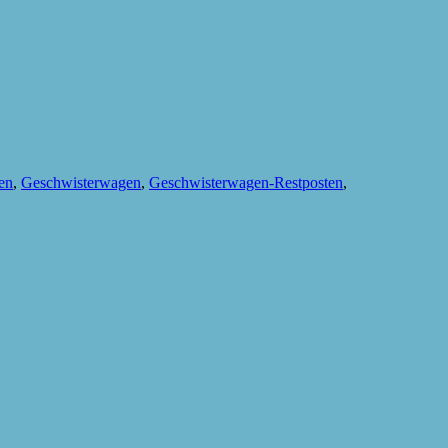
en
,
Geschwisterwagen
,
Geschwisterwagen-Restposten
,