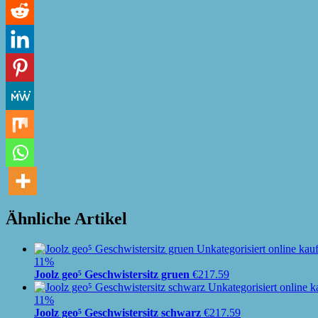
Ähnliche Artikel
11%
Joolz geo⁵ Geschwistersitz gruen
€
217.59
11%
Joolz geo⁵ Geschwistersitz schwarz
€
217.59