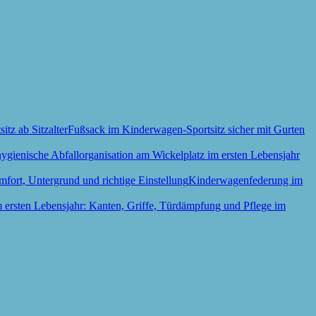
Fußsack im Kinderwagen-Sportsitz sicher mit Gurten
Kinderwagenfederung im