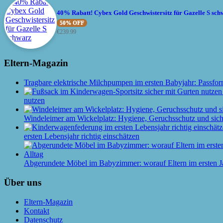
40% Rabatt! Cybex Gold Geschwistersitz für Gazelle S sch
50% OFF
€
239.99
Eltern-Magazin
Tragbare elektrische Milchpumpen im ersten Babyjahr: Passfor
nutzen
Windeleimer am Wickelplatz: Hygiene, Geruchsschutz und siche
ersten Lebensjahr richtig einschätzen
Abgerundete Möbel im Babyzimmer: worauf Eltern im ersten J
Über uns
Eltern-Magazin
Kontakt
Datenschutz