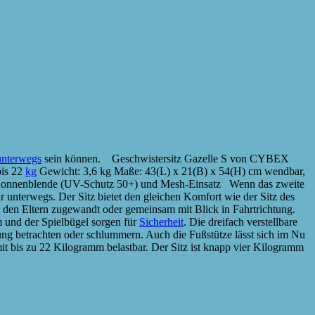
unterwegs
sein können. Geschwistersitz Gazelle S von CYBEX
bis 22
kg
Gewicht: 3,6 kg Maße: 43(L) x 21(B) x 54(H) cm wendbar,
 mit Sonnenblende (UV-Schutz 50+) und Mesh-Einsatz Wenn das zweite
r unterwegs. Der Sitz bietet den gleichen Komfort wie der Sitz des
 den Eltern zugewandt oder gemeinsam mit Blick in Fahrtrichtung.
 und der Spielbügel sorgen für
Sicherheit
. Die dreifach verstellbare
ng betrachten oder schlummern. Auch die Fußstütze lässt sich im Nu
 bis zu 22 Kilogramm belastbar. Der Sitz ist knapp vier Kilogramm