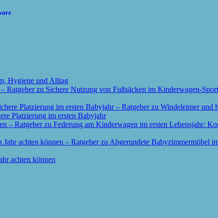
warz
m, Hygiene und Alltag
re Platzierung im ersten Babyjahr
ahr achten können