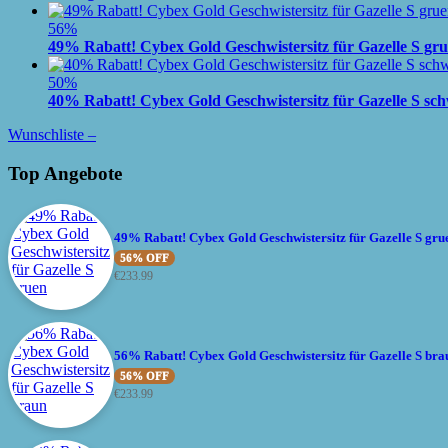
56%
49% Rabatt! Cybex Gold Geschwistersitz für Gazelle S gr
50%
40% Rabatt! Cybex Gold Geschwistersitz für Gazelle S sc
Wunschliste –
Top Angebote
49% Rabatt! Cybex Gold Geschwistersitz für Gazelle S gru
56% OFF
€
233.99
56% Rabatt! Cybex Gold Geschwistersitz für Gazelle S bra
56% OFF
€
233.99