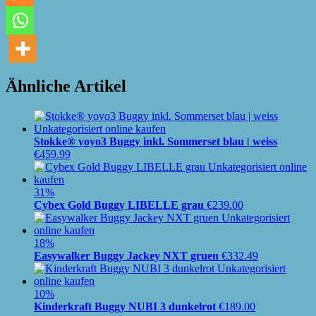
Ähnliche Artikel
Stokke® yoyo3 Buggy inkl. Sommerset blau | weiss
€
459.99
31%
Cybex Gold Buggy LIBELLE grau
€
239.00
18%
Easywalker Buggy Jackey NXT gruen
€
332.49
10%
Kinderkraft Buggy NUBI 3 dunkelrot
€
189.00