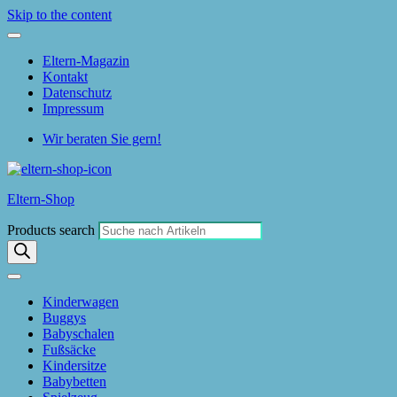
Skip to the content
Eltern-Magazin
Kontakt
Datenschutz
Impressum
Wir beraten Sie gern!
Eltern-Shop
Products search
Kinderwagen
Buggys
Babyschalen
Fußsäcke
Kindersitze
Babybetten