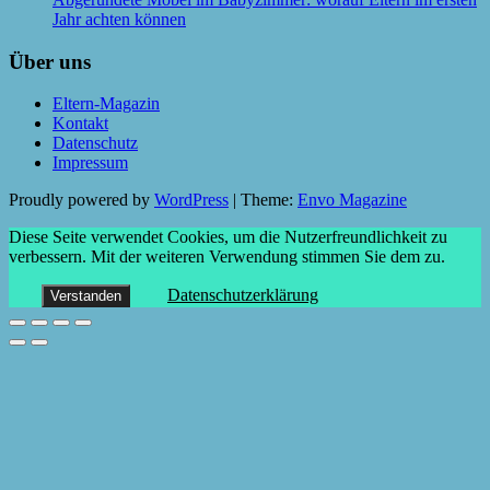
Jahr achten können
Über uns
Eltern-Magazin
Kontakt
Datenschutz
Impressum
Proudly powered by
WordPress
|
Theme:
Envo Magazine
Diese Seite verwendet Cookies, um die Nutzerfreundlichkeit zu
verbessern. Mit der weiteren Verwendung stimmen Sie dem zu.
Datenschutzerklärung
Verstanden