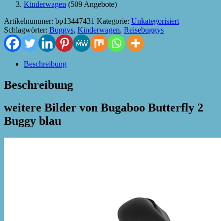
Kinderwagen
(509 Angebote)
Artikelnummer:
bp13447431
Kategorie:
Unkategorisiert
Schlagwörter:
Buggys
,
Kinderwagen
,
Reisebuggys
Beschreibung
Beschreibung
weitere Bilder von Bugaboo Butterfly 2
Buggy blau