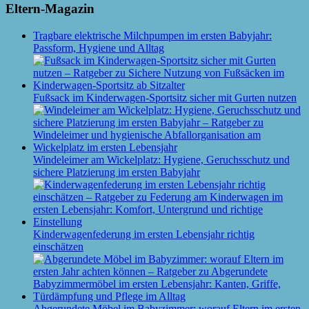
Eltern-Magazin
Tragbare elektrische Milchpumpen im ersten Babyjahr:
Passform, Hygiene und Alltag
Fußsack im Kinderwagen-Sportsitz sicher mit Gurten nutzen
Windeleimer am Wickelplatz: Hygiene, Geruchsschutz und
sichere Platzierung im ersten Babyjahr
Kinderwagenfederung im ersten Lebensjahr richtig
einschätzen
Abgerundete Möbel im Babyzimmer: worauf Eltern im ersten