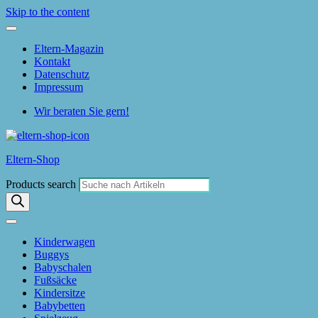
Skip to the content
Eltern-Magazin
Kontakt
Datenschutz
Impressum
Wir beraten Sie gern!
Eltern-Shop
Products search
Kinderwagen
Buggys
Babyschalen
Fußsäcke
Kindersitze
Babybetten