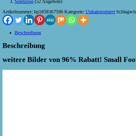
Spielzeug
(52 Angebote)
Artikelnummer:
bp1858367596
Kategorie:
Unkategorisiert
Schlagwör
Beschreibung
Beschreibung
weitere Bilder von 96% Rabatt! Small Foo