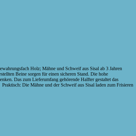
bewahrungsfach Holz; Mähne und Schweif aus Sisal ab 3 Jahren
stellten Beine sorgen für einen sicheren Stand. Die hohe
sdenken. Das zum Lieferumfang gehörende Halfter gestaltet das
n. Praktisch: Die Mähne und der Schweif aus Sisal laden zum Frisieren