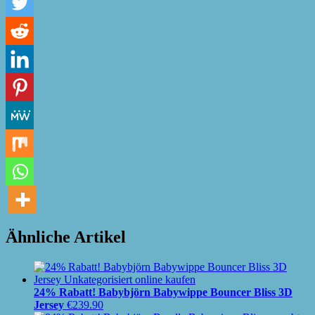
Ähnliche Artikel
24% Rabatt! Babybjörn Babywippe Bouncer Bliss 3D
Jersey
€
239.90