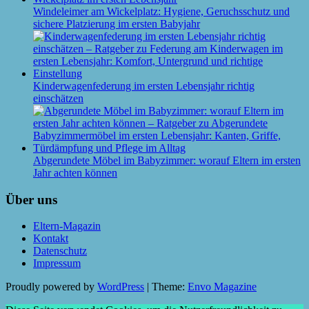
Windeleimer am Wickelplatz: Hygiene, Geruchsschutz und
sichere Platzierung im ersten Babyjahr
Kinderwagenfederung im ersten Lebensjahr richtig
einschätzen
Abgerundete Möbel im Babyzimmer: worauf Eltern im ersten
Jahr achten können
Über uns
Eltern-Magazin
Kontakt
Datenschutz
Impressum
Proudly powered by
WordPress
|
Theme:
Envo Magazine