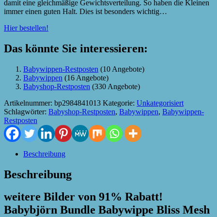
damit eine gleichmäßige Gewichtsverteilung. So haben die Kleinen
immer einen guten Halt. Dies ist besonders wichtig…
Hier bestellen!
Das könnte Sie interessieren:
Babywippen-Restposten
(10 Angebote)
Babywippen
(16 Angebote)
Babyshop-Restposten
(330 Angebote)
Artikelnummer:
bp2984841013
Kategorie:
Unkategorisiert
Schlagwörter:
Babyshop-Restposten
,
Babywippen
,
Babywippen-
Restposten
Beschreibung
Beschreibung
weitere Bilder von 91% Rabatt!
Babybjörn Bundle Babywippe Bliss Mesh