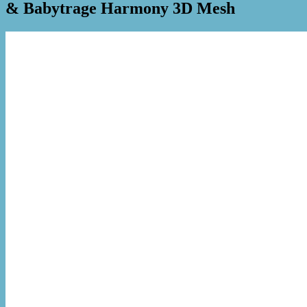
& Babytrage Harmony 3D Mesh