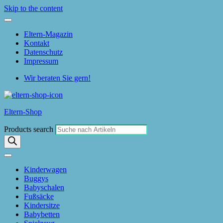
Skip to the content
Eltern-Magazin
Kontakt
Datenschutz
Impressum
Wir beraten Sie gern!
Eltern-Shop
Products search
Kinderwagen
Buggys
Babyschalen
Fußsäcke
Kindersitze
Babybetten