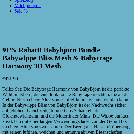
Spielzeug
Milchpumpen
Sale %
zur Wunschliste hinzufügen
zur Wunschliste hinzufügen
91% Rabatt! Babybjörn Bundle
Babywippe Bliss Mesh & Babytrage
Harmony 3D Mesh
€
431.99
Tolles Set: Die Babytrage Harmony von BabyBjörn ist die perfekte
Wahl für Eltern, die eine funktionale Babytrage möchten, die ab der
Geburt bis zu einem Alter von ca. drei Jahren genutzt werden kann.
In der Babywippe Bliss von BabyBjörn ist der Nachwuchs sicher
aufgehoben. Gleichzeitig trainiert das Schaukeln den
Gleichgewichtssinn und die Motorik der Minis. Die Wippe punktet
zusätzlich mit einer langen Verwendungsdauer von der Geburt bis
zu einem Alter von zwei Jahren. Der Bezug aus Netzstoff überzeugt
mit seinen luftigen, weichen und atmungsaktiven Eigenschaften.