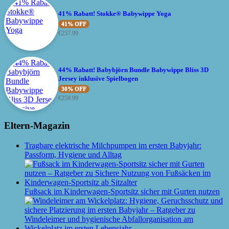
41% Rabatt! Stokke® Babywippe Yoga
41% OFF
€
257.99
44% Rabatt! Babybjörn Bundle Babywippe Bliss 3D
Jersey inklusive Spielbogen
30% OFF
€
259.99
Eltern-Magazin
Tragbare elektrische Milchpumpen im ersten Babyjahr:
Passform, Hygiene und Alltag
Fußsack im Kinderwagen-Sportsitz sicher mit Gurten nutzen