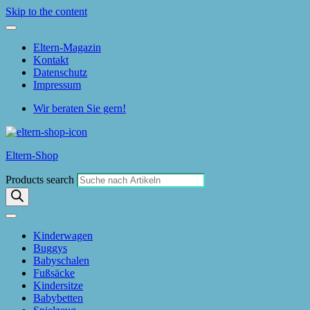
Skip to the content
Eltern-Magazin
Kontakt
Datenschutz
Impressum
Wir beraten Sie gern!
Eltern-Shop
Products search
Kinderwagen
Buggys
Babyschalen
Fußsäcke
Kindersitze
Babybetten