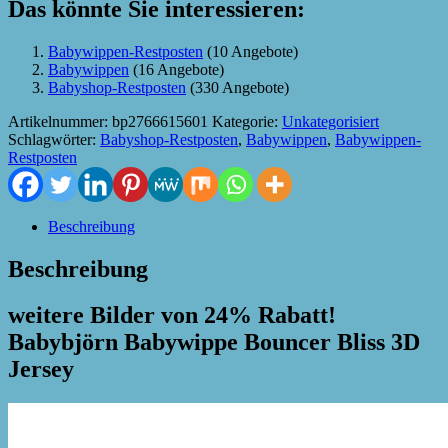
Das könnte Sie interessieren:
Babywippen-Restposten
(10 Angebote)
Babywippen
(16 Angebote)
Babyshop-Restposten
(330 Angebote)
Artikelnummer:
bp2766615601
Kategorie:
Unkategorisiert
Schlagwörter:
Babyshop-Restposten
,
Babywippen
,
Babywippen-
Restposten
Beschreibung
Beschreibung
weitere Bilder von 24% Rabatt!
Babybjörn Babywippe Bouncer Bliss 3D
Jersey