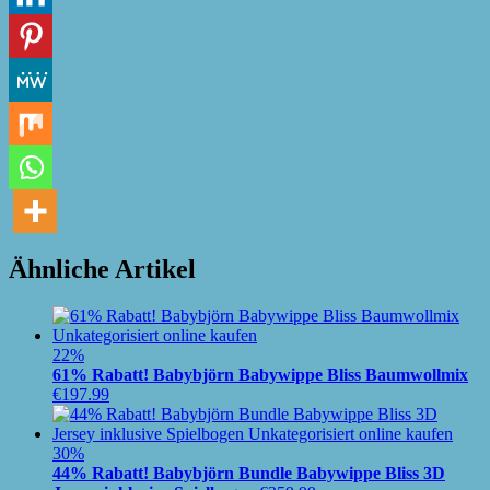
Ähnliche Artikel
22%
61% Rabatt! Babybjörn Babywippe Bliss Baumwollmix
€
197.99
30%
44% Rabatt! Babybjörn Bundle Babywippe Bliss 3D