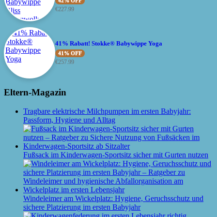
42% OFF
€
227.99
41% Rabatt! Stokke® Babywippe Yoga
41% OFF
€
257.99
Eltern-Magazin
Tragbare elektrische Milchpumpen im ersten Babyjahr:
Passform, Hygiene und Alltag
Fußsack im Kinderwagen-Sportsitz sicher mit Gurten nutzen
Windeleimer am Wickelplatz: Hygiene, Geruchsschutz und
sichere Platzierung im ersten Babyjahr