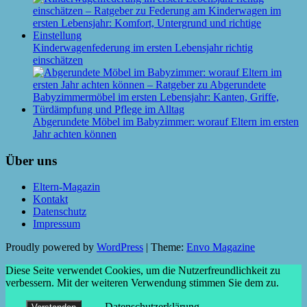
Kinderwagenfederung im ersten Lebensjahr richtig
einschätzen
Abgerundete Möbel im Babyzimmer: worauf Eltern im ersten
Jahr achten können
Über uns
Eltern-Magazin
Kontakt
Datenschutz
Impressum
Proudly powered by
WordPress
|
Theme:
Envo Magazine
Diese Seite verwendet Cookies, um die Nutzerfreundlichkeit zu
verbessern. Mit der weiteren Verwendung stimmen Sie dem zu.
Datenschutzerklärung