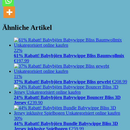
Ähnliche Artikel
22%
61% Rabatt! Babybjörn Babywippe Bliss Baumwollmix
€
197.99
11%
37% Rabatt! Babybjörn Babywippe Bliss gewebt
€
208.99
24% Rabatt! Babybjörn Babywippe Bouncer Bliss 3D
Jersey
€
239.90
30%
44% Rabatt! Babybjörn Bundle Babywippe Bliss 3D
Jersey inklusive Spielbogen
€
259.99