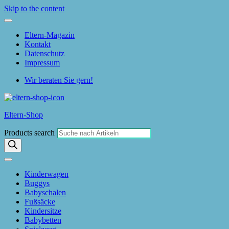
Skip to the content
Eltern-Magazin
Kontakt
Datenschutz
Impressum
Wir beraten Sie gern!
Eltern-Shop
Products search
Kinderwagen
Buggys
Babyschalen
Fußsäcke
Kindersitze
Babybetten