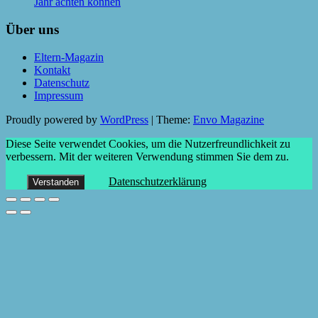
Jahr achten können
Über uns
Eltern-Magazin
Kontakt
Datenschutz
Impressum
Proudly powered by
WordPress
|
Theme:
Envo Magazine
Diese Seite verwendet Cookies, um die Nutzerfreundlichkeit zu
verbessern. Mit der weiteren Verwendung stimmen Sie dem zu.
Datenschutzerklärung
Verstanden