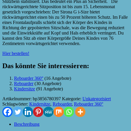
Stützbein stabilisiert. Das bedeutet ein Plus an Sicherheit. Die
rückwärtsgerichtete Sitzposition ist bis zum 15. Lebensmonat
gesetzlich vorgeschrieben: Der Sirona G i-Size bietet
rückwärtsgerichtet einen bis zu 50 Prozent höheren Schutz. Im Falle
eines Frontalaufpralls schiebt sich der Körper des Kindes in
Richtung der gepolsterten Sitzschale, was die Bewegung reduziert
und die Einwirkkräfte auf Kopf und Hals erheblich verringert. Du
kannst den Sitz ab einer Körpergröße Deines Kindes von 76
Zentimetern vorwärtsgerichtet verwenden.
Hier bestellen!
Das könnte Sie interessieren:
Reboarder 360°
(16 Angebote)
Reboarder
(30 Angebote)
Kindersitze
(91 Angebote)
Artikelnummer:
bp3856780397
Kategorie:
Unkategorisiert
Schlagwörter:
Kindersitze
,
Reboarder
,
Reboarder 360°
Beschreibung