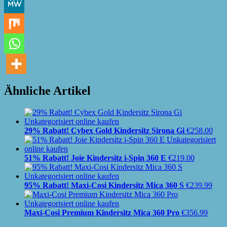
Ähnliche Artikel
29% Rabatt! Cybex Gold Kindersitz Sirona Gi
€
258.00
51% Rabatt! Joie Kindersitz i-Spin 360 E
€
219.00
95% Rabatt! Maxi-Cosi Kindersitz Mica 360 S
€
239.99
Maxi-Cosi Premium Kindersitz Mica 360 Pro
€
356.99