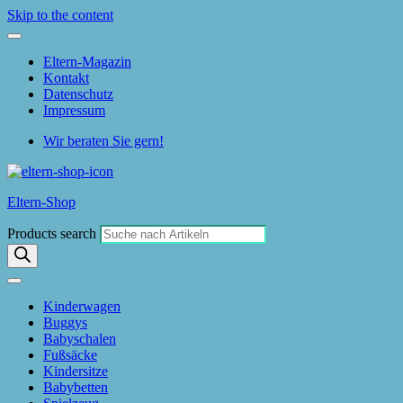
Skip to the content
Eltern-Magazin
Kontakt
Datenschutz
Impressum
Wir beraten Sie gern!
Eltern-Shop
Products search
Kinderwagen
Buggys
Babyschalen
Fußsäcke
Kindersitze
Babybetten