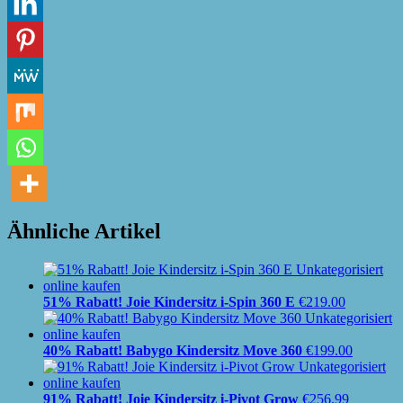
Ähnliche Artikel
51% Rabatt! Joie Kindersitz i-Spin 360 E
€
219.00
40% Rabatt! Babygo Kindersitz Move 360
€
199.00
91% Rabatt! Joie Kindersitz i-Pivot Grow
€
256.99