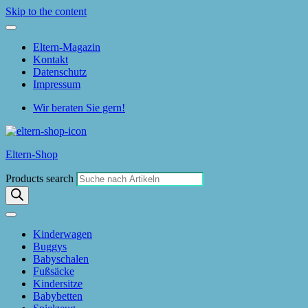
Skip to the content
Eltern-Magazin
Kontakt
Datenschutz
Impressum
Wir beraten Sie gern!
Eltern-Shop
Products search
Kinderwagen
Buggys
Babyschalen
Fußsäcke
Kindersitze
Babybetten