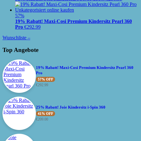
57%
19% Rabatt! Maxi-Cosi Premium Kindersitz Pearl 360
Pro
€
292.99
Wunschliste –
Top Angebote
19% Rabatt! Maxi-Cosi Premium Kindersitz Pearl 360
Pro
57% OFF
€
292.99
25% Rabatt! Joie Kindersitz i-Spin 360
41% OFF
€
209.00