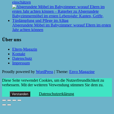
einschätzen
Abgerundete Möbel im Babyzimmer: worauf Eltern im ersten
Jahr achten können
Über uns
Eltern-Magazin
Kontakt
Datenschutz
Impressum
Proudly powered by
WordPress
|
Theme:
Envo Magazine
Diese Seite verwendet Cookies, um die Nutzerfreundlichkeit zu
verbessern. Mit der weiteren Verwendung stimmen Sie dem zu.
Datenschutzerklärung
Verstanden