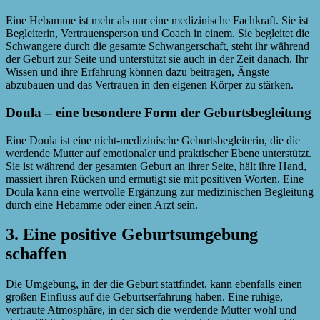
Eine Hebamme ist mehr als nur eine medizinische Fachkraft. Sie ist
Begleiterin, Vertrauensperson und Coach in einem. Sie begleitet die
Schwangere durch die gesamte Schwangerschaft, steht ihr während
der Geburt zur Seite und unterstützt sie auch in der Zeit danach. Ihr
Wissen und ihre Erfahrung können dazu beitragen, Ängste
abzubauen und das Vertrauen in den eigenen Körper zu stärken.
Doula – eine besondere Form der Geburtsbegleitung
Eine Doula ist eine nicht-medizinische Geburtsbegleiterin, die die
werdende Mutter auf emotionaler und praktischer Ebene unterstützt.
Sie ist während der gesamten Geburt an ihrer Seite, hält ihre Hand,
massiert ihren Rücken und ermutigt sie mit positiven Worten. Eine
Doula kann eine wertvolle Ergänzung zur medizinischen Begleitung
durch eine Hebamme oder einen Arzt sein.
3. Eine positive Geburtsumgebung
schaffen
Die Umgebung, in der die Geburt stattfindet, kann ebenfalls einen
großen Einfluss auf die Geburtserfahrung haben. Eine ruhige,
vertraute Atmosphäre, in der sich die werdende Mutter wohl und