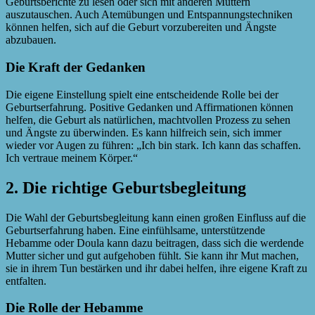
Geburtsberichte zu lesen oder sich mit anderen Müttern
auszutauschen. Auch Atemübungen und Entspannungstechniken
können helfen, sich auf die Geburt vorzubereiten und Ängste
abzubauen.
Die Kraft der Gedanken
Die eigene Einstellung spielt eine entscheidende Rolle bei der
Geburtserfahrung. Positive Gedanken und Affirmationen können
helfen, die Geburt als natürlichen, machtvollen Prozess zu sehen
und Ängste zu überwinden. Es kann hilfreich sein, sich immer
wieder vor Augen zu führen: „Ich bin stark. Ich kann das schaffen.
Ich vertraue meinem Körper.“
2. Die richtige Geburtsbegleitung
Die Wahl der Geburtsbegleitung kann einen großen Einfluss auf die
Geburtserfahrung haben. Eine einfühlsame, unterstützende
Hebamme oder Doula kann dazu beitragen, dass sich die werdende
Mutter sicher und gut aufgehoben fühlt. Sie kann ihr Mut machen,
sie in ihrem Tun bestärken und ihr dabei helfen, ihre eigene Kraft zu
entfalten.
Die Rolle der Hebamme