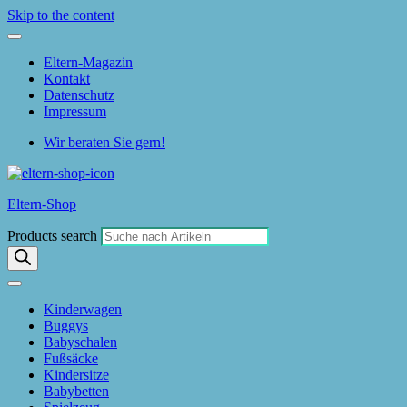
Skip to the content
Eltern-Magazin
Kontakt
Datenschutz
Impressum
Wir beraten Sie gern!
Eltern-Shop
Products search
Kinderwagen
Buggys
Babyschalen
Fußsäcke
Kindersitze
Babybetten