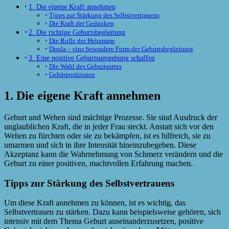
1. Die eigene Kraft annehmen
Tipps zur Stärkung des Selbstvertrauens
Die Kraft der Gedanken
2. Die richtige Geburtsbegleitung
Die Rolle der Hebamme
Doula – eine besondere Form der Geburtsbegleitung
3. Eine positive Geburtsumgebung schaffen
Die Wahl des Geburtsortes
Gebärpositionen
1. Die eigene Kraft annehmen
Geburt und Wehen sind mächtige Prozesse. Sie sind Ausdruck der
unglaublichen Kraft, die in jeder Frau steckt. Anstatt sich vor den
Wehen zu fürchten oder sie zu bekämpfen, ist es hilfreich, sie zu
umarmen und sich in ihre Intensität hineinzubegeben. Diese
Akzeptanz kann die Wahrnehmung von Schmerz verändern und die
Geburt zu einer positiven, machtvollen Erfahrung machen.
Tipps zur Stärkung des Selbstvertrauens
Um diese Kraft annehmen zu können, ist es wichtig, das
Selbstvertrauen zu stärken. Dazu kann beispielsweise gehören, sich
intensiv mit dem Thema Geburt auseinanderzusetzen, positive