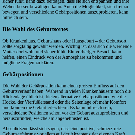
sicher fühlt, kann dazu beitragen, dass sie sich entspannen und ihre
Wehen besser bewältigen kann. Auch die Möglichkeit, sich frei zu
bewegen und verschiedene Gebärpositionen auszuprobieren, kann
hilfreich sein.
Die Wahl des Geburtsortes
Ob Krankenhaus, Geburtshaus oder Hausgeburt – der Geburtsort
sollte sorgfältig gewählt werden. Wichtig ist, dass sich die werdende
Mutter dort wohl und sicher fühlt. Ein vorheriger Besuch kann
helfen, einen Eindruck von der Atmosphäre zu bekommen und
mögliche Fragen zu klären.
Gebärpositionen
Die Wahl der Gebärposition kann einen großen Einfluss auf den
Geburtsverlauf haben. Während in vielen Krankenhäusern noch die
Rückenlage üblich ist, bieten alternative Gebärpositionen wie die
Hocke, der Vierfüßlerstand oder die Seitenlage oft mehr Komfort
und können die Geburt erleichtern. Es kann hilfreich sein,
verschiedene Positionen schon vor der Geburt auszuprobieren und
herauszufinden, welche am angenehmsten ist.
Abschließend lässt sich sagen, dass eine positive, schmerzfreie
Geburtserfahrung vor allem auf der Akzeptanz der eigenen Kraft,