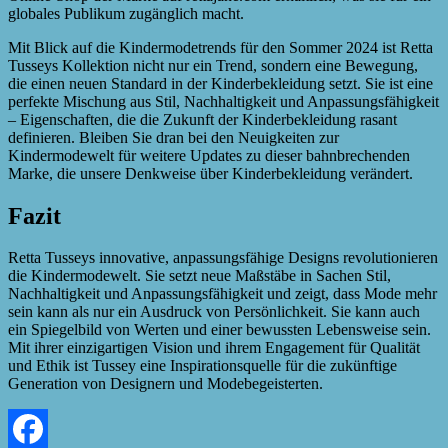
globales Publikum zugänglich macht.
Mit Blick auf die Kindermodetrends für den Sommer 2024 ist Retta
Tusseys Kollektion nicht nur ein Trend, sondern eine Bewegung,
die einen neuen Standard in der Kinderbekleidung setzt. Sie ist eine
perfekte Mischung aus Stil, Nachhaltigkeit und Anpassungsfähigkeit
– Eigenschaften, die die Zukunft der Kinderbekleidung rasant
definieren. Bleiben Sie dran bei den Neuigkeiten zur
Kindermodewelt für weitere Updates zu dieser bahnbrechenden
Marke, die unsere Denkweise über Kinderbekleidung verändert.
Fazit
Retta Tusseys innovative, anpassungsfähige Designs revolutionieren
die Kindermodewelt. Sie setzt neue Maßstäbe in Sachen Stil,
Nachhaltigkeit und Anpassungsfähigkeit und zeigt, dass Mode mehr
sein kann als nur ein Ausdruck von Persönlichkeit. Sie kann auch
ein Spiegelbild von Werten und einer bewussten Lebensweise sein.
Mit ihrer einzigartigen Vision und ihrem Engagement für Qualität
und Ethik ist Tussey eine Inspirationsquelle für die zukünftige
Generation von Designern und Modebegeisterten.