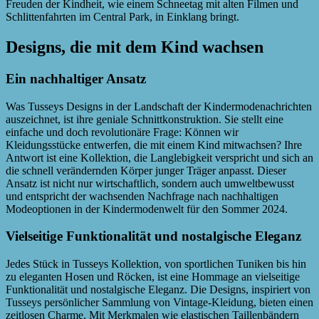
Freuden der Kindheit, wie einem Schneetag mit alten Filmen und
Schlittenfahrten im Central Park, in Einklang bringt.
Designs, die mit dem Kind wachsen
Ein nachhaltiger Ansatz
Was Tusseys Designs in der Landschaft der Kindermodenachrichten
auszeichnet, ist ihre geniale Schnittkonstruktion. Sie stellt eine
einfache und doch revolutionäre Frage: Können wir
Kleidungsstücke entwerfen, die mit einem Kind mitwachsen? Ihre
Antwort ist eine Kollektion, die Langlebigkeit verspricht und sich an
die schnell verändernden Körper junger Träger anpasst. Dieser
Ansatz ist nicht nur wirtschaftlich, sondern auch umweltbewusst
und entspricht der wachsenden Nachfrage nach nachhaltigen
Modeoptionen in der Kindermodenwelt für den Sommer 2024.
Vielseitige Funktionalität und nostalgische Eleganz
Jedes Stück in Tusseys Kollektion, von sportlichen Tuniken bis hin
zu eleganten Hosen und Röcken, ist eine Hommage an vielseitige
Funktionalität und nostalgische Eleganz. Die Designs, inspiriert von
Tusseys persönlicher Sammlung von Vintage-Kleidung, bieten einen
zeitlosen Charme. Mit Merkmalen wie elastischen Taillenbändern