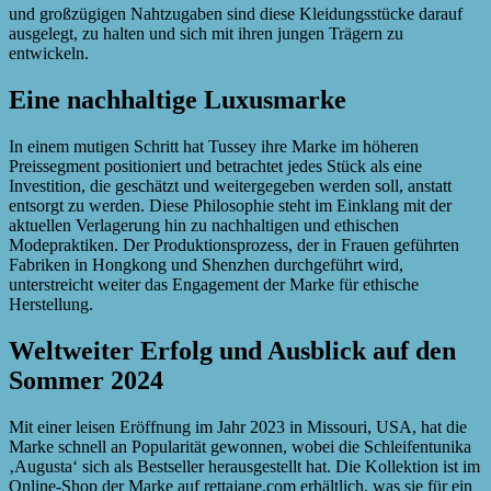
und großzügigen Nahtzugaben sind diese Kleidungsstücke darauf
ausgelegt, zu halten und sich mit ihren jungen Trägern zu
entwickeln.
Eine nachhaltige Luxusmarke
In einem mutigen Schritt hat Tussey ihre Marke im höheren
Preissegment positioniert und betrachtet jedes Stück als eine
Investition, die geschätzt und weitergegeben werden soll, anstatt
entsorgt zu werden. Diese Philosophie steht im Einklang mit der
aktuellen Verlagerung hin zu nachhaltigen und ethischen
Modepraktiken. Der Produktionsprozess, der in Frauen geführten
Fabriken in Hongkong und Shenzhen durchgeführt wird,
unterstreicht weiter das Engagement der Marke für ethische
Herstellung.
Weltweiter Erfolg und Ausblick auf den
Sommer 2024
Mit einer leisen Eröffnung im Jahr 2023 in Missouri, USA, hat die
Marke schnell an Popularität gewonnen, wobei die Schleifentunika
‚Augusta‘ sich als Bestseller herausgestellt hat. Die Kollektion ist im
Online-Shop der Marke auf rettajane.com erhältlich, was sie für ein