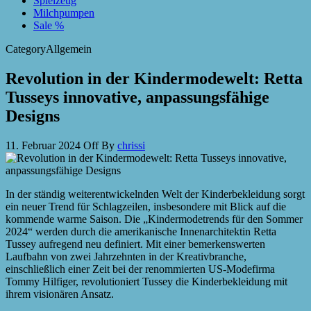
Spielzeug
Milchpumpen
Sale %
Category
Allgemein
Revolution in der Kindermodewelt: Retta
Tusseys innovative, anpassungsfähige
Designs
11. Februar 2024
Off
By
chrissi
In der ständig weiterentwickelnden Welt der Kinderbekleidung sorgt
ein neuer Trend für Schlagzeilen, insbesondere mit Blick auf die
kommende warme Saison. Die „Kindermodetrends für den Sommer
2024“ werden durch die amerikanische Innenarchitektin Retta
Tussey aufregend neu definiert. Mit einer bemerkenswerten
Laufbahn von zwei Jahrzehnten in der Kreativbranche,
einschließlich einer Zeit bei der renommierten US-Modefirma
Tommy Hilfiger, revolutioniert Tussey die Kinderbekleidung mit
ihrem visionären Ansatz.