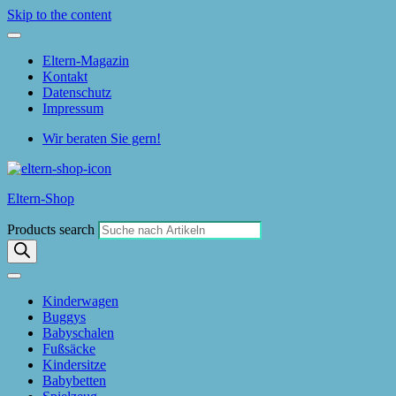
Skip to the content
Eltern-Magazin
Kontakt
Datenschutz
Impressum
Wir beraten Sie gern!
Eltern-Shop
Products search
Kinderwagen
Buggys
Babyschalen
Fußsäcke
Kindersitze
Babybetten