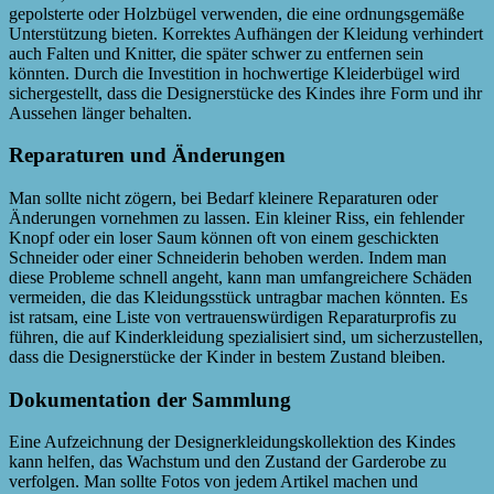
gepolsterte oder Holzbügel verwenden, die eine ordnungsgemäße
Unterstützung bieten. Korrektes Aufhängen der Kleidung verhindert
auch Falten und Knitter, die später schwer zu entfernen sein
könnten. Durch die Investition in hochwertige Kleiderbügel wird
sichergestellt, dass die Designerstücke des Kindes ihre Form und ihr
Aussehen länger behalten.
Reparaturen und Änderungen
Man sollte nicht zögern, bei Bedarf kleinere Reparaturen oder
Änderungen vornehmen zu lassen. Ein kleiner Riss, ein fehlender
Knopf oder ein loser Saum können oft von einem geschickten
Schneider oder einer Schneiderin behoben werden. Indem man
diese Probleme schnell angeht, kann man umfangreichere Schäden
vermeiden, die das Kleidungsstück untragbar machen könnten. Es
ist ratsam, eine Liste von vertrauenswürdigen Reparaturprofis zu
führen, die auf Kinderkleidung spezialisiert sind, um sicherzustellen,
dass die Designerstücke der Kinder in bestem Zustand bleiben.
Dokumentation der Sammlung
Eine Aufzeichnung der Designerkleidungskollektion des Kindes
kann helfen, das Wachstum und den Zustand der Garderobe zu
verfolgen. Man sollte Fotos von jedem Artikel machen und