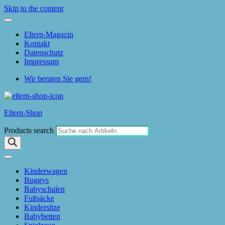
Skip to the content
Eltern-Magazin
Kontakt
Datenschutz
Impressum
Wir beraten Sie gern!
Eltern-Shop
Products search
Kinderwagen
Buggys
Babyschalen
Fußsäcke
Kindersitze
Babybetten