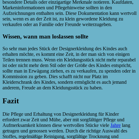
besondere Details oder einzigartige Merkmale notieren. Kaufdaten,
Markeninformationen und Pflegehinweise sollten in den
Aufzeichnungen enthalten sein. Diese Dokumentation kann wertvoll
sein, wenn es an der Zeit ist, zu klein gewordene Kleidung zu
verkaufen oder an Familie oder Freunde weiterzugeben.
Wissen, wann man loslassen sollte
So sehr man jedes Stück der Designerkleidung des Kindes auch
erhalten möchte, es kommt eine Zeit, in der man sich von einigen
Teilen trennen muss. Wenn ein Kleidungsstück nicht mehr reparabel
ist oder nicht mehr dem Stil oder der Größe des Kindes entspricht,
sollte man in Erwägung ziehen, es zu verkaufen, zu spenden oder in
Kommission zu geben. Dies schafft nicht nur Platz im
Kleiderschrank des Kindes, sondern ermöglicht es auch jemand
anderem, Freude an dem Kleidungsstück zu haben.
Fazit
Die Pflege und Erhaltung von Designerkleidung für Kinder
erfordert zwar Zeit und Mühe, aber mit sorgfältiger Pflege und
Aufmerksamkeit können diese wertvollen Stücke viele
Jahre
lang
getragen und genossen werden. Durch die richtige Auswahl des
Stoffes, regelmäßige Reinigung, sorgfältige Trocknung und