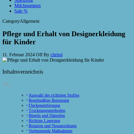
Spielzeug
Milchpumpen
Sale %
Category
Allgemein
Pflege und Erhalt von Designerkleidung
für Kinder
11. Februar 2024
Off
By
chrissi
Inhaltsverzeichnis
Auswahl des richtigen Stoffes
Regelmäßige Reinigung
Fleckenentfernung
Trocknungsmethoden
Bügeln und Dämpfen
Richtige Lagerung
Rotation und Neuanordnung
Vorbeugende Maßnahmen