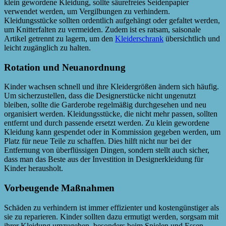
klein gewordene Kleidung, sollte säurefreies Seidenpapier
verwendet werden, um Vergilbungen zu verhindern.
Kleidungsstücke sollten ordentlich aufgehängt oder gefaltet werden,
um Knitterfalten zu vermeiden. Zudem ist es ratsam, saisonale
Artikel getrennt zu lagern, um den
Kleiderschrank
übersichtlich und
leicht zugänglich zu halten.
Rotation und Neuanordnung
Kinder wachsen schnell und ihre Kleidergrößen ändern sich häufig.
Um sicherzustellen, dass die Designerstücke nicht ungenutzt
bleiben, sollte die Garderobe regelmäßig durchgesehen und neu
organisiert werden. Kleidungsstücke, die nicht mehr passen, sollten
entfernt und durch passende ersetzt werden. Zu klein gewordene
Kleidung kann gespendet oder in Kommission gegeben werden, um
Platz für neue Teile zu schaffen. Dies hilft nicht nur bei der
Entfernung von überflüssigen Dingen, sondern stellt auch sicher,
dass man das Beste aus der Investition in Designerkleidung für
Kinder herausholt.
Vorbeugende Maßnahmen
Schäden zu verhindern ist immer effizienter und kostengünstiger als
sie zu reparieren. Kinder sollten dazu ermutigt werden, sorgsam mit
ihrer Kleidung umzugehen, besonders beim Spielen und Essen.