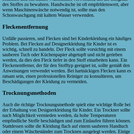
des Stoffes zu bewahren. Handwäsche ist oft empfehlenswert, aber
wenn Maschinenwäsche notwendig ist, sollte man den
Schonwaschgang mit kaltem Wasser verwenden.
Fleckenentfernung
Unfälle passieren, und Flecken sind bei Kinderkleidung ein häufiges
Problem. Bei Flecken auf Designerkleidung für Kinder ist es
wichtig, schnell zu handeln. Der Fleck sollte vorsichtig mit einem
sauberen Tuch oder Küchenpapier abgetupft und nicht gerieben
werden, da dies den Fleck tiefer in den Stoff einarbeiten kann. Ein
Fleckenentferner, der für den Stofftyp geeignet ist, sollte gemäß den
Anweisungen verwendet werden. Bei hartnäckigen Flecken kann es
ratsam sein, einen professionellen Reiniger zu konsultieren, um
Beschädigungen der Kleidung zu vermeiden.
Trocknungsmethoden
Auch die richtige Trocknungsmethode spielt eine wichtige Rolle bei
der Erhaltung von Designerkleidung für Kinder. Ein Trockner sollte
nach Möglichkeit vermieden werden, da hohe Temperaturen
empfindliche Stoffe beschädigen und zum Einlaufen führen können.
Stattdessen sollte die Kleidung flach auf einem sauberen Handtuch
oder einem Wäscheständer zum Trocknen ausgelegt werden. Einige