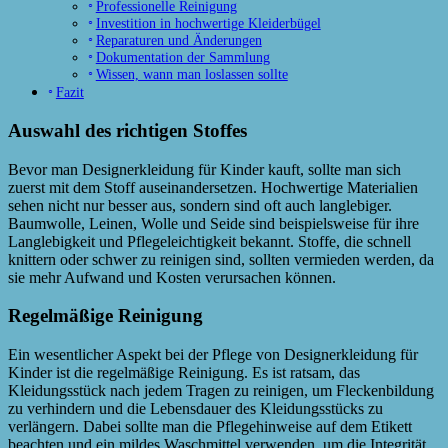
Professionelle Reinigung
Investition in hochwertige Kleiderbügel
Reparaturen und Änderungen
Dokumentation der Sammlung
Wissen, wann man loslassen sollte
Fazit
Auswahl des richtigen Stoffes
Bevor man Designerkleidung für Kinder kauft, sollte man sich
zuerst mit dem Stoff auseinandersetzen. Hochwertige Materialien
sehen nicht nur besser aus, sondern sind oft auch langlebiger.
Baumwolle, Leinen, Wolle und Seide sind beispielsweise für ihre
Langlebigkeit und Pflegeleichtigkeit bekannt. Stoffe, die schnell
knittern oder schwer zu reinigen sind, sollten vermieden werden, da
sie mehr Aufwand und Kosten verursachen können.
Regelmäßige Reinigung
Ein wesentlicher Aspekt bei der Pflege von Designerkleidung für
Kinder ist die regelmäßige Reinigung. Es ist ratsam, das
Kleidungsstück nach jedem Tragen zu reinigen, um Fleckenbildung
zu verhindern und die Lebensdauer des Kleidungsstücks zu
verlängern. Dabei sollte man die Pflegehinweise auf dem Etikett
beachten und ein mildes Waschmittel verwenden, um die Integrität