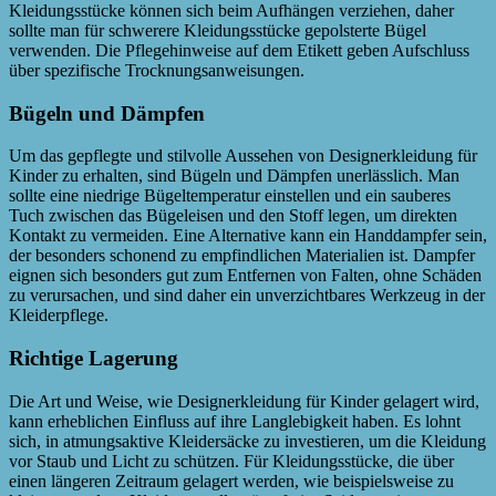
Kleidungsstücke können sich beim Aufhängen verziehen, daher
sollte man für schwerere Kleidungsstücke gepolsterte Bügel
verwenden. Die Pflegehinweise auf dem Etikett geben Aufschluss
über spezifische Trocknungsanweisungen.
Bügeln und Dämpfen
Um das gepflegte und stilvolle Aussehen von Designerkleidung für
Kinder zu erhalten, sind Bügeln und Dämpfen unerlässlich. Man
sollte eine niedrige Bügeltemperatur einstellen und ein sauberes
Tuch zwischen das Bügeleisen und den Stoff legen, um direkten
Kontakt zu vermeiden. Eine Alternative kann ein Handdampfer sein,
der besonders schonend zu empfindlichen Materialien ist. Dampfer
eignen sich besonders gut zum Entfernen von Falten, ohne Schäden
zu verursachen, und sind daher ein unverzichtbares Werkzeug in der
Kleiderpflege.
Richtige Lagerung
Die Art und Weise, wie Designerkleidung für Kinder gelagert wird,
kann erheblichen Einfluss auf ihre Langlebigkeit haben. Es lohnt
sich, in atmungsaktive Kleidersäcke zu investieren, um die Kleidung
vor Staub und Licht zu schützen. Für Kleidungsstücke, die über
einen längeren Zeitraum gelagert werden, wie beispielsweise zu