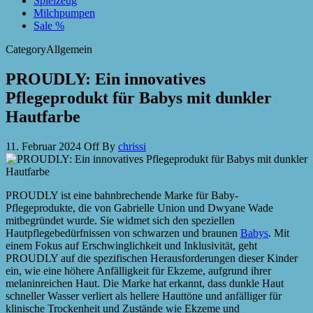
Spielzeug
Milchpumpen
Sale %
Category
Allgemein
PROUDLY: Ein innovatives
Pflegeprodukt für Babys mit dunkler
Hautfarbe
11. Februar 2024
Off
By
chrissi
PROUDLY ist eine bahnbrechende Marke für Baby-
Pflegeprodukte, die von Gabrielle Union und Dwyane Wade
mitbegründet wurde. Sie widmet sich den speziellen
Hautpflegebedürfnissen von schwarzen und braunen
Babys
. Mit
einem Fokus auf Erschwinglichkeit und Inklusivität, geht
PROUDLY auf die spezifischen Herausforderungen dieser Kinder
ein, wie eine höhere Anfälligkeit für Ekzeme, aufgrund ihrer
melaninreichen Haut. Die Marke hat erkannt, dass dunkle Haut
schneller Wasser verliert als hellere Hauttöne und anfälliger für
klinische Trockenheit und Zustände wie Ekzeme und