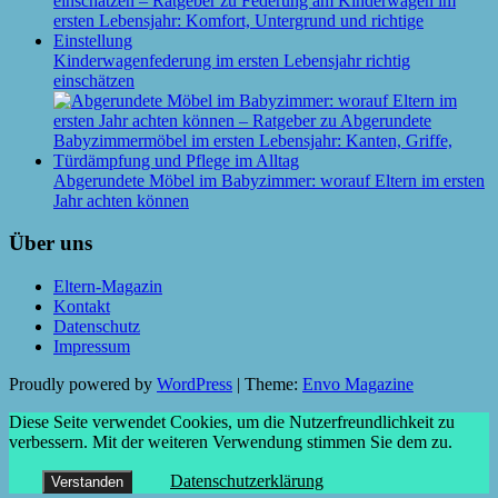
Kinderwagenfederung im ersten Lebensjahr richtig
einschätzen
Abgerundete Möbel im Babyzimmer: worauf Eltern im ersten
Jahr achten können
Über uns
Eltern-Magazin
Kontakt
Datenschutz
Impressum
Proudly powered by
WordPress
|
Theme:
Envo Magazine
Diese Seite verwendet Cookies, um die Nutzerfreundlichkeit zu
verbessern. Mit der weiteren Verwendung stimmen Sie dem zu.
Datenschutzerklärung
Verstanden