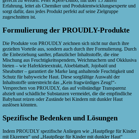
gerecht zu werden. Peter Kpere-Daibo, mit über 15 Jahren
Erfahrung, leitet als Chemiker und Produktentwicklungsexperte und
sorgt dafür, dass jedes Produkt perfekt auf seine Zielgruppe
zugeschnitten ist.
Formulierung der PROUDLY-Produkte
Die Produkte von PROUDLY zeichnen sich nicht nur durch ihre
gezielten Vorteile aus, sondern auch durch ihre Formulierung. Durch
die Einbeziehung sanfter, pflanzlicher Inhaltsstoffe, die eine
Mischung aus Feuchtigkeitsspendern, Weichmachern und Okklusiva
bieten – wie Haferkleieextrakt, Aloeblattsaft, Jojobaöl und
Sheabutter – garantiert die Marke lang anhaltende Feuchtigkeit und
Schutz für babyweiche Haut. Diese sorgfältige Auswahl der
Inhaltsstoffe unterstreicht das „Kein fragwürdiges Zeug!“-
Versprechen von PROUDLY, das auf vollständige Transparenz
abzielt und schädliche Substanzen vermeidet, die die empfindliche
Babyhaut reizen oder Zustände bei Kindern mit dunkler Haut
auslösen könnten.
Spezifische Bedenken und Lösungen
Indem PROUDLY spezifische Anliegen wie „Hautpflege für Kinder
mit Ekzemen“ und „Hautpflege für Kinder mit dunkler Haut“