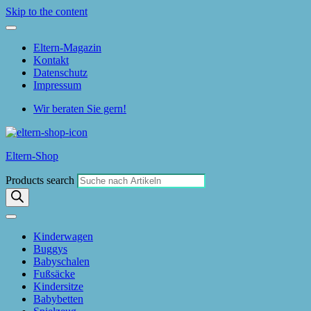
Skip to the content
Eltern-Magazin
Kontakt
Datenschutz
Impressum
Wir beraten Sie gern!
Eltern-Shop
Products search
Kinderwagen
Buggys
Babyschalen
Fußsäcke
Kindersitze
Babybetten