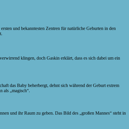
 ersten und bekanntesten Zentren für natürliche Geburten in den
t.
rwirrend klingen, doch Gaskin erklärt, dass es sich dabei um ein
chaft das Baby beherbergt, dehnt sich während der Geburt extrem
in als „magisch“.
erkennen und ihr Raum zu geben. Das Bild des „großen Mannes“ steht in