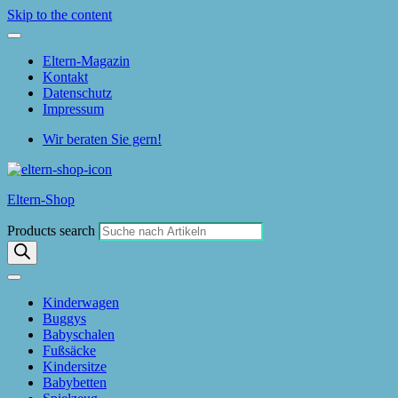
Skip to the content
Eltern-Magazin
Kontakt
Datenschutz
Impressum
Wir beraten Sie gern!
Eltern-Shop
Products search
Kinderwagen
Buggys
Babyschalen
Fußsäcke
Kindersitze
Babybetten