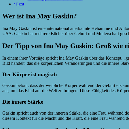
Fazit
Wer ist Ina May Gaskin?
Ina May Gaskin ist eine international anerkannte Hebamme und Autori
USA. Gaskin hat mehrere Bücher über Geburt und Mutterschaft gesch
Der Tipp von Ina May Gaskin: Groß wie 
In einem ihrer Vorträge spricht Ina May Gaskin über das Konzept, „g
Bild handelt, das die körperlichen Veränderungen und die innere Stär
Der Körper ist magisch
Gaskin betont, dass der weibliche Körper während der Geburt erstau
aus, um das Kind auf die Welt zu bringen. Diese Fähigkeit des Körpe
Die innere Stärke
Gaskin spricht auch von der inneren Stärke, die eine Frau während de
diesem Kontext für die Macht und die Kraft, die eine Frau während der