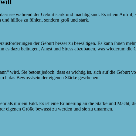
will
ass sie während der Geburt stark und mächtig sind. Es ist ein Aufruf, 
n und hilflos zu fühlen, sondern groß und stark.
rausforderungen der Geburt besser zu bewältigen. Es kann ihnen mehr 
nn es dazu beitragen, Angst und Stress abzubauen, was wiederum die G
 wird. Sie betont jedoch, dass es wichtig ist, sich auf die Geburt vo
urch das Bewusstsein der eigenen Stärke geschehen.
als nur ein Bild. Es ist eine Erinnerung an die Stärke und Macht, die j
einer eigenen Größe bewusst zu werden und sie zu umarmen.