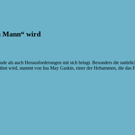
n Mann“ wird
reude als auch Herausforderungen mit sich bringt. Besonders die natürl
wähnt wird, stammt von Ina May Gaskin, einer der Hebammen, die das 