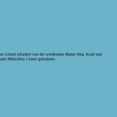
iche Geburt erfordert von der werdenden Mutter Mut, Kraft und
Farm Midwifery Center gründeten.