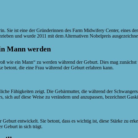
n. Sie ist eine der Gründerinnen des Farm Midwifery Center, eines der
rieben und wurde 2011 mit dem Alternativen Nobelpreis ausgezeichne
ein Mann werden
roß wie ein Mann“ zu werden während der Geburt. Dies mag zunächst ve
ke betont, die eine Frau während der Geburt erfahren kann.
nliche Fähigkeiten zeigt. Die Gebärmutter, die während der Schwangers
rs, sich auf diese Weise zu verändern und anzupassen, bezeichnet Gask
r Geburt entwickelt. Sie betont, dass es wichtig ist, diese Stärke zu 
 Geburt in sich trägt.