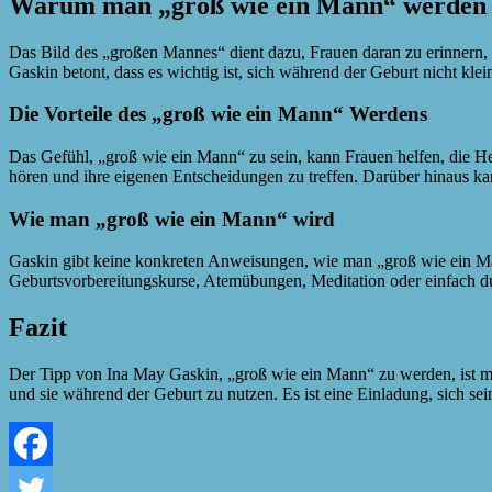
Warum man „groß wie ein Mann“ werden 
Das Bild des „großen Mannes“ dient dazu, Frauen daran zu erinnern, d
Gaskin betont, dass es wichtig ist, sich während der Geburt nicht klei
Die Vorteile des „groß wie ein Mann“ Werdens
Das Gefühl, „groß wie ein Mann“ zu sein, kann Frauen helfen, die He
hören und ihre eigenen Entscheidungen zu treffen. Darüber hinaus ka
Wie man „groß wie ein Mann“ wird
Gaskin gibt keine konkreten Anweisungen, wie man „groß wie ein Mann“
Geburtsvorbereitungskurse, Atemübungen, Meditation oder einfach d
Fazit
Der Tipp von Ina May Gaskin, „groß wie ein Mann“ zu werden, ist mehr 
und sie während der Geburt zu nutzen. Es ist eine Einladung, sich s