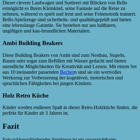
Dieser clevere Laufwagen und Sortierer mit Blöcken von Bello
ermöglicht es Ihrem Kleinkind, seine Fantasie auf die Reise zu
nehmen, während es spielt und lernt und seine Feinmotorik trainiert.
Bello-Spielzeuge sind sicherheits- und qualitätsgeprüft und bieten
eine lebenslange Garantie. Sie bestehen nur aus haltbaren,
ungiftigen und kau-freundlichen Materialien.
Ambi Building Beakers
Diese Building Beakers von Ambi sind zum Nestbau, Stapeln,
Bauen oder sogar zum Befüllen mit Wasser gedacht und bieten
unendliche Möglichkeiten für Kreativität und Lernen. Mit einem Set
aus 10 ineinander passenden
Becher
n sind sie ein wertvolles
Werkzeug zur Verbesserung der kognitiven, motorischen und
sprachlichen Fähigkeiten bei jungen Kindern.
Holz Retro Küche
Kinder werden endlosen Spaß in dieser Retro-Holzküche finden, die
perfekt für Kinder ab 3 Jahren ist.
Fazit
Entwicklungsförderndes Spielzeug ist ein unverzichtbarer