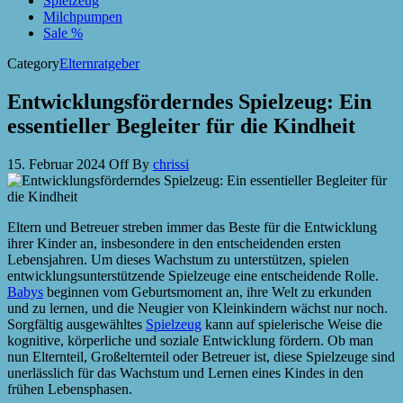
Spielzeug
Milchpumpen
Sale %
Category
Elternratgeber
Entwicklungsförderndes Spielzeug: Ein
essentieller Begleiter für die Kindheit
15. Februar 2024
Off
By
chrissi
Eltern und Betreuer streben immer das Beste für die Entwicklung
ihrer Kinder an, insbesondere in den entscheidenden ersten
Lebensjahren. Um dieses Wachstum zu unterstützen, spielen
entwicklungsunterstützende Spielzeuge eine entscheidende Rolle.
Babys
beginnen vom Geburtsmoment an, ihre Welt zu erkunden
und zu lernen, und die Neugier von Kleinkindern wächst nur noch.
Sorgfältig ausgewähltes
Spielzeug
kann auf spielerische Weise die
kognitive, körperliche und soziale Entwicklung fördern. Ob man
nun Elternteil, Großelternteil oder Betreuer ist, diese Spielzeuge sind
unerlässlich für das Wachstum und Lernen eines Kindes in den
frühen Lebensphasen.