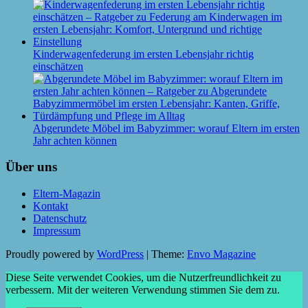
Kinderwagenfederung im ersten Lebensjahr richtig
einschätzen
Abgerundete Möbel im Babyzimmer: worauf Eltern im ersten
Jahr achten können
Über uns
Eltern-Magazin
Kontakt
Datenschutz
Impressum
Proudly powered by
WordPress
|
Theme:
Envo Magazine
Diese Seite verwendet Cookies, um die Nutzerfreundlichkeit zu
verbessern. Mit der weiteren Verwendung stimmen Sie dem zu.