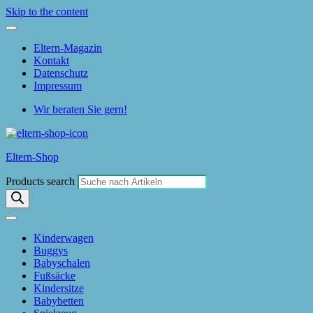
Skip to the content
Eltern-Magazin
Kontakt
Datenschutz
Impressum
Wir beraten Sie gern!
Eltern-Shop
Products search
Kinderwagen
Buggys
Babyschalen
Fußsäcke
Kindersitze
Babybetten