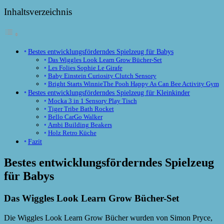
Inhaltsverzeichnis
Bestes entwicklungsförderndes Spielzeug für Babys
Das Wiggles Look Learn Grow Bücher-Set
Les Folies Sophie Le Girafe
Baby Einstein Curiosity Clutch Sensory
Bright Starts WinnieThe Pooh Happy As Can Bee Activity Gym
Bestes entwicklungsförderndes Spielzeug für Kleinkinder
Mocka 3 in 1 Sensory Play Tisch
Tiger Tribe Bath Rocket
Bello CarGo Walker
Ambi Building Beakers
Holz Retro Küche
Fazit
Bestes entwicklungsförderndes Spielzeug
für Babys
Das Wiggles Look Learn Grow Bücher-Set
Die Wiggles Look Learn Grow Bücher wurden von Simon Pryce,