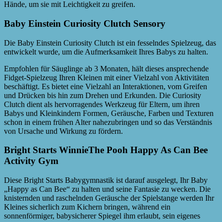
Hände, um sie mit Leichtigkeit zu greifen.
Baby Einstein Curiosity Clutch Sensory
Die Baby Einstein Curiosity Clutch ist ein fesselndes Spielzeug, das
entwickelt wurde, um die Aufmerksamkeit Ihres Babys zu halten.
Empfohlen für Säuglinge ab 3 Monaten, hält dieses ansprechende
Fidget-Spielzeug Ihren Kleinen mit einer Vielzahl von Aktivitäten
beschäftigt. Es bietet eine Vielzahl an Interaktionen, vom Greifen
und Drücken bis hin zum Drehen und Erkunden. Die Curiosity
Clutch dient als hervorragendes Werkzeug für Eltern, um ihren
Babys und Kleinkindern Formen, Geräusche, Farben und Texturen
schon in einem frühen Alter nahezubringen und so das Verständnis
von Ursache und Wirkung zu fördern.
Bright Starts WinnieThe Pooh Happy As Can Bee
Activity Gym
Diese Bright Starts Babygymnastik ist darauf ausgelegt, Ihr Baby
„Happy as Can Bee“ zu halten und seine Fantasie zu wecken. Die
knisternden und raschelnden Geräusche der Spielstange werden Ihr
Kleines sicherlich zum Kichern bringen, während ein
sonnenförmiger, babysicherer Spiegel ihm erlaubt, sein eigenes