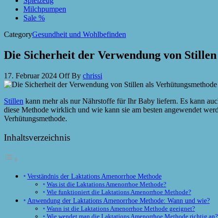
Spielzeug
Milchpumpen
Sale %
Category
Gesundheit und Wohlbefinden
Die Sicherheit der Verwendung von Still
17. Februar 2024
Off
By
chrissi
Stillen
kann mehr als nur Nährstoffe für Ihr Baby liefern. Es kann au
diese Methode wirklich und wie kann sie am besten angewendet werden?
Verhütungsmethode.
Inhaltsverzeichnis
Verständnis der Laktations Amenorrhoe Methode
Was ist die Laktations Amenorrhoe Methode?
Wie funktioniert die Laktations Amenorrhoe Methode?
Anwendung der Laktations Amenorrhoe Methode: Wann und wie?
Wann ist die Laktations Amenorrhoe Methode geeignet?
Wie wendet man die Laktations Amenorrhoe Methode richtig an?