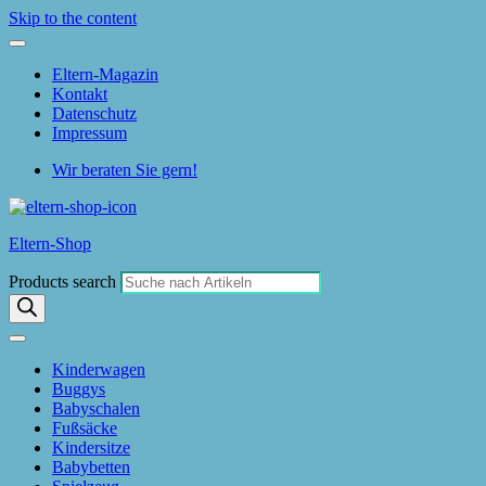
Skip to the content
Eltern-Magazin
Kontakt
Datenschutz
Impressum
Wir beraten Sie gern!
Eltern-Shop
Products search
Kinderwagen
Buggys
Babyschalen
Fußsäcke
Kindersitze
Babybetten