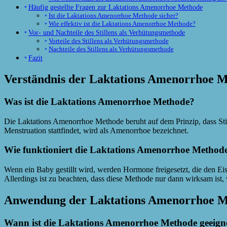
Häufig gestellte Fragen zur Laktations Amenorrhoe Methode
Ist die Laktations Amenorrhoe Methode sicher?
Wie effektiv ist die Laktations Amenorrhoe Methode?
Vor- und Nachteile des Stillens als Verhütungsmethode
Vorteile des Stillens als Verhütungsmethode
Nachteile des Stillens als Verhütungsmethode
Fazit
Verständnis der Laktations Amenorrhoe 
Was ist die Laktations Amenorrhoe Methode?
Die Laktations Amenorrhoe Methode beruht auf dem Prinzip, dass Sti
Menstruation stattfindet, wird als Amenorrhoe bezeichnet.
Wie funktioniert die Laktations Amenorrhoe Method
Wenn ein Baby gestillt wird, werden Hormone freigesetzt, die den Eis
Allerdings ist zu beachten, dass diese Methode nur dann wirksam ist,
Anwendung der Laktations Amenorrhoe M
Wann ist die Laktations Amenorrhoe Methode geeign