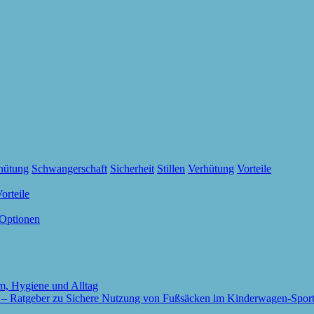
rhütung
Schwangerschaft
Sicherheit
Stillen
Verhütung
Vorteile
orteile
 Optionen
m, Hygiene und Alltag