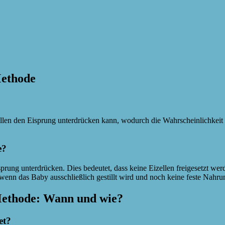
Methode
llen den Eisprung unterdrücken kann, wodurch die Wahrscheinlichkeit e
e?
prung unterdrücken. Dies bedeutet, dass keine Eizellen freigesetzt wer
 wenn das Baby ausschließlich gestillt wird und noch keine feste Nahru
ethode: Wann und wie?
et?