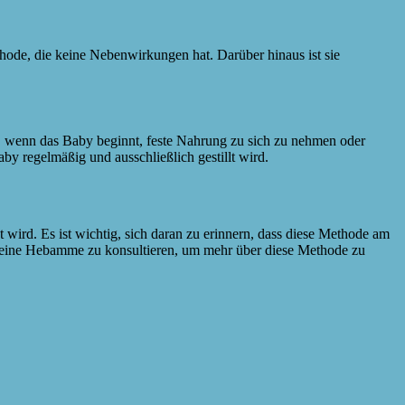
thode, die keine Nebenwirkungen hat. Darüber hinaus ist sie
n, wenn das Baby beginnt, feste Nahrung zu sich zu nehmen oder
by regelmäßig und ausschließlich gestillt wird.
wird. Es ist wichtig, sich daran zu erinnern, dass diese Methode am
oder eine Hebamme zu konsultieren, um mehr über diese Methode zu