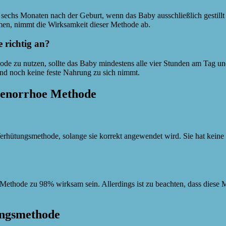
 sechs Monaten nach der Geburt, wenn das Baby ausschließlich gestillt
men, nimmt die Wirksamkeit dieser Methode ab.
 richtig an?
 zu nutzen, sollte das Baby mindestens alle vier Stunden am Tag und m
 und noch keine feste Nahrung zu sich nimmt.
Amenorrhoe Methode
 Verhütungsmethode, solange sie korrekt angewendet wird. Sie hat kei
ethode zu 98% wirksam sein. Allerdings ist zu beachten, dass diese Me
tungsmethode