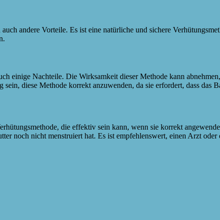
n auch andere Vorteile. Es ist eine natürliche und sichere Verhütungsme
n.
s auch einige Nachteile. Die Wirksamkeit dieser Methode kann abnehme
 sein, diese Methode korrekt anzuwenden, da sie erfordert, dass das Ba
rhütungsmethode, die effektiv sein kann, wenn sie korrekt angewendet 
 Mutter noch nicht menstruiert hat. Es ist empfehlenswert, einen Arzt 