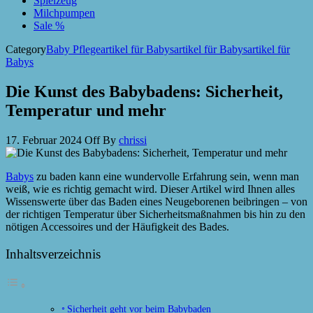
Spielzeug
Milchpumpen
Sale %
Category
Baby Pflegeartikel für Babysartikel für Babysartikel für
Babys
Die Kunst des Babybadens: Sicherheit,
Temperatur und mehr
17. Februar 2024
Off
By
chrissi
Babys
zu baden kann eine wundervolle Erfahrung sein, wenn man
weiß, wie es richtig gemacht wird. Dieser Artikel wird Ihnen alles
Wissenswerte über das Baden eines Neugeborenen beibringen – von
der richtigen Temperatur über Sicherheitsmaßnahmen bis hin zu den
nötigen Accessoires und der Häufigkeit des Bades.
Inhaltsverzeichnis
Sicherheit geht vor beim Babybaden