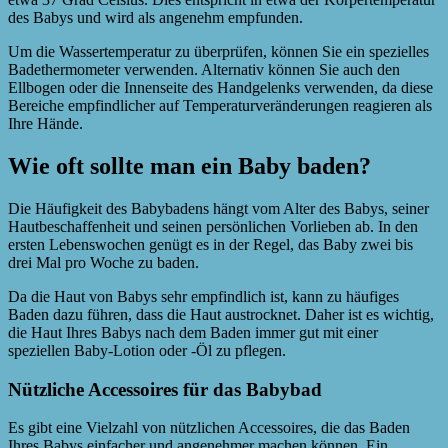
des Babys und wird als angenehm empfunden.
Um die Wassertemperatur zu überprüfen, können Sie ein spezielles
Badethermometer verwenden. Alternativ können Sie auch den
Ellbogen oder die Innenseite des Handgelenks verwenden, da diese
Bereiche empfindlicher auf Temperaturveränderungen reagieren als
Ihre Hände.
Wie oft sollte man ein Baby baden?
Die Häufigkeit des Babybadens hängt vom Alter des Babys, seiner
Hautbeschaffenheit und seinen persönlichen Vorlieben ab. In den
ersten Lebenswochen genügt es in der Regel, das Baby zwei bis
drei Mal pro Woche zu baden.
Da die Haut von Babys sehr empfindlich ist, kann zu häufiges
Baden dazu führen, dass die Haut austrocknet. Daher ist es wichtig,
die Haut Ihres Babys nach dem Baden immer gut mit einer
speziellen Baby-Lotion oder -Öl zu pflegen.
Nützliche Accessoires für das Babybad
Es gibt eine Vielzahl von nützlichen Accessoires, die das Baden
Ihres Babys einfacher und angenehmer machen können. Ein