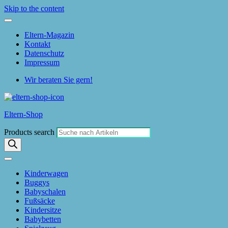
Skip to the content
Eltern-Magazin
Kontakt
Datenschutz
Impressum
Wir beraten Sie gern!
Eltern-Shop
Products search
Kinderwagen
Buggys
Babyschalen
Fußsäcke
Kindersitze
Babybetten