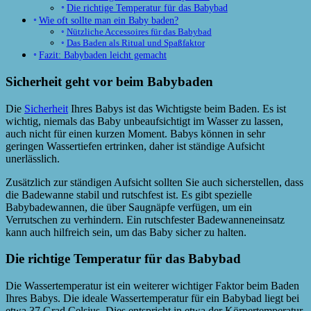
Die richtige Temperatur für das Babybad
Wie oft sollte man ein Baby baden?
Nützliche Accessoires für das Babybad
Das Baden als Ritual und Spaßfaktor
Fazit: Babybaden leicht gemacht
Sicherheit geht vor beim Babybaden
Die
Sicherheit
Ihres Babys ist das Wichtigste beim Baden. Es ist
wichtig, niemals das Baby unbeaufsichtigt im Wasser zu lassen,
auch nicht für einen kurzen Moment. Babys können in sehr
geringen Wassertiefen ertrinken, daher ist ständige Aufsicht
unerlässlich.
Zusätzlich zur ständigen Aufsicht sollten Sie auch sicherstellen, dass
die Badewanne stabil und rutschfest ist. Es gibt spezielle
Babybadewannen, die über Saugnäpfe verfügen, um ein
Verrutschen zu verhindern. Ein rutschfester Badewanneneinsatz
kann auch hilfreich sein, um das Baby sicher zu halten.
Die richtige Temperatur für das Babybad
Die Wassertemperatur ist ein weiterer wichtiger Faktor beim Baden
Ihres Babys. Die ideale Wassertemperatur für ein Babybad liegt bei
etwa 37 Grad Celsius. Dies entspricht in etwa der Körpertemperatur