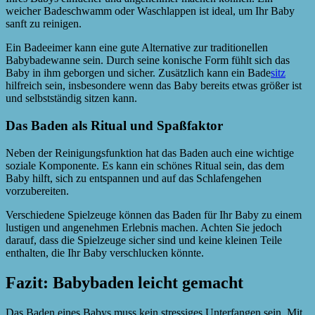
weicher Badeschwamm oder Waschlappen ist ideal, um Ihr Baby
sanft zu reinigen.
Ein Badeeimer kann eine gute Alternative zur traditionellen
Babybadewanne sein. Durch seine konische Form fühlt sich das
Baby in ihm geborgen und sicher. Zusätzlich kann ein Bade
sitz
hilfreich sein, insbesondere wenn das Baby bereits etwas größer ist
und selbstständig sitzen kann.
Das Baden als Ritual und Spaßfaktor
Neben der Reinigungsfunktion hat das Baden auch eine wichtige
soziale Komponente. Es kann ein schönes Ritual sein, das dem
Baby hilft, sich zu entspannen und auf das Schlafengehen
vorzubereiten.
Verschiedene Spielzeuge können das Baden für Ihr Baby zu einem
lustigen und angenehmen Erlebnis machen. Achten Sie jedoch
darauf, dass die Spielzeuge sicher sind und keine kleinen Teile
enthalten, die Ihr Baby verschlucken könnte.
Fazit: Babybaden leicht gemacht
Das Baden eines Babys muss kein stressiges Unterfangen sein. Mit