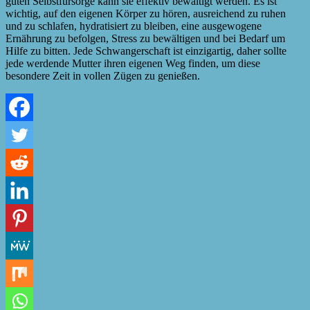
guten Selbstfürsorge kann sie effektiv bewältigt werden. Es ist
wichtig, auf den eigenen Körper zu hören, ausreichend zu ruhen
und zu schlafen, hydratisiert zu bleiben, eine ausgewogene
Ernährung zu befolgen, Stress zu bewältigen und bei Bedarf um
Hilfe zu bitten. Jede Schwangerschaft ist einzigartig, daher sollte
jede werdende Mutter ihren eigenen Weg finden, um diese
besondere Zeit in vollen Zügen zu genießen.