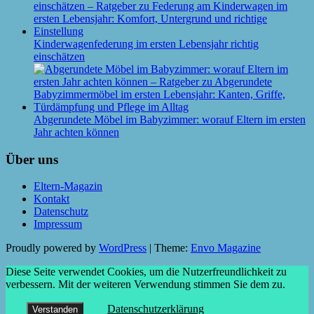
Kinderwagenfederung im ersten Lebensjahr richtig
einschätzen
Abgerundete Möbel im Babyzimmer: worauf Eltern im ersten
Jahr achten können
Über uns
Eltern-Magazin
Kontakt
Datenschutz
Impressum
Proudly powered by
WordPress
|
Theme:
Envo Magazine
Diese Seite verwendet Cookies, um die Nutzerfreundlichkeit zu
verbessern. Mit der weiteren Verwendung stimmen Sie dem zu.
Datenschutzerklärung
Verstanden