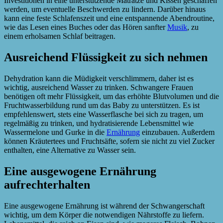
Investitionen in eine unterstützende Matratze und Kissen geschaffen
werden, um eventuelle Beschwerden zu lindern. Darüber hinaus
kann eine feste Schlafenszeit und eine entspannende Abendroutine,
wie das Lesen eines Buches oder das Hören sanfter
Musik
, zu
einem erholsamen Schlaf beitragen.
Ausreichend Flüssigkeit zu sich nehmen
Dehydration kann die Müdigkeit verschlimmern, daher ist es
wichtig, ausreichend Wasser zu trinken. Schwangere Frauen
benötigen oft mehr Flüssigkeit, um das erhöhte Blutvolumen und die
Fruchtwasserbildung rund um das Baby zu unterstützen. Es ist
empfehlenswert, stets eine Wasserflasche bei sich zu tragen, um
regelmäßig zu trinken, und hydratisierende Lebensmittel wie
Wassermelone und Gurke in die
Ernährung
einzubauen. Außerdem
können Kräutertees und Fruchtsäfte, sofern sie nicht zu viel Zucker
enthalten, eine Alternative zu Wasser sein.
Eine ausgewogene Ernährung
aufrechterhalten
Eine ausgewogene Ernährung ist während der Schwangerschaft
wichtig, um dem Körper die notwendigen Nährstoffe zu liefern.