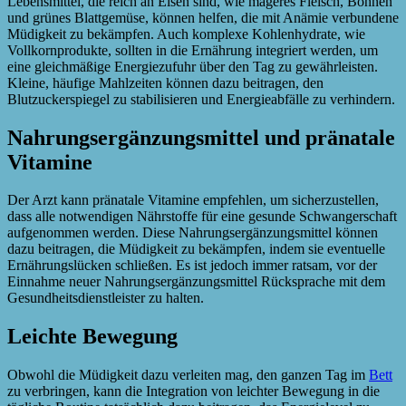
Lebensmittel, die reich an Eisen sind, wie mageres Fleisch, Bohnen
und grünes Blattgemüse, können helfen, die mit Anämie verbundene
Müdigkeit zu bekämpfen. Auch komplexe Kohlenhydrate, wie
Vollkornprodukte, sollten in die Ernährung integriert werden, um
eine gleichmäßige Energiezufuhr über den Tag zu gewährleisten.
Kleine, häufige Mahlzeiten können dazu beitragen, den
Blutzuckerspiegel zu stabilisieren und Energieabfälle zu verhindern.
Nahrungsergänzungsmittel und pränatale
Vitamine
Der Arzt kann pränatale Vitamine empfehlen, um sicherzustellen,
dass alle notwendigen Nährstoffe für eine gesunde Schwangerschaft
aufgenommen werden. Diese Nahrungsergänzungsmittel können
dazu beitragen, die Müdigkeit zu bekämpfen, indem sie eventuelle
Ernährungslücken schließen. Es ist jedoch immer ratsam, vor der
Einnahme neuer Nahrungsergänzungsmittel Rücksprache mit dem
Gesundheitsdienstleister zu halten.
Leichte Bewegung
Obwohl die Müdigkeit dazu verleiten mag, den ganzen Tag im
Bett
zu verbringen, kann die Integration von leichter Bewegung in die