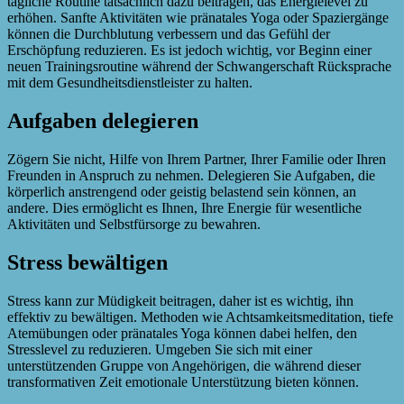
tägliche Routine tatsächlich dazu beitragen, das Energielevel zu
erhöhen. Sanfte Aktivitäten wie pränatales Yoga oder Spaziergänge
können die Durchblutung verbessern und das Gefühl der
Erschöpfung reduzieren. Es ist jedoch wichtig, vor Beginn einer
neuen Trainingsroutine während der Schwangerschaft Rücksprache
mit dem Gesundheitsdienstleister zu halten.
Aufgaben delegieren
Zögern Sie nicht, Hilfe von Ihrem Partner, Ihrer Familie oder Ihren
Freunden in Anspruch zu nehmen. Delegieren Sie Aufgaben, die
körperlich anstrengend oder geistig belastend sein können, an
andere. Dies ermöglicht es Ihnen, Ihre Energie für wesentliche
Aktivitäten und Selbstfürsorge zu bewahren.
Stress bewältigen
Stress kann zur Müdigkeit beitragen, daher ist es wichtig, ihn
effektiv zu bewältigen. Methoden wie Achtsamkeitsmeditation, tiefe
Atemübungen oder pränatales Yoga können dabei helfen, den
Stresslevel zu reduzieren. Umgeben Sie sich mit einer
unterstützenden Gruppe von Angehörigen, die während dieser
transformativen Zeit emotionale Unterstützung bieten können.