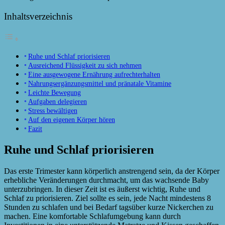
Inhaltsverzeichnis
Ruhe und Schlaf priorisieren
Ausreichend Flüssigkeit zu sich nehmen
Eine ausgewogene Ernährung aufrechterhalten
Nahrungsergänzungsmittel und pränatale Vitamine
Leichte Bewegung
Aufgaben delegieren
Stress bewältigen
Auf den eigenen Körper hören
Fazit
Ruhe und Schlaf priorisieren
Das erste Trimester kann körperlich anstrengend sein, da der Körper
erhebliche Veränderungen durchmacht, um das wachsende Baby
unterzubringen. In dieser Zeit ist es äußerst wichtig, Ruhe und
Schlaf zu priorisieren. Ziel sollte es sein, jede Nacht mindestens 8
Stunden zu schlafen und bei Bedarf tagsüber kurze Nickerchen zu
machen. Eine komfortable Schlafumgebung kann durch