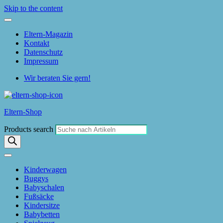
Skip to the content
Eltern-Magazin
Kontakt
Datenschutz
Impressum
Wir beraten Sie gern!
Eltern-Shop
Products search
Kinderwagen
Buggys
Babyschalen
Fußsäcke
Kindersitze
Babybetten