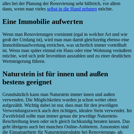
alles bei der Planung der Renovierung sehr hilfreich, vor allem
dann, wenn man vieles
selbst in die Hand nehmen
möchte.
Eine Immobilie aufwerten
Wenn man Renovierungen vornimmt (egal in welcher Art und wie
groß der Umfang ist), wird man man damit gleichzeitig ebenso eine
Immobilienaufwertung erreichen, was sicherlich immer vorteilhaft
ist. Wenn man später einmal ein Haus oder eine Wohnung veräußern
möchte, wird sich jede Investition auszahlen und zu einer deutlichen
Wertsteigerung führen.
Naturstein ist für innen und außen
bestens geeignet
Grundsätzlich kann man Naturstein immer innen und außen
verwenden. Die Möglichkeiten wurden ja schon weiter oben
aufgezählt. Wichtig dabei ist nur, dass man für den jeweiligen
Verwendungszweck auch den richtigen, idealen Stein verwendet. Im
Zweifelsfall sollte man immer genau die jeweilige Naturstein-
Beschreibung lesen oder sich gleich fachkundig beraten lassen. Das
geht übrigens auch bei manchen Online-Anbietern. Ansonsten sind
die Einsatzgebiete für Natursteinprodukte bei Renovierungs- als