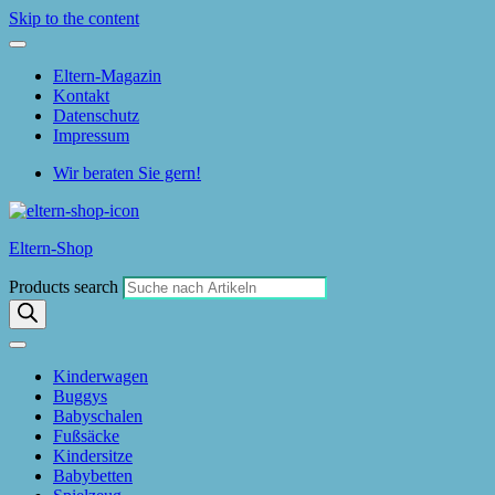
Skip to the content
Eltern-Magazin
Kontakt
Datenschutz
Impressum
Wir beraten Sie gern!
Eltern-Shop
Products search
Kinderwagen
Buggys
Babyschalen
Fußsäcke
Kindersitze
Babybetten