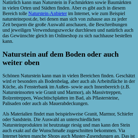
Natürlich kann man Naturstein in Fachmärkten sowie Baumärkten
in vielen Orten und Städten finden. Aber es gibt auch in diesem
Bereich tolle
Naturstein-Anbieter
im Internet, wie zum Beispiel
natursteinepost.de, bei denen man sich von zuhause aus zu jeder
Zeit bequem die große Auswahl anschauen, die Beschreibungen
und jeweiligen Verwendungszwecke durchlesen und natürlich auch
das Gewünschte gleich im Onlineshop zu sich nachhause bestellen
kann.
Naturstein auf dem Boden oder auch
weiter oben
Schönen Naturstein kann man in vielen Bereichen finden. Geschätzt
wird er besonders als Bodenbelag, aber auch als Arbeitsfläche in der
Küche, als Fensterbank im Außen- sowie auch Innenbereich (z.B.
Natursteinsorten wie Granit und Marmor), als Massivtreppen,
Bolzentreppen, Waschtischplatten im Bad, als Pflastersteine,
Palisaden oder auch als Mauerabdeckungen.
Als Materialien findet man beispielsweise Granit, Marmor, Schiefer
oder Sandstein. Die Auswahl an unterschiedlichen
Natursteinprodukten ist heutzutage riesig und man kann den Stein
auch exakt auf die Wunschmaße zugeschnitten bekommen. Via
Internet bieten manche Shops auch Muster-Zusendungen an. Das ist