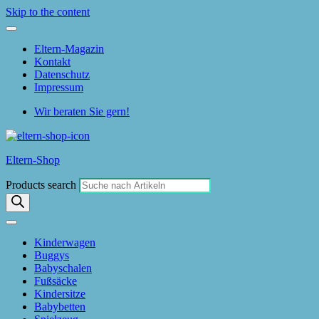
Skip to the content
Eltern-Magazin
Kontakt
Datenschutz
Impressum
Wir beraten Sie gern!
Eltern-Shop
Products search
Kinderwagen
Buggys
Babyschalen
Fußsäcke
Kindersitze
Babybetten