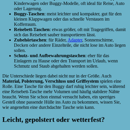
Kinderwagen oder Buggy-Modelle, oft ideal für Reise, Auto
oder Lagerung.
Buggy-Taschen
: meist leichter und kompakter, gut für den
kleinen Klappwagen oder das schnelle Verstauen im
Kofferraum.
Reisebett-Taschen
: etwas größer, oft mit Tragegriffen, damit
sich das Reisebett sauber transportieren lässt.
Zubehörtaschen
: für Räder,
Adapter
, Sonnenschirme,
Decken oder andere Einzelteile, die nicht lose im Auto liegen
sollen.
Schutz- und Aufbewahrungstaschen
: eher für das
Einlagern zu Hause oder den Transport im Urlaub, wenn
Schmutz und Staub abgehalten werden sollen.
Die Unterschiede liegen dabei nicht nur in der Größe. Auch
Material, Polsterung, Verschluss und Griffsystem
spielen eine
Rolle. Eine Tasche für den Buggy darf ruhig leichter sein, während
eine Reisebett-Tasche mehr Volumen und häufig stabilere Nähte
braucht. Wenn Sie schon einmal versucht haben, ein sperriges
Gestell ohne passende Hülle ins Auto zu bekommen, wissen Sie,
wie angenehm eine durchdachte Tasche sein kann.
Leicht, gepolstert oder wetterfest?