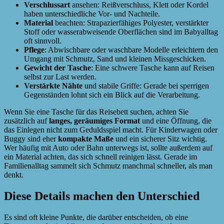
Verschlussart
ansehen: Reißverschluss, Klett oder Kordel
haben unterschiedliche Vor- und Nachteile.
Material
beachten: Strapazierfähiges Polyester, verstärkter
Stoff oder wasserabweisende Oberflächen sind im Babyalltag
oft sinnvoll.
Pflege
: Abwischbare oder waschbare Modelle erleichtern den
Umgang mit Schmutz, Sand und kleinen Missgeschicken.
Gewicht der Tasche
: Eine schwere Tasche kann auf Reisen
selbst zur Last werden.
Verstärkte Nähte
und stabile Griffe: Gerade bei sperrigen
Gegenständen lohnt sich ein Blick auf die Verarbeitung.
Wenn Sie eine Tasche für das Reisebett suchen, achten Sie
zusätzlich auf
langes, geräumiges Format
und eine Öffnung, die
das Einlegen nicht zum Geduldsspiel macht. Für Kinderwagen oder
Buggy sind eher
kompakte Maße
und ein sicherer Sitz wichtig.
Wer häufig mit Auto oder Bahn unterwegs ist, sollte außerdem auf
ein Material achten, das sich schnell reinigen lässt. Gerade im
Familienalltag sammelt sich Schmutz manchmal schneller, als man
denkt.
Diese Details machen den Unterschied
Es sind oft kleine Punkte, die darüber entscheiden, ob eine