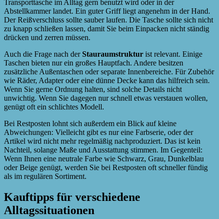
Transporttasche im Alltag gern benutzt wird oder in der
Abstellkammer landet. Ein guter Griff liegt angenehm in der Hand.
Der Reißverschluss sollte sauber laufen. Die Tasche sollte sich nicht
zu knapp schließen lassen, damit Sie beim Einpacken nicht ständig
drücken und zerren müssen.
Auch die Frage nach der
Stauraumstruktur
ist relevant. Einige
Taschen bieten nur ein großes Hauptfach. Andere besitzen
zusätzliche Außentaschen oder separate Innenbereiche. Für Zubehör
wie Räder, Adapter oder eine dünne Decke kann das hilfreich sein.
Wenn Sie gerne Ordnung halten, sind solche Details nicht
unwichtig. Wenn Sie dagegen nur schnell etwas verstauen wollen,
genügt oft ein schlichtes Modell.
Bei Restposten lohnt sich außerdem ein Blick auf kleine
Abweichungen: Vielleicht gibt es nur eine Farbserie, oder der
Artikel wird nicht mehr regelmäßig nachproduziert. Das ist kein
Nachteil, solange Maße und Ausstattung stimmen. Im Gegenteil:
Wenn Ihnen eine neutrale Farbe wie Schwarz, Grau, Dunkelblau
oder Beige genügt, werden Sie bei Restposten oft schneller fündig
als im regulären Sortiment.
Kauftipps für verschiedene
Alltagssituationen