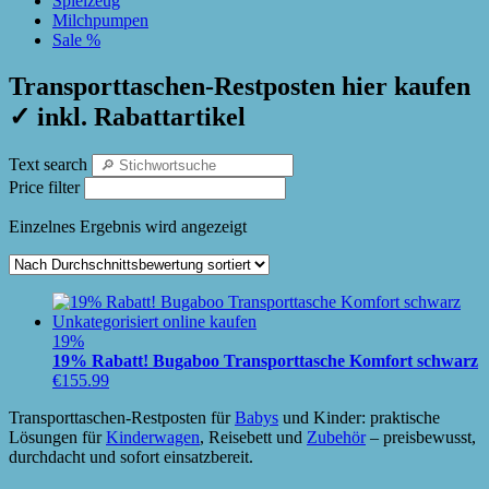
Spielzeug
Milchpumpen
Sale %
Transporttaschen-Restposten hier kaufen
✓ inkl. Rabattartikel
Text search
Price filter
Einzelnes Ergebnis wird angezeigt
19%
19% Rabatt! Bugaboo Transporttasche Komfort schwarz
€
155.99
Transporttaschen-Restposten für
Babys
und Kinder: praktische
Lösungen für
Kinderwagen
, Reisebett und
Zubehör
– preisbewusst,
durchdacht und sofort einsatzbereit.