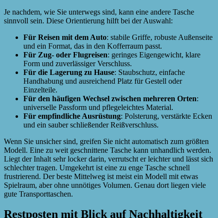
Je nachdem, wie Sie unterwegs sind, kann eine andere Tasche
sinnvoll sein. Diese Orientierung hilft bei der Auswahl:
Für Reisen mit dem Auto
: stabile Griffe, robuste Außenseite
und ein Format, das in den Kofferraum passt.
Für Zug- oder Flugreisen
: geringes Eigengewicht, klare
Form und zuverlässiger Verschluss.
Für die Lagerung zu Hause
: Staubschutz, einfache
Handhabung und ausreichend Platz für Gestell oder
Einzelteile.
Für den häufigen Wechsel zwischen mehreren Orten
:
universelle Passform und pflegeleichtes Material.
Für empfindliche Ausrüstung
: Polsterung, verstärkte Ecken
und ein sauber schließender Reißverschluss.
Wenn Sie unsicher sind, greifen Sie nicht automatisch zum größten
Modell. Eine zu weit geschnittene Tasche kann unhandlich werden.
Liegt der Inhalt sehr locker darin, verrutscht er leichter und lässt sich
schlechter tragen. Umgekehrt ist eine zu enge Tasche schnell
frustrierend. Der beste Mittelweg ist meist ein Modell mit etwas
Spielraum, aber ohne unnötiges Volumen. Genau dort liegen viele
gute Transporttaschen.
Restposten mit Blick auf Nachhaltigkeit