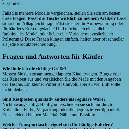
zusammen.
Falls Sie mehrere Modelle vergleichen, stellen Sie sich am besten
diese Fragen:
Passt die Tasche wirklich zu meinem Artikel?
Lässt
sie sich im Alltag leicht tragen? Ist sie eher für Aufbewahrung oder
für häufiges Reisen gedacht? Und möchte ich ein schlichtes,
funktionales Modell oder lieber eine Variante mit zusätzlicher
Polsterung? Diese Fragen klingen einfach, helfen aber oft schneller
als jede Produktbeschreibung.
Fragen und Antworten für Käufer
Wie finde ich die richtige Größe?
Messen Sie den zusammengeklappten Kinderwagen, Buggy oder
das Reisebett aus und vergleichen Sie die Maße mit den Angaben
der Tasche. Ein kleiner Puffer ist sinnvoll, aber zu viel Luft sollte
nicht bleiben.
Sind Restposten qualitativ anders als reguläre Ware?
Nicht zwangsläufig. Häufig unterscheiden sie sich nur durch
Kollektion, Farbe, Verpackung oder die begrenzte Verfügbarkeit.
Entscheidend bleiben Material, Nähte und Passform.
Welche Transporttasche eignet sich für häufige Fahrten?