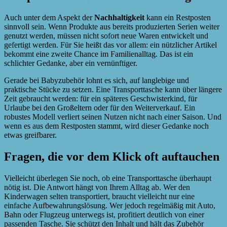
Auch unter dem Aspekt der
Nachhaltigkeit
kann ein Restposten
sinnvoll sein. Wenn Produkte aus bereits produzierten Serien weiter
genutzt werden, müssen nicht sofort neue Waren entwickelt und
gefertigt werden. Für Sie heißt das vor allem: ein nützlicher Artikel
bekommt eine zweite Chance im Familienalltag. Das ist ein
schlichter Gedanke, aber ein vernünftiger.
Gerade bei Babyzubehör lohnt es sich, auf langlebige und
praktische Stücke zu setzen. Eine Transporttasche kann über längere
Zeit gebraucht werden: für ein späteres Geschwisterkind, für
Urlaube bei den Großeltern oder für den Weiterverkauf. Ein
robustes Modell verliert seinen Nutzen nicht nach einer Saison. Und
wenn es aus dem Restposten stammt, wird dieser Gedanke noch
etwas greifbarer.
Fragen, die vor dem Klick oft auftauchen
Vielleicht überlegen Sie noch, ob eine Transporttasche überhaupt
nötig ist. Die Antwort hängt von Ihrem Alltag ab. Wer den
Kinderwagen selten transportiert, braucht vielleicht nur eine
einfache Aufbewahrungslösung. Wer jedoch regelmäßig mit Auto,
Bahn oder Flugzeug unterwegs ist, profitiert deutlich von einer
passenden Tasche. Sie schützt den Inhalt und hält das Zubehör