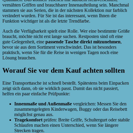
vernähten Griffen und brauchbarer Innenaufteilung sein. Manchmal
stammen sie aus Serien, die in der nächsten Kollektion nur farblich
verändert wurden. Für Sie ist das interessant, wenn Ihnen die
Funktion wichtiger ist als die letzte Trendfarbe.
Auch die Verfügbarkeit spielt eine Rolle. Wer eine bestimmte Größe
braucht, möchte nicht erst lange suchen. Restposten sind oft eine
gute Gelegenheit, eine
passende Tasche direkt mitzunehmen
,
bevor sie aus dem Sortiment verschwindet. Das ist besonders
praktisch, wenn Sie für die Reise in wenigen Tagen noch eine
Lösung brauchen.
Worauf Sie vor dem Kauf achten sollten
Eine Transporttasche ist schnell bestellt. Spätestens beim Einpacken
zeigt sich dann, ob sie wirklich passt. Damit das nicht passiert,
helfen ein paar einfache Prüfpunkte:
Innenmaße und Außenmaße
vergleichen: Messen Sie den
zusammengelegten Kinderwagen, Buggy oder das Reisebett
möglichst genau aus.
Tragekomfort
prüfen: Breite Griffe, Schultergurt oder stabile
Schlaufen machen einen Unterschied, wenn Sie längere
Strecken tragen.