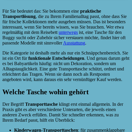
Für Sie bedeutet das: Sie bekommen eine
praktische
Transportlösung
, die zu Ihrem Familienalltag passt, ohne dass Sie
für frische Kollektionen mehr ausgeben müssen. Das ist besonders
interessant, wenn Sie bereits wissen, was Sie brauchen. Wer etwa
regelmäßig mit dem Reisebett
unterwegs
ist, eine Tasche für den
Buggy sucht oder Zubehör sicher verstauen möchte, findet hier oft
passende Modelle mit sinnvoller
Ausstattung
.
Die Kategorie ist deshalb mehr als nur ein Schnäppchenbereich. Sie
ist ein Ort für
funktionale Entscheidungen
. Und genau darum geht
es bei Babyartikeln häufig: nicht um Dekoration, sondern um
Alltagstauglichkeit. Eine gute Transporttasche schützt, ordnet und
erleichtert das Tragen. Wenn sie dann noch als Restposten
angeboten wird, kann daraus ein sehr vernünftiger Kauf werden.
Welche Tasche wohin gehört
Der Begriff
Transporttasche
klingt erst einmal allgemein. In der
Praxis gibt es aber verschiedene Unterarten, die jeweils einen
anderen Zweck erfüllen. Damit Sie schneller erkennen, was zu
Ihrem Bedarf passt, hilft ein Überblick:
Kinderwagen-Transporttaschen
: für zusammenklappbare