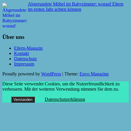
Abgerundete Möbel im Babyzimmer: worauf Eltern
im ersten Jahr achten können
Über uns
Eltern-Magazin
Kontakt
Datenschutz
Impressum
Proudly powered by
WordPress
|
Theme:
Envo Magazine
Diese Seite verwendet Cookies, um die Nutzerfreundlichkeit zu
verbessern. Mit der weiteren Verwendung stimmen Sie dem zu.
Datenschutzerklärung
Verstanden