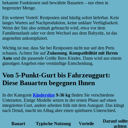
bekannte Funktionen und bewährte Bauarten – nur eben in
begrenzter Menge.
Ein weiterer Vorteil: Restposten sind häufig sofort lieferbar. Kein
langes Warten auf Nachproduktion, keine unklare Verfügbarkeit.
Wenn der Sitz also zeitnah gebraucht wird, etwa vor dem
Familienurlaub oder vor dem Wechsel aus dem Babysitz, ist das
angenehm unkompliziert.
Wichtig ist nur, dass Sie bei Restposten nicht nur auf den Preis
schauen. Achten Sie auf
Zulassung
,
Kompatibilität mit Ihrem
Auto
und die passende Größe Ihres Kindes. Dann wird aus einem
günstigen Angebot eine vernünftige Entscheidung.
Von 5-Punkt-Gurt bis Fahrzeuggurt:
Diese Bauarten begegnen Ihnen
In der Kategorie
Kindersitze
9-36 kg
finden Sie verschiedene
Unterarten. Einige Modelle setzen in der ersten Phase auf einen
integrierten Gurt, andere arbeiten früh mit dem Autogurt. Das klingt
nach Detail, macht im Alltag aber einen spürbaren Unterschied.
Darauf sollte
Bauart
Typische Nutzung
Vorteile
achten