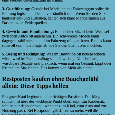
eine saubere Unterstützung im Alltag.
3. Gurtführung:
Gerade bei Modellen mit Fahrzeuggurt sollte die
Führung logisch und leicht verständlich sein. Wenn Sie den Sitz
häufiger ein- und ausbauen, zahlen sich klare Markierungen aus.
Das reduziert Fehlerquellen.
4. Gewicht und Handhabung:
Ein leichter Sitz ist beim Wechsel
zwischen Autos oft angenehm. Ein schwereres Modell kann
dagegen stabil wirken und im Fahrzeug ruhiger sitzen. Beides kann
sinnvoll sein – die Frage ist, wie Sie den Sitz nutzen möchten.
5. Bezug und Reinigung:
Was im Babyshop oft nebensächlich
wirkt, wird im Familienalltag schnell wichtig. Abnehmbare,
waschbare Bezüge sind praktisch, wenn mal ein Getränk kippt oder
Krümel im Sitz landen. Das kommt vor. Mehr als einmal.
Restposten kaufen ohne Bauchgefühl
allein: Diese Tipps helfen
Ein guter Kauf beginnt mit der richtigen Passform. Das klingt
schlicht, ist aber der wichtigste Punkt überhaupt. Ein Kindersitz
schützt nur dann sinnvoll, wenn er zum Kind, zum Auto und zur
Nutzung passt. Bei Restposten gilt das umso mehr, weil die