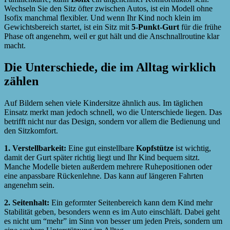
Wechseln Sie den Sitz öfter zwischen Autos, ist ein Modell ohne
Isofix manchmal flexibler. Und wenn Ihr Kind noch klein im
Gewichtsbereich startet, ist ein Sitz mit
5-Punkt-Gurt
für die frühe
Phase oft angenehm, weil er gut hält und die Anschnallroutine klar
macht.
Die Unterschiede, die im Alltag wirklich
zählen
Auf Bildern sehen viele Kindersitze ähnlich aus. Im täglichen
Einsatz merkt man jedoch schnell, wo die Unterschiede liegen. Das
betrifft nicht nur das Design, sondern vor allem die Bedienung und
den Sitzkomfort.
1. Verstellbarkeit:
Eine gut einstellbare
Kopfstütze
ist wichtig,
damit der Gurt später richtig liegt und Ihr Kind bequem sitzt.
Manche Modelle bieten außerdem mehrere Ruhepositionen oder
eine anpassbare Rückenlehne. Das kann auf längeren Fahrten
angenehm sein.
2. Seitenhalt:
Ein geformter Seitenbereich kann dem Kind mehr
Stabilität geben, besonders wenn es im Auto einschläft. Dabei geht
es nicht um “mehr” im Sinn von besser um jeden Preis, sondern um