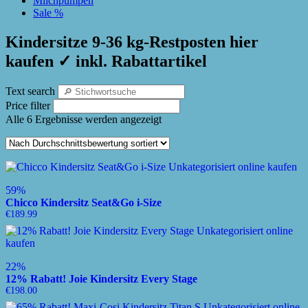
Milchpumpen
Sale %
Kindersitze 9-36 kg-Restposten hier
kaufen ✓ inkl. Rabattartikel
Text search
Price filter
Alle 6 Ergebnisse werden angezeigt
Nach
Durchschnittsbewertung
sortiert
59%
Chicco Kindersitz Seat&Go i-Size
€
189.99
22%
12% Rabatt! Joie Kindersitz Every Stage
€
198.00