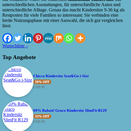
unterschiedlichen Ausstattungen, für unterschiedliche Autos und
unterschiedliche Alltage. Genau das macht Kindersitze 9-36 kg als
Restposten für viele Familien so interessant: Sie verbinden eine
breite Nutzungsphase mit einer Auswahl, die sich gut vergleichen
lässt.
Wunschliste –
Top Angebote
Chicco Kindersitz Seat&Go i-Size
59% OFF
€
189.99
69% Rabatt! Graco Kindersitz SlimFit R129
53% OFF
€
186.99