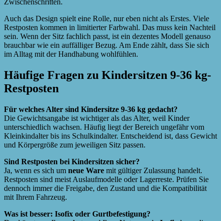
Zwischenschritten.
Auch das Design spielt eine Rolle, nur eben nicht als Erstes. Viele
Restposten kommen in limitierter Farbwahl. Das muss kein Nachteil
sein. Wenn der Sitz fachlich passt, ist ein dezentes Modell genauso
brauchbar wie ein auffälliger Bezug. Am Ende zählt, dass Sie sich
im Alltag mit der Handhabung wohlfühlen.
Häufige Fragen zu Kindersitzen 9-36 kg-
Restposten
Für welches Alter sind Kindersitze 9-36 kg gedacht?
Die Gewichtsangabe ist wichtiger als das Alter, weil Kinder
unterschiedlich wachsen. Häufig liegt der Bereich ungefähr vom
Kleinkindalter bis ins Schulkindalter. Entscheidend ist, dass Gewicht
und Körpergröße zum jeweiligen Sitz passen.
Sind Restposten bei Kindersitzen sicher?
Ja, wenn es sich um
neue Ware
mit gültiger Zulassung handelt.
Restposten sind meist Auslaufmodelle oder Lagerreste. Prüfen Sie
dennoch immer die Freigabe, den Zustand und die Kompatibilität
mit Ihrem Fahrzeug.
Was ist besser: Isofix oder Gurtbefestigung?