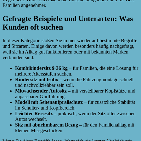
Familien angenehmer.
Gefragte Beispiele und Unterarten: Was
Kunden oft suchen
In dieser Kategorie stoßen Sie immer wieder auf bestimmte Begriffe
und Sitzarten. Einige davon werden besonders häufig nachgefragt,
weil sie im Alltag gut funktionieren oder mit bekannten Marken
verbunden sind.
Kombikindersitz 9-36 kg
– für Familien, die eine Lösung für
mehrere Altersstufen suchen.
Kindersitz mit Isofix
– wenn die Fahrzeugmontage schnell
und nachvollziehbar sein soll.
Mitwachsender Autositz
– mit verstellbarer Kopfstütze und
anpassbarer Gurtführung.
Modell mit Seitenaufprallschutz
– für zusätzliche Stabilität
im Schulter- und Kopfbereich.
Leichter Reisesitz
– praktisch, wenn der Sitz öfter zwischen
Autos wechselt.
Sitz mit abnehmbarem Bezug
– für den Familienalltag mit
kleinen Missgeschicken.