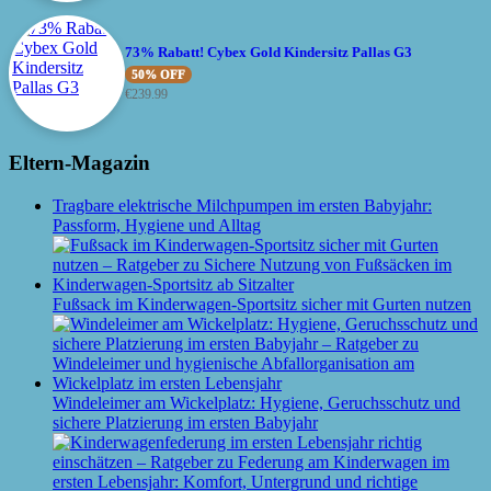
73% Rabatt! Cybex Gold Kindersitz Pallas G3
50% OFF
€
239.99
Eltern-Magazin
Tragbare elektrische Milchpumpen im ersten Babyjahr:
Passform, Hygiene und Alltag
Fußsack im Kinderwagen-Sportsitz sicher mit Gurten nutzen
Windeleimer am Wickelplatz: Hygiene, Geruchsschutz und
sichere Platzierung im ersten Babyjahr