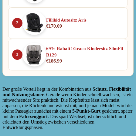
Fillikid Autositz Aris
2
€
170.09
69% Rabatt! Graco Kindersitz SlimFit
3
R129
€
186.99
Der große Vorteil liegt in der Kombination aus
Schutz, Flexibilität
und Nutzungsdauer
. Gerade wenn Kinder schnell wachsen, ist ein
mitwachsender Sitz praktisch. Die Kopfstütze lässt sich meist
anpassen, die Rückenlehne wächst mit, und je nach Modell wird der
kleine Passagier zunächst mit einem
5-Punkt-Gurt
gesichert, später
mit dem
Fahrzeuggurt
. Das spart Wechsel, ist übersichtlich und
erleichtert den Umstieg zwischen verschiedenen
Entwicklungsphasen.