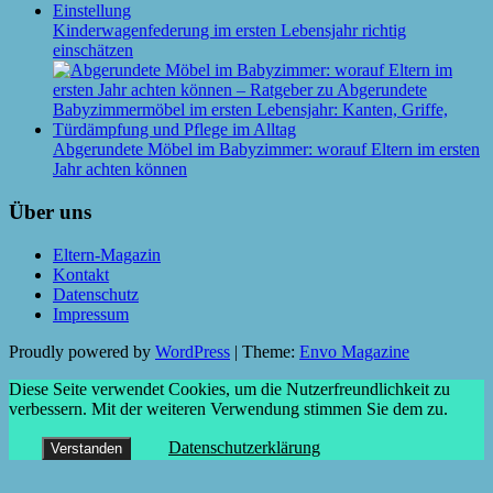
Kinderwagenfederung im ersten Lebensjahr richtig
einschätzen
Abgerundete Möbel im Babyzimmer: worauf Eltern im ersten
Jahr achten können
Über uns
Eltern-Magazin
Kontakt
Datenschutz
Impressum
Proudly powered by
WordPress
|
Theme:
Envo Magazine
Diese Seite verwendet Cookies, um die Nutzerfreundlichkeit zu
verbessern. Mit der weiteren Verwendung stimmen Sie dem zu.
Datenschutzerklärung
Verstanden