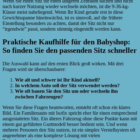
Wenn Sie einen Sitz für einen längeren Zeitraum suchen und nicht
nach kurzer Nutzung wieder wechseln möchten, ist die 9-36-kg-
Klasse meist naheliegend. Wenn Ihr Kind gerade erst in diese
Gewichtsspanne hineinwächst, ist es sinnvoll, auf die frühere
Einstellung besonders zu achten, damit der Sitz nicht nur
“irgendwie” passt, sondern stimmig eingestellt werden kann.
Praktische Kaufhilfe für den Babyshop:
So finden Sie den passenden Sitz schneller
Die Auswahl kann auf den ersten Blick groß wirken. Mit drei
Fragen wird sie überschaubarer:
Wie alt und schwer ist Ihr Kind aktuell?
In welchem Auto soll der Sitz verwendet werden?
Wie oft bauen Sie den Sitz um oder wechseln ihn
zwischen Fahrzeugen?
Wenn Sie diese Fragen beantworten, entsteht oft schon ein klares
Bild. Ein Familienauto mit Isofix spricht eher für einen entsprechend
ausgestatteten Sitz. Ein älteres Fahrzeug ohne diese Punkte kann mit
einem gut geführten Gurtmodell besser bedient sein. Und wenn
mehrere Personen den Sitz nutzen, ist ein simples Verstellsystem oft
angenehmer als eine komplexe Lösung mit vielen