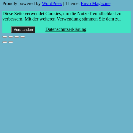
Proudly powered by
WordPress
|
Theme:
Envo Magazine
Diese Seite verwendet Cookies, um die Nutzerfreundlichkeit zu
verbessern. Mit der weiteren Verwendung stimmen Sie dem zu.
Datenschutzerklärung
Verstanden