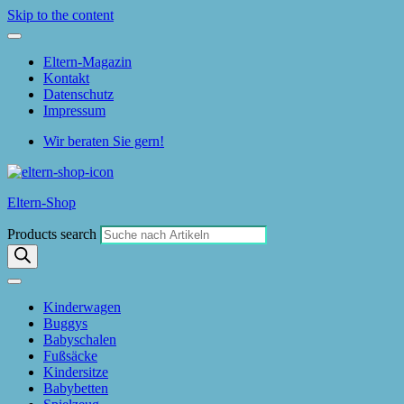
Skip to the content
Eltern-Magazin
Kontakt
Datenschutz
Impressum
Wir beraten Sie gern!
Eltern-Shop
Products search
Kinderwagen
Buggys
Babyschalen
Fußsäcke
Kindersitze
Babybetten