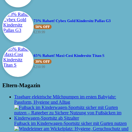
73% Rabatt! Cybex Gold Kindersitz Pallas G3
50% OFF
€
239.99
65% Rabatt! Maxi-Cosi Kindersitz Titan S
39% OFF
€
210.99
Eltern-Magazin
Tragbare elektrische Milchpumpen im ersten Babyjahr:
Passform, Hygiene und Alltag
Fußsack im Kinderwagen-Sportsitz sicher mit Gurten nutzen