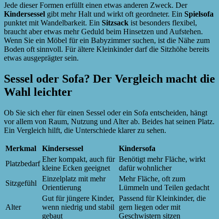
Jede dieser Formen erfüllt einen etwas anderen Zweck. Der
Kindersessel
gibt mehr Halt und wirkt oft geordneter. Ein
Spielsofa
punktet mit Wandelbarkeit. Ein
Sitzsack
ist besonders flexibel,
braucht aber etwas mehr Geduld beim Hinsetzen und Aufstehen.
Wenn Sie ein Möbel für ein Babyzimmer suchen, ist die Nähe zum
Boden oft sinnvoll. Für ältere Kleinkinder darf die Sitzhöhe bereits
etwas ausgeprägter sein.
Sessel oder Sofa? Der Vergleich macht die
Wahl leichter
Ob Sie sich eher für einen Sessel oder ein Sofa entscheiden, hängt
vor allem von Raum, Nutzung und Alter ab. Beides hat seinen Platz.
Ein Vergleich hilft, die Unterschiede klarer zu sehen.
Merkmal
Kindersessel
Kindersofa
Eher kompakt, auch für
Benötigt mehr Fläche, wirkt
Platzbedarf
kleine Ecken geeignet
dafür wohnlicher
Einzelplatz mit mehr
Mehr Fläche, oft zum
Sitzgefühl
Orientierung
Lümmeln und Teilen gedacht
Gut für jüngere Kinder,
Passend für Kleinkinder, die
Alter
wenn niedrig und stabil
gern liegen oder mit
gebaut
Geschwistern sitzen