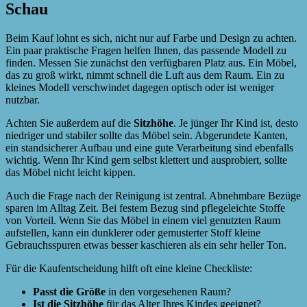
Schau
Beim Kauf lohnt es sich, nicht nur auf Farbe und Design zu achten.
Ein paar praktische Fragen helfen Ihnen, das passende Modell zu
finden. Messen Sie zunächst den verfügbaren Platz aus. Ein Möbel,
das zu groß wirkt, nimmt schnell die Luft aus dem Raum. Ein zu
kleines Modell verschwindet dagegen optisch oder ist weniger
nutzbar.
Achten Sie außerdem auf die
Sitzhöhe
. Je jünger Ihr Kind ist, desto
niedriger und stabiler sollte das Möbel sein. Abgerundete Kanten,
ein standsicherer Aufbau und eine gute Verarbeitung sind ebenfalls
wichtig. Wenn Ihr Kind gern selbst klettert und ausprobiert, sollte
das Möbel nicht leicht kippen.
Auch die Frage nach der Reinigung ist zentral. Abnehmbare Bezüge
sparen im Alltag Zeit. Bei festem Bezug sind pflegeleichte Stoffe
von Vorteil. Wenn Sie das Möbel in einem viel genutzten Raum
aufstellen, kann ein dunklerer oder gemusterter Stoff kleine
Gebrauchsspuren etwas besser kaschieren als ein sehr heller Ton.
Für die Kaufentscheidung hilft oft eine kleine Checkliste:
Passt die Größe
in den vorgesehenen Raum?
Ist die Sitzhöhe
für das Alter Ihres Kindes geeignet?