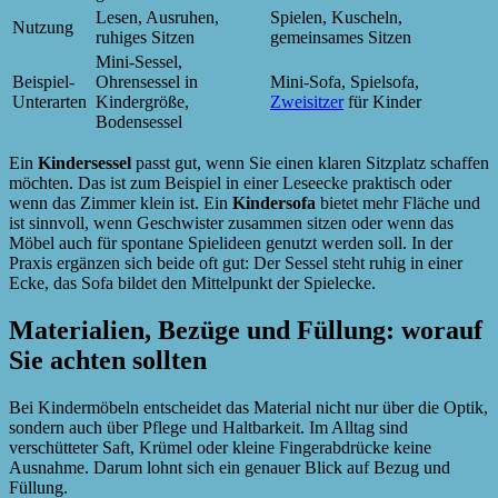
Lesen, Ausruhen,
Spielen, Kuscheln,
Nutzung
ruhiges Sitzen
gemeinsames Sitzen
Mini-Sessel,
Beispiel-
Ohrensessel in
Mini-Sofa, Spielsofa,
Unterarten
Kindergröße,
Zweisitzer
für Kinder
Bodensessel
Ein
Kindersessel
passt gut, wenn Sie einen klaren Sitzplatz schaffen
möchten. Das ist zum Beispiel in einer Leseecke praktisch oder
wenn das Zimmer klein ist. Ein
Kindersofa
bietet mehr Fläche und
ist sinnvoll, wenn Geschwister zusammen sitzen oder wenn das
Möbel auch für spontane Spielideen genutzt werden soll. In der
Praxis ergänzen sich beide oft gut: Der Sessel steht ruhig in einer
Ecke, das Sofa bildet den Mittelpunkt der Spielecke.
Materialien, Bezüge und Füllung: worauf
Sie achten sollten
Bei Kindermöbeln entscheidet das Material nicht nur über die Optik,
sondern auch über Pflege und Haltbarkeit. Im Alltag sind
verschütteter Saft, Krümel oder kleine Fingerabdrücke keine
Ausnahme. Darum lohnt sich ein genauer Blick auf Bezug und
Füllung.