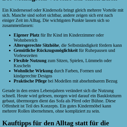
Ein Kindersessel oder Kindersofa bringt gleich mehrere Vorteile mit
sich. Manche sind sofort sichtbar, andere zeigen sich erst nach
einiger Zeit im Alltag. Die wichtigsten Punkte lassen sich so
zusammenfassen:
Eigener Platz
für Ihr Kind im Kinderzimmer oder
Wohnbereich
Altersgerechte Sitzhöhe
, die Selbstständigkeit fördern kann
Gemütliche Rückzugsmöglichkeit
für Ruhepausen und
Vorlesezeiten
Flexible Nutzung
zum Sitzen, Spielen, Lümmeln oder
Kuscheln
Wohnliche Wirkung
durch Farben, Formen und
kindgerechte Designs
Praktische Pflege
bei Modellen mit abnehmbarem Bezug
Gerade in den ersten Lebensjahren verändert sich die Nutzung
schnell. Heute wird gelesen, morgen wird darauf ein Bauklotzturm
gebaut, übermorgen dient das Sofa als Pferd oder Bühne. Diese
Offenheit ist Teil des Konzepts. Ein gutes Kindermöbel kann
mehrere Rollen übernehmen, ohne kompliziert zu sein.
Kauftipps für den Alltag statt für die