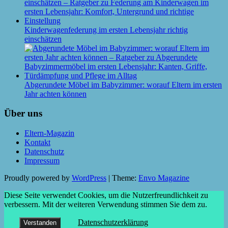
Kinderwagenfederung im ersten Lebensjahr richtig
einschätzen
Abgerundete Möbel im Babyzimmer: worauf Eltern im ersten
Jahr achten können
Über uns
Eltern-Magazin
Kontakt
Datenschutz
Impressum
Proudly powered by
WordPress
|
Theme:
Envo Magazine
Diese Seite verwendet Cookies, um die Nutzerfreundlichkeit zu
verbessern. Mit der weiteren Verwendung stimmen Sie dem zu.
Datenschutzerklärung
Verstanden