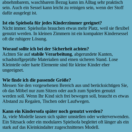
abnehmbarem, waschbarem Bezug kann im Alltag sehr praktisch
sein. Auch ein Sessel kann leicht zu reinigen sein, wenn der Stoff
dafür ausgelegt ist.
Ist ein Spielsofa für jedes Kinderzimmer geeignet?
Nicht immer. Spielsofas brauchen etwas mehr Platz, weil sie flexibel
genutzt werden. In kleinen Zimmern ist ein kompakter Kindersessel
oft die ruhigere Lösung.
Worauf sollte ich bei der Sicherheit achten?
Achten Sie auf
stabile Verarbeitung
, abgerundete Kanten,
schadstoffgeprüfte Materialien und einen sicheren Stand. Lose
Kleinteile oder harte Elemente sind für kleine Kinder eher
ungeeignet.
Wie finde ich die passende Größe?
Messen Sie den vorgesehenen Bereich aus und berücksichtigen Sie,
ob das Möbel nur zum Sitzen oder auch zum Spielen genutzt
werden soll. Wenn Ihr Kind sich frei bewegen soll, braucht es etwas
Abstand zu Regalen, Tischen oder Laufwegen.
Kann ein Kindersofa später noch genutzt werden?
Ja, viele Modelle lassen sich später umstellen oder weiterverwenden.
Ein Sitzsack oder ein modulares Spielsofa begleitet oft länger als ein
stark auf das Kleinkindalter zugeschnittenes Modell.