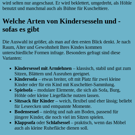
wird selten nur angeschaut. Er wird beklettert, umgedreht, als Höhle
benutzt und manchmal auch als Bühne für Kuscheltiere.
Welche Arten von Kindersesseln und -
sofas es gibt
Die Auswahl ist größer, als man auf den ersten Blick denkt. Je nach
Raum, Alter und Gewohnheit Ihres Kindes kommen
unterschiedliche Formen infrage. Besonders gefragt sind diese
Varianten:
Kindersessel mit Armlehnen
– klassisch, stabil und gut zum
Sitzen, Blättern und Ausruhen geeignet.
Kindersofa
– etwas breiter, oft mit Platz für zwei kleine
Kinder oder für ein Kind mit Kuscheltier-Sammlung.
Spielsofa
– modulare Elemente, die sich als Sofa, Burg,
Höhle oder kleine Liegefläche nutzen lassen.
Sitzsack für Kinder
– weich, flexibel und eher lässig; beliebt
für Leseecken und entspannte Momente.
Bodensessel
– niedrig und nah am Boden, passend für
jüngere Kinder, die noch viel im Sitzen spielen.
Klappsofa
oder
Schlafsessel
– praktisch, wenn das Möbel
auch als kleine Ruhefläche dienen soll.