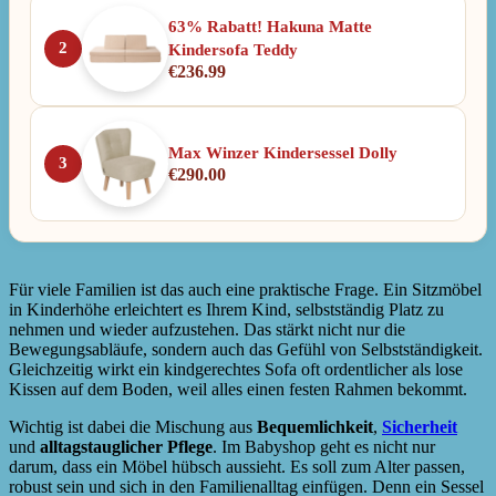
63% Rabatt! Hakuna Matte
2
Kindersofa Teddy
€
236.99
Max Winzer Kindersessel Dolly
3
€
290.00
Für viele Familien ist das auch eine praktische Frage. Ein Sitzmöbel
in Kinderhöhe erleichtert es Ihrem Kind, selbstständig Platz zu
nehmen und wieder aufzustehen. Das stärkt nicht nur die
Bewegungsabläufe, sondern auch das Gefühl von Selbstständigkeit.
Gleichzeitig wirkt ein kindgerechtes Sofa oft ordentlicher als lose
Kissen auf dem Boden, weil alles einen festen Rahmen bekommt.
Wichtig ist dabei die Mischung aus
Bequemlichkeit
,
Sicherheit
und
alltagstauglicher Pflege
. Im Babyshop geht es nicht nur
darum, dass ein Möbel hübsch aussieht. Es soll zum Alter passen,
robust sein und sich in den Familienalltag einfügen. Denn ein Sessel