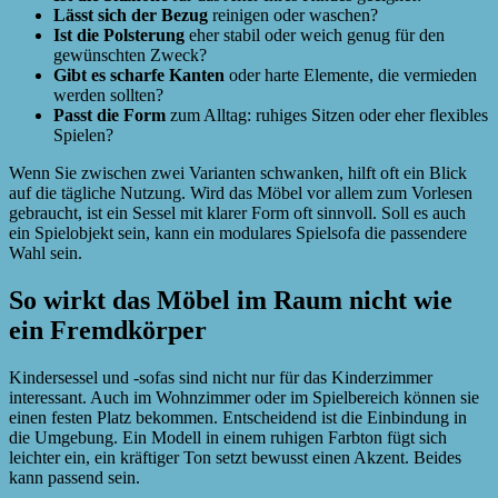
Lässt sich der Bezug
reinigen oder waschen?
Ist die Polsterung
eher stabil oder weich genug für den
gewünschten Zweck?
Gibt es scharfe Kanten
oder harte Elemente, die vermieden
werden sollten?
Passt die Form
zum Alltag: ruhiges Sitzen oder eher flexibles
Spielen?
Wenn Sie zwischen zwei Varianten schwanken, hilft oft ein Blick
auf die tägliche Nutzung. Wird das Möbel vor allem zum Vorlesen
gebraucht, ist ein Sessel mit klarer Form oft sinnvoll. Soll es auch
ein Spielobjekt sein, kann ein modulares Spielsofa die passendere
Wahl sein.
So wirkt das Möbel im Raum nicht wie
ein Fremdkörper
Kindersessel und -sofas sind nicht nur für das Kinderzimmer
interessant. Auch im Wohnzimmer oder im Spielbereich können sie
einen festen Platz bekommen. Entscheidend ist die Einbindung in
die Umgebung. Ein Modell in einem ruhigen Farbton fügt sich
leichter ein, ein kräftiger Ton setzt bewusst einen Akzent. Beides
kann passend sein.