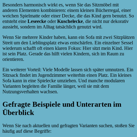
Besonders harmonisch wirkt es, wenn Sie das Sitzmöbel mit
anderen Elementen kombinieren: einem kleinen Bücherregal, einer
weichen Spielmatte oder einer Decke, die das Kind gern benutzt. So
entsteht eine
Leseecke
oder
Kuschelecke
, die nicht nur dekorativ
aussieht, sondern im Alltag tatsächlich genutzt wird.
Wenn Sie mehrere Kinder haben, kann ein Sofa mit zwei Sitzplätzen
Streit um den Lieblingsplatz etwas entschärfen. Ein einzelner Sessel
wiederum schafft oft einen klaren Fokus: Hier sitzt mein Kind. Hier
ist sein Platz. Gerade das hilft vielen Kindern, sich im Raum zu
orientieren.
Ein weiterer Vorteil: Viele Modelle lassen sich später umnutzen. Ein
Sitzsack findet im Jugendzimmer weiterhin einen Platz. Ein kleines
Sofa kann in eine Spielecke umziehen. Und manche modularen
Varianten begleiten die Familie länger, weil sie mit dem
Nutzungsverhalten wachsen.
Gefragte Beispiele und Unterarten im
Überblick
Wenn Sie nach aktuellen und gefragten Varianten suchen, stoßen Sie
häufig auf diese Begriffe: