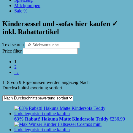
Spielzeug
Milchpumpen
Sale %
Kindersessel und -sofas hier kaufen ✓
inkl. Rabattartikel
Text search
Price filter
1
2
→
1–8 von 9 Ergebnissen werden angezeigt
Nach
Durchschnittsbewertung sortiert
63% Rabatt! Hakuna Matte Kindersofa Teddy
€
236.99