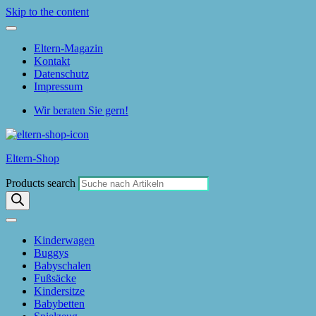
Skip to the content
Eltern-Magazin
Kontakt
Datenschutz
Impressum
Wir beraten Sie gern!
Eltern-Shop
Products search
Kinderwagen
Buggys
Babyschalen
Fußsäcke
Kindersitze
Babybetten