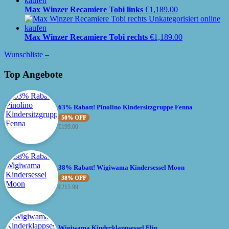
Max Winzer Recamiere Tobi links
€
1,189.00
Max Winzer Recamiere Tobi rechts
€
1,189.00
Wunschliste –
Top Angebote
63% Rabatt! Pinolino Kindersitzgruppe Fenna
50% OFF
€
199.00
38% Rabatt! Wigiwama Kindersessel Moon
38% OFF
€
215.99
Wigiwama Kinderklappsessel Flip