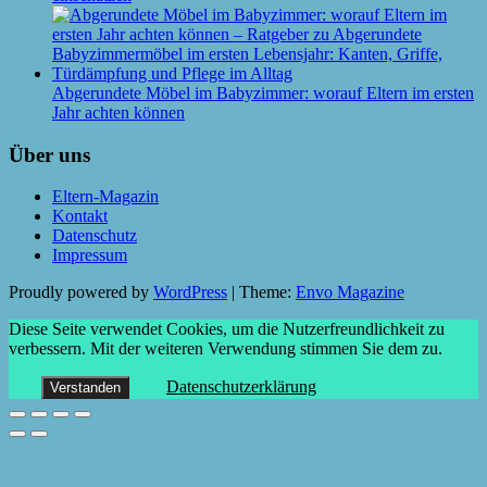
Abgerundete Möbel im Babyzimmer: worauf Eltern im ersten
Jahr achten können
Über uns
Eltern-Magazin
Kontakt
Datenschutz
Impressum
Proudly powered by
WordPress
|
Theme:
Envo Magazine
Diese Seite verwendet Cookies, um die Nutzerfreundlichkeit zu
verbessern. Mit der weiteren Verwendung stimmen Sie dem zu.
Datenschutzerklärung
Verstanden