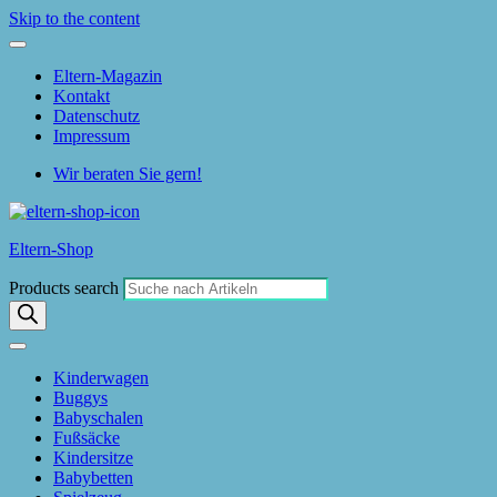
Skip to the content
Eltern-Magazin
Kontakt
Datenschutz
Impressum
Wir beraten Sie gern!
Eltern-Shop
Products search
Kinderwagen
Buggys
Babyschalen
Fußsäcke
Kindersitze
Babybetten