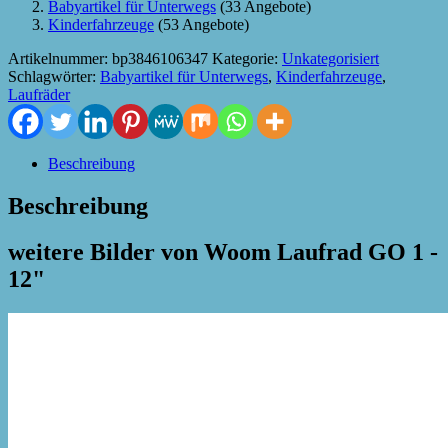
Babyartikel für Unterwegs
(33 Angebote)
Kinderfahrzeuge
(53 Angebote)
Artikelnummer:
bp3846106347
Kategorie:
Unkategorisiert
Schlagwörter:
Babyartikel für Unterwegs
,
Kinderfahrzeuge
,
Laufräder
Beschreibung
Beschreibung
weitere Bilder von Woom Laufrad GO 1 -
12"