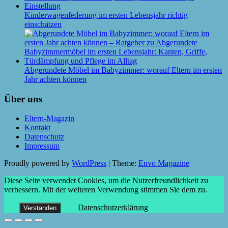
Kinderwagenfederung im ersten Lebensjahr richtig
einschätzen
Abgerundete Möbel im Babyzimmer: worauf Eltern im ersten
Jahr achten können
Über uns
Eltern-Magazin
Kontakt
Datenschutz
Impressum
Proudly powered by
WordPress
|
Theme:
Envo Magazine
Diese Seite verwendet Cookies, um die Nutzerfreundlichkeit zu
verbessern. Mit der weiteren Verwendung stimmen Sie dem zu.
Datenschutzerklärung
Verstanden