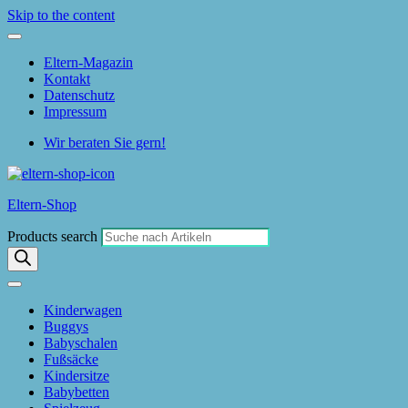
Skip to the content
Eltern-Magazin
Kontakt
Datenschutz
Impressum
Wir beraten Sie gern!
Eltern-Shop
Products search
Kinderwagen
Buggys
Babyschalen
Fußsäcke
Kindersitze
Babybetten