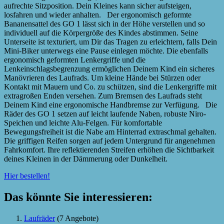
aufrechte Sitzposition. Dein Kleines kann sicher aufsteigen,
losfahren und wieder anhalten. Der ergonomisch geformte
Bananensattel des GO 1 lässt sich in der Höhe verstellen und so
individuell auf die Körpergröße des Kindes abstimmen. Seine
Unterseite ist texturiert, um Dir das Tragen zu erleichtern, falls Dein
Mini-Biker unterwegs eine Pause einlegen möchte. Die ebenfalls
ergonomisch geformten Lenkergriffe und die
Lenkeinschlagsbegrenzung ermöglichen Deinem Kind ein sicheres
Manövrieren des Laufrads. Um kleine Hände bei Stürzen oder
Kontakt mit Mauern und Co. zu schützen, sind die Lenkergriffe mit
extragroßen Enden versehen. Zum Bremsen des Laufrads steht
Deinem Kind eine ergonomische Handbremse zur Verfügung. Die
Räder des GO 1 setzen auf leicht laufende Naben, robuste Niro-
Speichen und leichte Alu-Felgen. Für komfortable
Bewegungsfreiheit ist die Nabe am Hinterrad extraschmal gehalten.
Die griffigen Reifen sorgen auf jedem Untergrund für angenehmen
Fahrkomfort. Ihre reflektierenden Streifen erhöhen die Sichtbarkeit
deines Kleinen in der Dämmerung oder Dunkelheit.
Hier bestellen!
Das könnte Sie interessieren:
Laufräder
(7 Angebote)