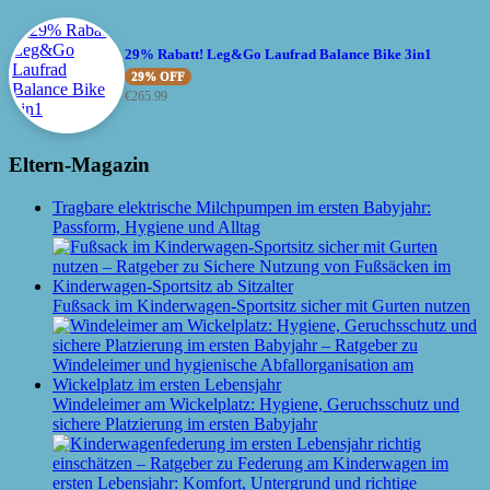
29% Rabatt! Leg&Go Laufrad Balance Bike 3in1
29% OFF
€
265.99
Eltern-Magazin
Tragbare elektrische Milchpumpen im ersten Babyjahr:
Passform, Hygiene und Alltag
Fußsack im Kinderwagen-Sportsitz sicher mit Gurten nutzen
Windeleimer am Wickelplatz: Hygiene, Geruchsschutz und
sichere Platzierung im ersten Babyjahr