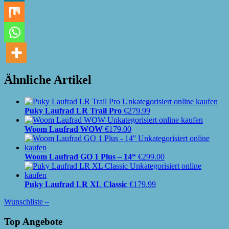
Ähnliche Artikel
Puky Laufrad LR Trail Pro
€
279.99
Woom Laufrad WOW
€
179.00
Woom Laufrad GO 1 Plus – 14“
€
299.00
Puky Laufrad LR XL Classic
€
179.99
Wunschliste –
Top Angebote