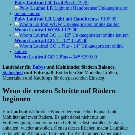
Puky Laufrad LR Trail Pro
€
279.99
Puky Laufrad LR Light mit Handbremse
€
199.99
Woom Laufrad WOW
€
179.00
Woom Laufrad GO 1 – 12″
€
249.00
Woom Laufrad GO 1 Plus – 14“
€
299.00
Laufräder für
Babys
und Kleinkinder fördern Balance,
Sicherheit
und Fahrspaß.
Entdecken Sie Modelle, Größen,
Materialien und Kauftipps für den passenden Einstieg.
Wenn die ersten Schritte auf Rädern
beginnen
Ein
Laufrad
ist für viele Kinder der erste echte Kontakt mit
Mobilität auf zwei Rädern. Es geht dabei nicht nur um
Fortbewegung, sondern um ein Gefühl: selbst losrollen, lenken,
anhalten, wieder anstoßen. Genau dieses Erleben macht Laufräder
so beliebt im Alltag von Familien. Ihr Kind trainiert dabei ganz