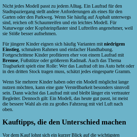
Nicht jedes Modell passt zu jedem Alltag. Ein Laufrad für den
Stadtspaziergang stellt andere Anforderungen als eines für den
Garten oder den Parkweg. Wenn Sie häufig auf Asphalt unterwegs
sind, reichen oft Schaumreifen und ein leichtes Modell. Für
Naturwege oder Kopfsteinpflaster sind Luftreifen angenehmer, weil
sie Stöße besser aufnehmen.
Für jüngere Kinder eignen sich häufig Varianten mit
niedrigem
Einstieg
, schmalem Rahmen und einfacher Handhabung.
Fortgeschrittene Kinder profitieren eher von einem Laufrad mit
Bremse
, Fußstütze oder größerem Radmaß. Auch das Thema
Tragbarkeit spielt eine Rolle: Wer das Laufrad oft ins Auto hebt oder
in den dritten Stock tragen muss, schätzt jedes eingesparte Gramm.
Wenn Sie mehrere Kinder haben oder ein Modell möglichst lange
nutzen möchten, kann eine gute Verstellbarkeit besonders sinnvoll
sein. Dann wächst das Laufrad mit und bleibt länger ein vertrauter
Begleiter. Dennoch gilt: Ein Modell, das heute gut passt, ist meist
die bessere Wahl als ein zu großes Fahrzeug mit viel Luft nach
oben.
Kauftipps, die den Unterschied machen
Vor dem Kauf lohnt sich ein kurzer Blick auf die wichtigsten