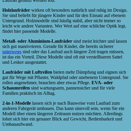
Laufrad genutzt werden soll.
Holzlaufräder
wirken oft besonders natürlich und ruhig im Design.
Sie sind beliebt für jüngere Kinder und für den Einsatz auf ebenem
Untergrund. Holzmodelle sind häufig stabil, aber nicht immer so
leicht wie andere Varianten. Wer Wert auf eine schlichte Optik legt,
findet hier passende Modelle.
Metall- oder Aluminium-Laufräder
sind meist leichter und lassen
sich gut manövrieren. Gerade für Kinder, die bereits sicherer
unterwegs
sind oder das Laufrad auch längere Zeit tragen müssen,
ist das ein Vorteil. Diese Modelle sind oft mit verstellbarem Sattel
und Lenker ausgestattet.
Laufräder mit Luftreifen
bieten mehr Dämpfung und eignen sich
gut für Wege mit Pflaster, Waldpfad oder unebenem Untergrund. Sie
rollen angenehmer, brauchen aber etwas Pflege.
EVA- oder
Schaumreifen
sind wartungsarm, pannensicher und für viele
Familien praktisch im Alltag.
2-in-1-Modelle
lassen sich je nach Bauweise vom Laufrad zum
anderen Fahrgerät umbauen. Das kann sinnvoll sein, wenn Sie ein
Modell über einen längeren Zeitraum nutzen möchten. Allerdings
lohnt sich hier ein genauer Blick auf Gewicht, Bedienbarkeit und
Umbauaufwand.