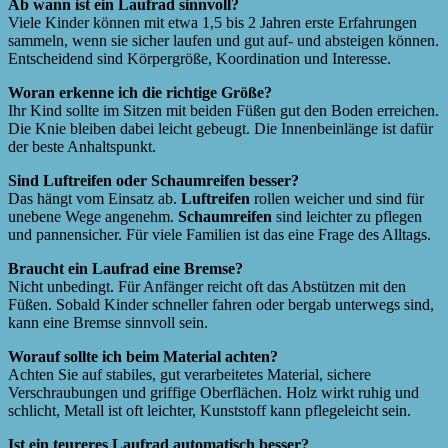
Ab wann ist ein Laufrad sinnvoll?
Viele Kinder können mit etwa 1,5 bis 2 Jahren erste Erfahrungen
sammeln, wenn sie sicher laufen und gut auf- und absteigen können.
Entscheidend sind Körpergröße, Koordination und Interesse.
Woran erkenne ich die richtige Größe?
Ihr Kind sollte im Sitzen mit beiden Füßen gut den Boden erreichen.
Die Knie bleiben dabei leicht gebeugt. Die Innenbeinlänge ist dafür
der beste Anhaltspunkt.
Sind Luftreifen oder Schaumreifen besser?
Das hängt vom Einsatz ab.
Luftreifen
rollen weicher und sind für
unebene Wege angenehm.
Schaumreifen
sind leichter zu pflegen
und pannensicher. Für viele Familien ist das eine Frage des Alltags.
Braucht ein Laufrad eine Bremse?
Nicht unbedingt. Für Anfänger reicht oft das Abstützen mit den
Füßen. Sobald Kinder schneller fahren oder bergab unterwegs sind,
kann eine Bremse sinnvoll sein.
Worauf sollte ich beim Material achten?
Achten Sie auf stabiles, gut verarbeitetes Material, sichere
Verschraubungen und griffige Oberflächen. Holz wirkt ruhig und
schlicht, Metall ist oft leichter, Kunststoff kann pflegeleicht sein.
Ist ein teureres Laufrad automatisch besser?