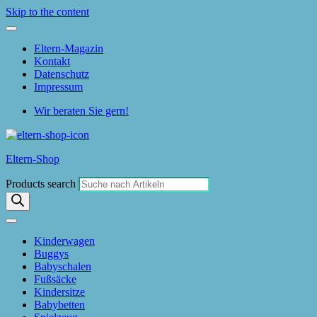
Skip to the content
Eltern-Magazin
Kontakt
Datenschutz
Impressum
Wir beraten Sie gern!
Eltern-Shop
Products search
Kinderwagen
Buggys
Babyschalen
Fußsäcke
Kindersitze
Babybetten