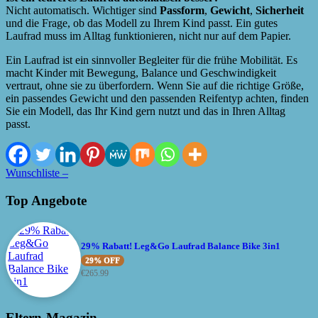
Nicht automatisch. Wichtiger sind
Passform
,
Gewicht
,
Sicherheit
und die Frage, ob das Modell zu Ihrem Kind passt. Ein gutes
Laufrad muss im Alltag funktionieren, nicht nur auf dem Papier.
Ein Laufrad ist ein sinnvoller Begleiter für die frühe Mobilität. Es
macht Kinder mit Bewegung, Balance und Geschwindigkeit
vertraut, ohne sie zu überfordern. Wenn Sie auf die richtige Größe,
ein passendes Gewicht und den passenden Reifentyp achten, finden
Sie ein Modell, das Ihr Kind gern nutzt und das in Ihren Alltag
passt.
Wunschliste –
Top Angebote
29% Rabatt! Leg&Go Laufrad Balance Bike 3in1
29% OFF
€
265.99
Eltern-Magazin