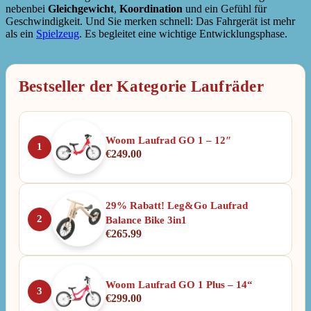
nebenbei
Gleichgewicht
,
Koordination
und ein Gefühl für
Geschwindigkeit. Und Sie merken schnell: Das Fahrgerät ist mehr
als ein
Spielzeug
. Es begleitet eine wichtige Entwicklungsphase.
Bestseller der Kategorie Laufräder
Woom Laufrad GO 1 – 12″
1
€
249.00
29% Rabatt! Leg&Go Laufrad
2
Balance Bike 3in1
€
265.99
Woom Laufrad GO 1 Plus – 14“
3
€
299.00