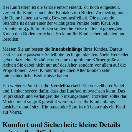
Bei Laufrädern ist die Größe entscheidend. Zu hoch eingestellt,
verliert Ihr Kind schnell den Kontakt zum Boden. Zu niedrig, und
die Beine haben zu wenig Bewegungsfreiheit. Die passende
Sitzhöhe ist daher einer der wichtigsten Punkte beim Kauf. Als
Orientierung gilt: Im Sitzen sollten die Füße mit leicht gebeugten
Knien den Boden erreichen. So kann Ihr Kind sicher anhalten und
losrollen.
Messen Sie am besten die
Innenbeinlänge
Ihres Kindes. Daraus
lässt sich die passende Sattelhöhe recht gut ableiten. Viele Hersteller
geben dazu eine Sitzhöhe oder eine empfohlene Körpergröße an.
Achten Sie dabei nicht nur auf das Alter, sondern vor allem auf die
Proportionen. Zwei Kinder im gleichen Alter können sehr
unterschiedliche Bedürfnisse haben.
Ein weiterer Punkt ist die
Verstellbarkeit
. Ein verstellbarer Sattel
und Lenker sorgen dafür, dass das Laufrad mitwachsen kann. Das
ist praktisch und verlängert die Nutzungsdauer. Trotzdem sollte das
Modell nicht so groß gewählt werden, dass Ihr Kind anfangs
unsicher darauf sitzt. Ein passender Start ist oft besser als ein Kauf
auf Vorrat.
Komfort und Sicherheit: kleine Details