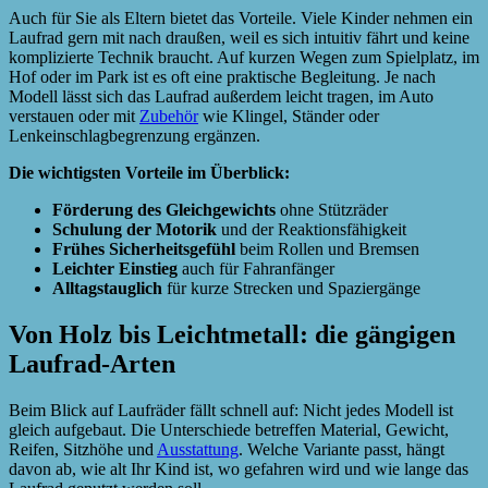
Auch für Sie als Eltern bietet das Vorteile. Viele Kinder nehmen ein
Laufrad gern mit nach draußen, weil es sich intuitiv fährt und keine
komplizierte Technik braucht. Auf kurzen Wegen zum Spielplatz, im
Hof oder im Park ist es oft eine praktische Begleitung. Je nach
Modell lässt sich das Laufrad außerdem leicht tragen, im Auto
verstauen oder mit
Zubehör
wie Klingel, Ständer oder
Lenkeinschlagbegrenzung ergänzen.
Die wichtigsten Vorteile im Überblick:
Förderung des Gleichgewichts
ohne Stützräder
Schulung der Motorik
und der Reaktionsfähigkeit
Frühes Sicherheitsgefühl
beim Rollen und Bremsen
Leichter Einstieg
auch für Fahranfänger
Alltagstauglich
für kurze Strecken und Spaziergänge
Von Holz bis Leichtmetall: die gängigen
Laufrad-Arten
Beim Blick auf Laufräder fällt schnell auf: Nicht jedes Modell ist
gleich aufgebaut. Die Unterschiede betreffen Material, Gewicht,
Reifen, Sitzhöhe und
Ausstattung
. Welche Variante passt, hängt
davon ab, wie alt Ihr Kind ist, wo gefahren wird und wie lange das