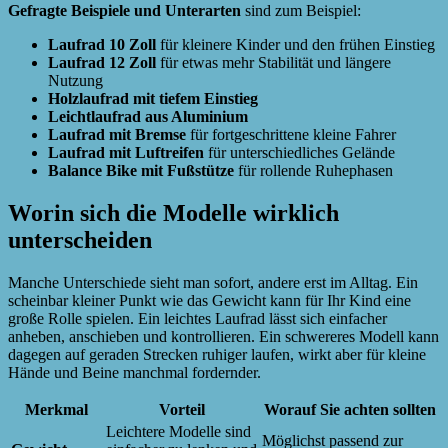
Gefragte Beispiele und Unterarten
sind zum Beispiel:
Laufrad 10 Zoll
für kleinere Kinder und den frühen Einstieg
Laufrad 12 Zoll
für etwas mehr Stabilität und längere
Nutzung
Holzlaufrad mit tiefem Einstieg
Leichtlaufrad aus Aluminium
Laufrad mit Bremse
für fortgeschrittene kleine Fahrer
Laufrad mit Luftreifen
für unterschiedliches Gelände
Balance Bike mit Fußstütze
für rollende Ruhephasen
Worin sich die Modelle wirklich
unterscheiden
Manche Unterschiede sieht man sofort, andere erst im Alltag. Ein
scheinbar kleiner Punkt wie das Gewicht kann für Ihr Kind eine
große Rolle spielen. Ein leichtes Laufrad lässt sich einfacher
anheben, anschieben und kontrollieren. Ein schwereres Modell kann
dagegen auf geraden Strecken ruhiger laufen, wirkt aber für kleine
Hände und Beine manchmal fordernder.
Merkmal
Vorteil
Worauf Sie achten sollten
Leichtere Modelle sind
Möglichst passend zur