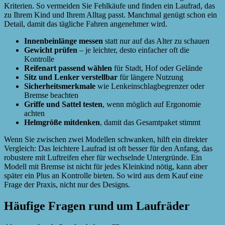
Kriterien. So vermeiden Sie Fehlkäufe und finden ein Laufrad, das
zu Ihrem Kind und Ihrem Alltag passt. Manchmal genügt schon ein
Detail, damit das tägliche Fahren angenehmer wird.
Innenbeinlänge messen
statt nur auf das Alter zu schauen
Gewicht prüfen
– je leichter, desto einfacher oft die
Kontrolle
Reifenart passend wählen
für Stadt, Hof oder Gelände
Sitz und Lenker verstellbar
für längere Nutzung
Sicherheitsmerkmale
wie Lenkeinschlagbegrenzer oder
Bremse beachten
Griffe und Sattel testen
, wenn möglich auf Ergonomie
achten
Helmgröße mitdenken
, damit das Gesamtpaket stimmt
Wenn Sie zwischen zwei Modellen schwanken, hilft ein direkter
Vergleich: Das leichtere Laufrad ist oft besser für den Anfang, das
robustere mit Luftreifen eher für wechselnde Untergründe. Ein
Modell mit Bremse ist nicht für jedes Kleinkind nötig, kann aber
später ein Plus an Kontrolle bieten. So wird aus dem Kauf eine
Frage der Praxis, nicht nur des Designs.
Häufige Fragen rund um Laufräder