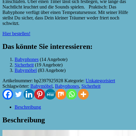
Einschlafen. Über einen Timer lässt sich festlegen, wie lange das
Nachtlicht leuchtet und die Sounds spielen. Praktisch: Das
Babyphone verfügt über einen Temperatursensor. Mit seiner Hilfe
stellst Du sicher, dass Dein kleiner Träumer weder friert noch
schwitzt.
Hier bestellen!
Das könnte Sie interessieren:
Babyphones
(14 Angebote)
Sicherheit
(19 Angebote)
Babymöbel
(83 Angebote)
Artikelnummer:
bp2397925928
Kategorie:
Unkategorisiert
Schlagwörter:
Babymöbel
,
Babyphones
,
Sicherheit
Beschreibung
Beschreibung