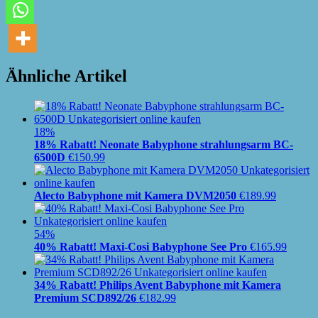
Ähnliche Artikel
18%
18% Rabatt! Neonate Babyphone strahlungsarm BC-
6500D
€
150.99
Alecto Babyphone mit Kamera DVM2050
€
189.99
54%
40% Rabatt! Maxi-Cosi Babyphone See Pro
€
165.99
34% Rabatt! Philips Avent Babyphone mit Kamera
Premium SCD892/26
€
182.99