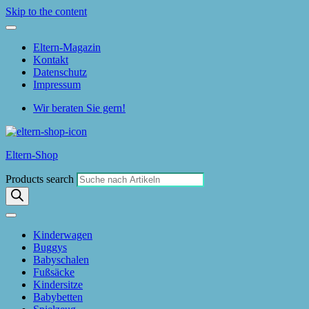
Skip to the content
Eltern-Magazin
Kontakt
Datenschutz
Impressum
Wir beraten Sie gern!
Eltern-Shop
Products search
Kinderwagen
Buggys
Babyschalen
Fußsäcke
Kindersitze
Babybetten