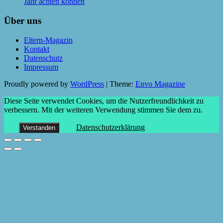
Jahr achten können
Über uns
Eltern-Magazin
Kontakt
Datenschutz
Impressum
Proudly powered by
WordPress
|
Theme:
Envo Magazine
Diese Seite verwendet Cookies, um die Nutzerfreundlichkeit zu
verbessern. Mit der weiteren Verwendung stimmen Sie dem zu.
Datenschutzerklärung
Verstanden