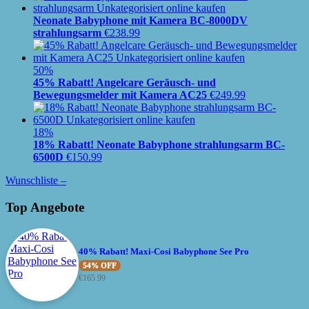
Neonate Babyphone mit Kamera BC-8000DV
strahlungsarm
€
238.99
50%
45% Rabatt! Angelcare Geräusch- und
Bewegungsmelder mit Kamera AC25
€
249.99
18%
18% Rabatt! Neonate Babyphone strahlungsarm BC-
6500D
€
150.99
Wunschliste –
Top Angebote
40% Rabatt! Maxi-Cosi Babyphone See Pro
54% OFF
€
165.99