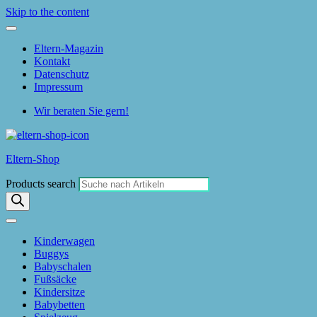
Skip to the content
Eltern-Magazin
Kontakt
Datenschutz
Impressum
Wir beraten Sie gern!
Eltern-Shop
Products search
Kinderwagen
Buggys
Babyschalen
Fußsäcke
Kindersitze
Babybetten