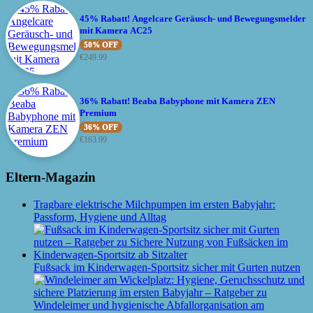
45% Rabatt! Angelcare Geräusch- und Bewegungsmelder
mit Kamera AC25
50% OFF
€
249.99
36% Rabatt! Beaba Babyphone mit Kamera ZEN
Premium
36% OFF
€
163.99
Eltern-Magazin
Tragbare elektrische Milchpumpen im ersten Babyjahr:
Passform, Hygiene und Alltag
Fußsack im Kinderwagen-Sportsitz sicher mit Gurten nutzen