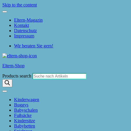
Skip to the content
Eltern-Magazin
Kontakt
Datenschutz
Impressum
Wir beraten Sie gern!
Eltern-Shop
Products search
Kinderwagen
Buggys
Babyschalen
Fußsäcke
Kindersitze
Babybetten