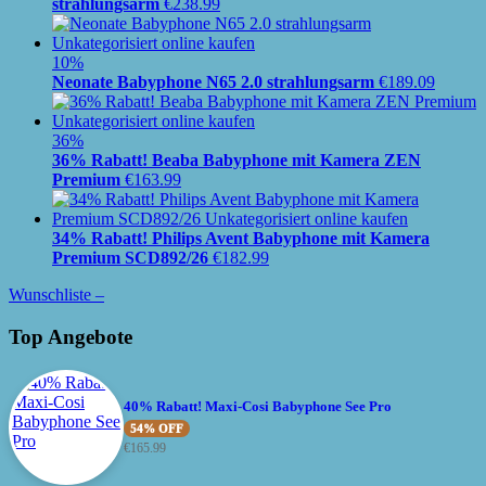
strahlungsarm
€
238.99
10%
Neonate Babyphone N65 2.0 strahlungsarm
€
189.09
36%
36% Rabatt! Beaba Babyphone mit Kamera ZEN
Premium
€
163.99
34% Rabatt! Philips Avent Babyphone mit Kamera
Premium SCD892/26
€
182.99
Wunschliste –
Top Angebote
40% Rabatt! Maxi-Cosi Babyphone See Pro
54% OFF
€
165.99