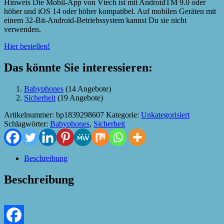
Hinweis Die Mobil-App von Vtech ist mit AndroidTM 9.0 oder
höher und iOS 14 oder höher kompatibel. Auf mobilen Geräten mit
einem 32-Bit-Android-Betriebssystem kannst Du sie nicht
verwenden.
Hier bestellen!
Das könnte Sie interessieren:
Babyphones
(14 Angebote)
Sicherheit
(19 Angebote)
Artikelnummer:
bp1839298607
Kategorie:
Unkategorisiert
Schlagwörter:
Babyphones
,
Sicherheit
Beschreibung
Beschreibung