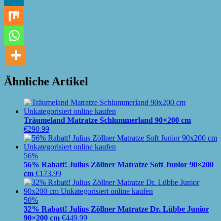
Ähnliche Artikel
Träumeland Matratze Schlummerland 90×200 cm
€
290.99
56%
56% Rabatt! Julius Zöllner Matratze Soft Junior 90×200
cm
€
173.99
50%
32% Rabatt! Julius Zöllner Matratze Dr. Lübbe Junior
90×200 cm
€
449.99