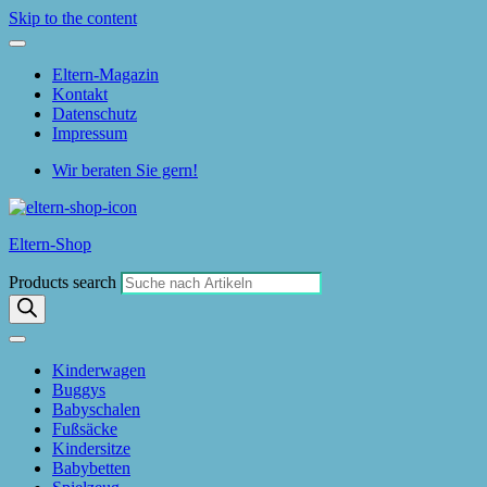
Skip to the content
Eltern-Magazin
Kontakt
Datenschutz
Impressum
Wir beraten Sie gern!
Eltern-Shop
Products search
Kinderwagen
Buggys
Babyschalen
Fußsäcke
Kindersitze
Babybetten