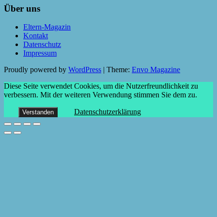
Über uns
Eltern-Magazin
Kontakt
Datenschutz
Impressum
Proudly powered by
WordPress
|
Theme:
Envo Magazine
Diese Seite verwendet Cookies, um die Nutzerfreundlichkeit zu
verbessern. Mit der weiteren Verwendung stimmen Sie dem zu.
Datenschutzerklärung
Verstanden