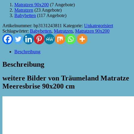
Matratzen 90x200
(7 Angebote)
Matratzen
(23 Angebote)
Babybetten
(117 Angebote)
Artikelnummer:
bp3131243811
Kategorie:
Unkategorisiert
Schlagwörter:
Babybetten
,
Matratzen
,
Matratzen 90x200
Beschreibung
Beschreibung
weitere Bilder von Träumeland Matratze
Meeresbrise 90x200 cm