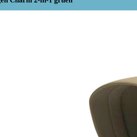
gen Charm 2-in-1 gruen