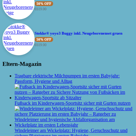
50% OFF
€
619.00
Stokke® yoyo3 Buggy inkl. Neugeborenenset gruen
50% OFF
€
619.00
Eltern-Magazin
Tragbare elektrische Milchpumpen im ersten Babyjahr:
Passform, Hygiene und Alltag
Fußsack im Kinderwagen-Sportsitz sicher mit Gurten nutzen
Windeleimer am Wickelplatz: Hygiene, Geruchsschutz und
sichere Platzierung im ersten Babyjahr