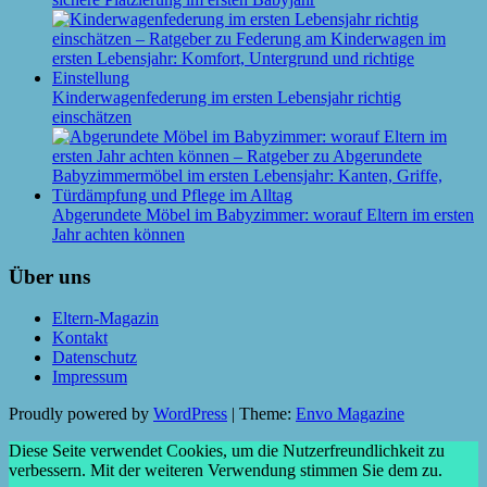
Kinderwagenfederung im ersten Lebensjahr richtig
einschätzen
Abgerundete Möbel im Babyzimmer: worauf Eltern im ersten
Jahr achten können
Über uns
Eltern-Magazin
Kontakt
Datenschutz
Impressum
Proudly powered by
WordPress
|
Theme:
Envo Magazine
Diese Seite verwendet Cookies, um die Nutzerfreundlichkeit zu
verbessern. Mit der weiteren Verwendung stimmen Sie dem zu.