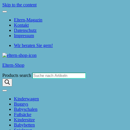
Skip to the content
Eltern-Magazin
Kontakt
Datenschutz
Impressum
Wir beraten Sie gern!
Eltern-Shop
Products search
Kinderwagen
Buggys
Babyschalen
Fußsäcke
Kindersitze
Babybetten