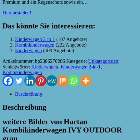
Premium und ein Regenschutz sowie ein…
Hier bestellen!
Das könnte Sie interessieren:
Kinderwagen 2-in-1
(107 Angebote)
Kombikinderwagen
(222 Angebote)
Kinderwagen
(509 Angebote)
Artikelnummer:
bp2386276206
Kategorie:
Unkategorisiert
Schlagwörter:
Kinderwagen
,
Kinderwagen 2-in-1
,
Kombikinderwagen
Beschreibung
Beschreibung
weitere Bilder von Hartan
Kombikinderwagen IVY OUTDOOR
grau