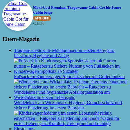
Maxi-Cosi Premium Tragewanne Cabin Cot für Fame
Cabin beige
44% OFF
€
215.99
Eltern-Magazin
Tragbare elektrische Milchpumpen im ersten Babyjahr:
Passform, Hygiene und Alltag
Fußsack im Kinderwagen-Sportsitz sicher mit Gurten nutzen
Windeleimer am Wickelplatz: Hygiene, Geruchsschutz und
sichere Platzierung im ersten Babyjahr