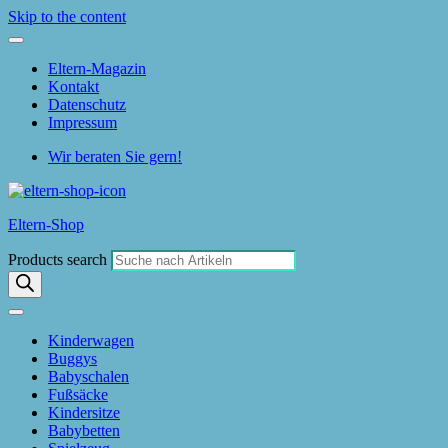
Skip to the content
Eltern-Magazin
Kontakt
Datenschutz
Impressum
Wir beraten Sie gern!
Eltern-Shop
Products search
Kinderwagen
Buggys
Babyschalen
Fußsäcke
Kindersitze
Babybetten