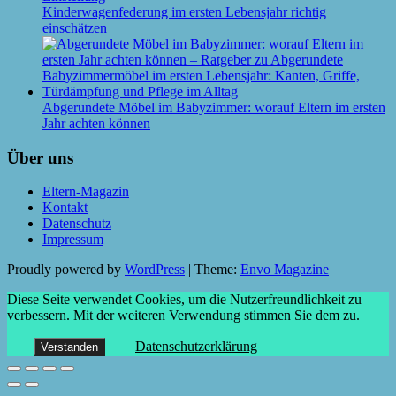
Kinderwagenfederung im ersten Lebensjahr richtig
einschätzen
Abgerundete Möbel im Babyzimmer: worauf Eltern im ersten
Jahr achten können
Über uns
Eltern-Magazin
Kontakt
Datenschutz
Impressum
Proudly powered by
WordPress
|
Theme:
Envo Magazine
Diese Seite verwendet Cookies, um die Nutzerfreundlichkeit zu
verbessern. Mit der weiteren Verwendung stimmen Sie dem zu.
Datenschutzerklärung
Verstanden