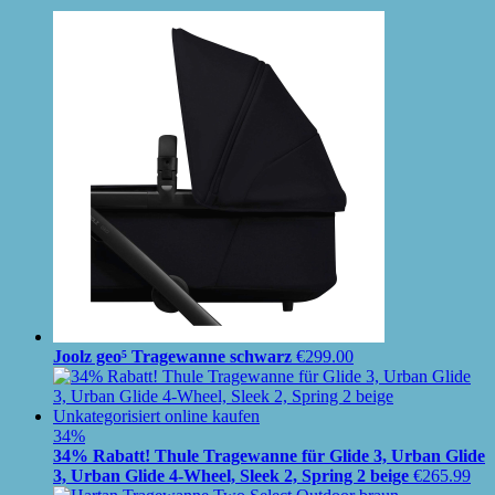
Joolz geo⁵ Tragewanne schwarz
€
299.00
34%
34% Rabatt! Thule Tragewanne für Glide 3, Urban Glide
3, Urban Glide 4-Wheel, Sleek 2, Spring 2 beige
€
265.99