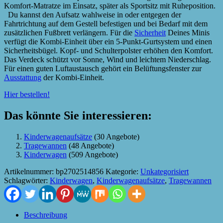
Komfort-Matratze im Einsatz, später als Sportsitz mit Ruheposition.
Du kannst den Aufsatz wahlweise in oder entgegen der
Fahrtrichtung auf dem Gestell befestigen und bei Bedarf mit dem
zusätzlichen Fußbrett verlängern. Für die
Sicherheit
Deines Minis
verfügt die Kombi-Einheit über ein 5-Punkt-Gurtsystem und einen
Sicherheitsbügel. Kopf- und Schulterpolster erhöhen den Komfort.
Das Verdeck schützt vor Sonne, Wind und leichtem Niederschlag.
Für einen guten Luftaustausch gehört ein Belüftungsfenster zur
Ausstattung
der Kombi-Einheit.
Hier bestellen!
Das könnte Sie interessieren:
Kinderwagenaufsätze
(30 Angebote)
Tragewannen
(48 Angebote)
Kinderwagen
(509 Angebote)
Artikelnummer:
bp2702514856
Kategorie:
Unkategorisiert
Schlagwörter:
Kinderwagen
,
Kinderwagenaufsätze
,
Tragewannen
Beschreibung