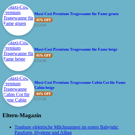
Maxi-Cosi Premium Tragewanne für Fame gruen
45% OFF
€
254.99
Maxi-Cosi Premium Tragewanne für Fame beige
45% OFF
€
254.99
Maxi-Cosi Premium Tragewanne Cabin Cot für Fame
Cabin beige
44% OFF
€
215.99
Eltern-Magazin
Tragbare elektrische Milchpumpen im ersten Babyjahr:
Passform, Hygiene und Alltag