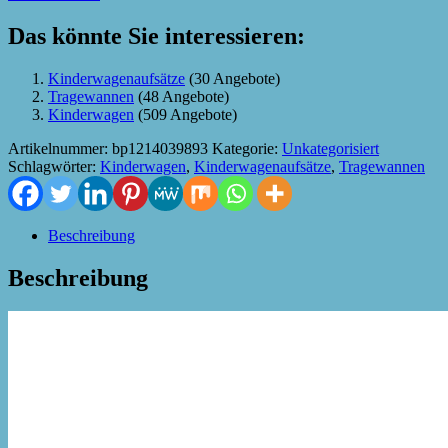
Das könnte Sie interessieren:
Kinderwagenaufsätze
(30 Angebote)
Tragewannen
(48 Angebote)
Kinderwagen
(509 Angebote)
Artikelnummer:
bp1214039893
Kategorie:
Unkategorisiert
Schlagwörter:
Kinderwagen
,
Kinderwagenaufsätze
,
Tragewannen
Beschreibung
Beschreibung