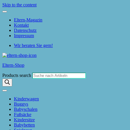
Skip to the content
Eltern-Magazin
Kontakt
Datenschutz
Impressum
Wir beraten Sie gern!
Eltern-Shop
Products search
Kinderwagen
Buggys
Babyschalen
Fußsäcke
Kindersitze
Babybetten