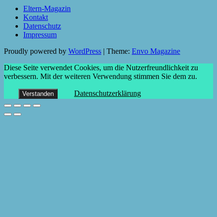
Eltern-Magazin
Kontakt
Datenschutz
Impressum
Proudly powered by
WordPress
|
Theme:
Envo Magazine
Diese Seite verwendet Cookies, um die Nutzerfreundlichkeit zu
verbessern. Mit der weiteren Verwendung stimmen Sie dem zu.
Datenschutzerklärung
Verstanden