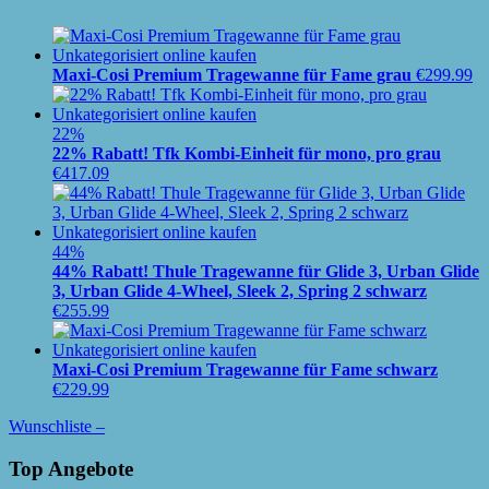
Maxi-Cosi Premium Tragewanne für Fame grau
€
299.99
22%
22% Rabatt! Tfk Kombi-Einheit für mono, pro grau
€
417.09
44%
44% Rabatt! Thule Tragewanne für Glide 3, Urban Glide
3, Urban Glide 4-Wheel, Sleek 2, Spring 2 schwarz
€
255.99
Maxi-Cosi Premium Tragewanne für Fame schwarz
€
229.99
Wunschliste –
Top Angebote