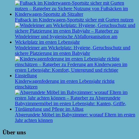
Fußsack im Kinderwagen-Sportsitz sicher mit Gurten nutzen
Windeleimer am Wickelplatz: Hygiene, Geruchsschutz und
sichere Platzierung im ersten Babyjahr
Kinderwagenfederung im ersten Lebensjahr richtig
einschätzen
Abgerundete Möbel im Babyzimmer: worauf Eltern im ersten
Jahr achten können
Über uns