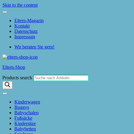
Skip to the content
Eltern-Magazin
Kontakt
Datenschutz
Impressum
Wir beraten Sie gern!
Eltern-Shop
Products search
Kinderwagen
Buggys
Babyschalen
Fußsäcke
Kindersitze
Babybetten