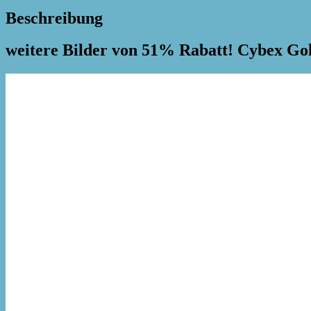
Beschreibung
weitere Bilder von 51% Rabatt! Cybex 