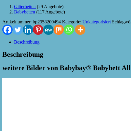
Gitterbetten
(29 Angebote)
Babybetten
(117 Angebote)
Artikelnummer:
bp2958200494
Kategorie:
Unkategorisiert
Schlagwör
Beschreibung
Beschreibung
weitere Bilder von Babybay® Babybett Al