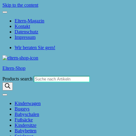
Skip to the content
Eltern-Magazin
Kontakt
Datenschutz
Impressum
Wir beraten Sie gern!
Eltern-Shop
Products search
Kinderwagen
Buggys
Babyschalen
Fußsäcke
Kindersitze
Babybetten