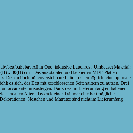
abybett babybay All in One, inklusive Lattenrost, Umbauset Material:
(B) x 80(H) cm Das aus stabilen und lackierten MDF-Platten
latz. Der dreifach höhenverstellbare Lattenrost ermöglicht eine optimale
t es sich, das Bett mit geschlossenen Seitengittern zu nutzen. Drei
ie Juniorvariante umzusteigen. Dank des im Lieferumfang enthaltenen
zleisten allen Altersklassen kleiner Träumer eine bestmögliche
. Dekorationen, Nestchen und Matratze sind nicht im Lieferumfang