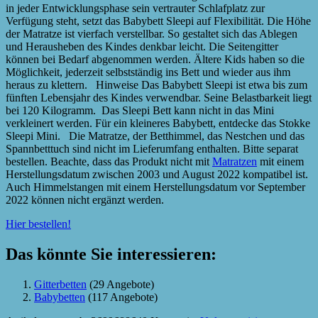
in jeder Entwicklungsphase sein vertrauter Schlafplatz zur
Verfügung steht, setzt das Babybett Sleepi auf Flexibilität. Die Höhe
der Matratze ist vierfach verstellbar. So gestaltet sich das Ablegen
und Herausheben des Kindes denkbar leicht. Die Seitengitter
können bei Bedarf abgenommen werden. Ältere Kids haben so die
Möglichkeit, jederzeit selbstständig ins Bett und wieder aus ihm
heraus zu klettern. Hinweise Das Babybett Sleepi ist etwa bis zum
fünften Lebensjahr des Kindes verwendbar. Seine Belastbarkeit liegt
bei 120 Kilogramm. Das Sleepi Bett kann nicht in das Mini
verkleinert werden. Für ein kleineres Babybett, entdecke das Stokke
Sleepi Mini. Die Matratze, der Betthimmel, das Nestchen und das
Spannbetttuch sind nicht im Lieferumfang enthalten. Bitte separat
bestellen. Beachte, dass das Produkt nicht mit
Matratzen
mit einem
Herstellungsdatum zwischen 2003 und August 2022 kompatibel ist.
Auch Himmelstangen mit einem Herstellungsdatum vor September
2022 können nicht ergänzt werden.
Hier bestellen!
Das könnte Sie interessieren:
Gitterbetten
(29 Angebote)
Babybetten
(117 Angebote)