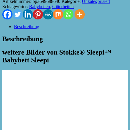
Artikelnummer:
bp3699688640
Kategorie:
Unkategorisiert
Schlagwörter:
Babybetten
,
Gitterbetten
Beschreibung
Beschreibung
weitere Bilder von Stokke® Sleepi™
Babybett Sleepi