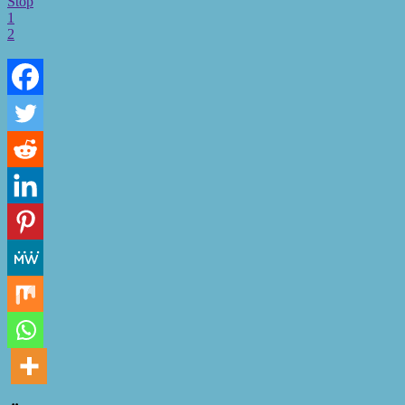
Stop
1
2