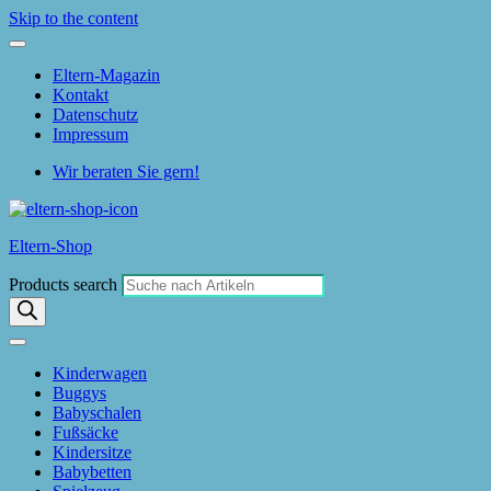
Skip to the content
Eltern-Magazin
Kontakt
Datenschutz
Impressum
Wir beraten Sie gern!
Eltern-Shop
Products search
Kinderwagen
Buggys
Babyschalen
Fußsäcke
Kindersitze
Babybetten