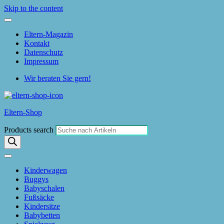
Skip to the content
Eltern-Magazin
Kontakt
Datenschutz
Impressum
Wir beraten Sie gern!
Eltern-Shop
Products search
Kinderwagen
Buggys
Babyschalen
Fußsäcke
Kindersitze
Babybetten