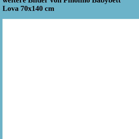
weitere Bilder von Pinolino Babybett
Lova 70x140 cm