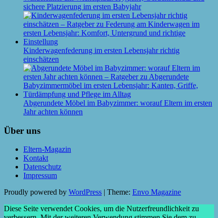
sichere Platzierung im ersten Babyjahr
Kinderwagenfederung im ersten Lebensjahr richtig
einschätzen
Abgerundete Möbel im Babyzimmer: worauf Eltern im ersten
Jahr achten können
Über uns
Eltern-Magazin
Kontakt
Datenschutz
Impressum
Proudly powered by
WordPress
|
Theme:
Envo Magazine
Diese Seite verwendet Cookies, um die Nutzerfreundlichkeit zu
verbessern. Mit der weiteren Verwendung stimmen Sie dem zu.