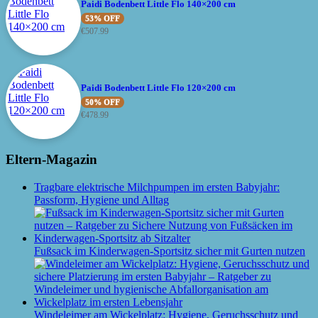
Paidi Bodenbett Little Flo 140×200 cm
53% OFF
€
507.99
Paidi Bodenbett Little Flo 120×200 cm
50% OFF
€
478.99
Eltern-Magazin
Tragbare elektrische Milchpumpen im ersten Babyjahr:
Passform, Hygiene und Alltag
Fußsack im Kinderwagen-Sportsitz sicher mit Gurten nutzen
Windeleimer am Wickelplatz: Hygiene, Geruchsschutz und