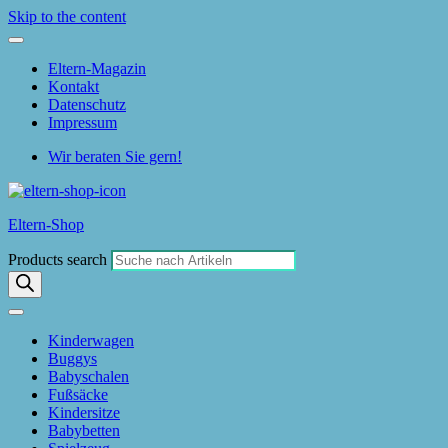
Skip to the content
Eltern-Magazin
Kontakt
Datenschutz
Impressum
Wir beraten Sie gern!
Eltern-Shop
Products search
Kinderwagen
Buggys
Babyschalen
Fußsäcke
Kindersitze
Babybetten