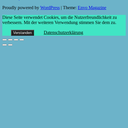
Proudly powered by
WordPress
|
Theme:
Envo Magazine
Diese Seite verwendet Cookies, um die Nutzerfreundlichkeit zu
verbessern. Mit der weiteren Verwendung stimmen Sie dem zu.
Datenschutzerklärung
Verstanden