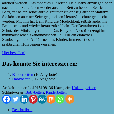
arretiert werden. Das macht es Dir leicht, Dein Baby abzulegen oder
nach einem Schläfchen wieder aus dem Bett zu heben. Seitliche
Bettgitter halten selbst aktive Träumer zuverlässig auf der Matratze.
Sie können an einer Seite gegen einen Herausfallschutz getauscht
werden. Mit ihm hat Dein Kind die Möglichkeit, selbstständig ins
Bett hinein- und wieder herauszukrabbeln. Der Bettrahmen ist zum
Schutz des Minis abgerundet. Das Babybett Nico überzeugt im
minimalistischen skandinavischen Stil. Für ein einfaches
Staubsaugen und Aufräumen des Kinderzimmers ist es mit
praktischen Holzbeinen versehen.
Hier bestellen!
Das könnte Sie interessieren:
Kinderbetten
(10 Angebote)
Babybetten
(117 Angebote)
Artikelnummer:
bp1915198136
Kategorie:
Unkategorisiert
Schlagwörter:
Babybetten
,
Kinderbetten
Beschreibung