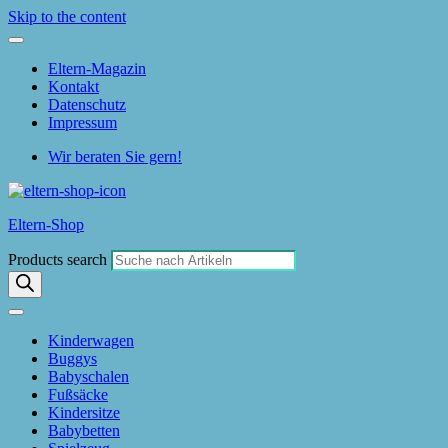
Skip to the content
Eltern-Magazin
Kontakt
Datenschutz
Impressum
Wir beraten Sie gern!
Eltern-Shop
Products search
Kinderwagen
Buggys
Babyschalen
Fußsäcke
Kindersitze
Babybetten