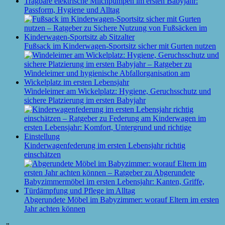
Tragbare elektrische Milchpumpen im ersten Babyjahr:
Passform, Hygiene und Alltag
Fußsack im Kinderwagen-Sportsitz sicher mit Gurten nutzen
Windeleimer am Wickelplatz: Hygiene, Geruchsschutz und
sichere Platzierung im ersten Babyjahr
Kinderwagenfederung im ersten Lebensjahr richtig
einschätzen
Abgerundete Möbel im Babyzimmer: worauf Eltern im ersten
Jahr achten können