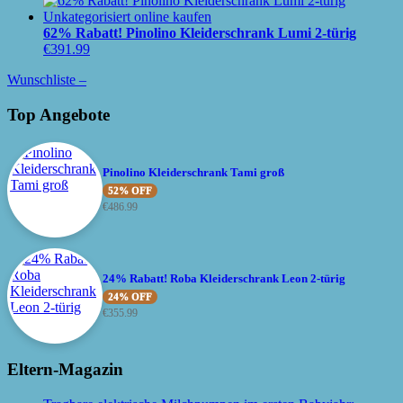
62% Rabatt! Pinolino Kleiderschrank Lumi 2-türig
€
391.99
Wunschliste –
Top Angebote
Pinolino Kleiderschrank Tami groß
52% OFF
€
486.99
24% Rabatt! Roba Kleiderschrank Leon 2-türig
24% OFF
€
355.99
Eltern-Magazin