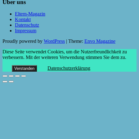
Über uns
Eltern-Magazin
Kontakt
Datenschutz
Impressum
Proudly powered by
WordPress
|
Theme:
Envo Magazine
Diese Seite verwendet Cookies, um die Nutzerfreundlichkeit zu
verbessern. Mit der weiteren Verwendung stimmen Sie dem zu.
Datenschutzerklärung
Verstanden