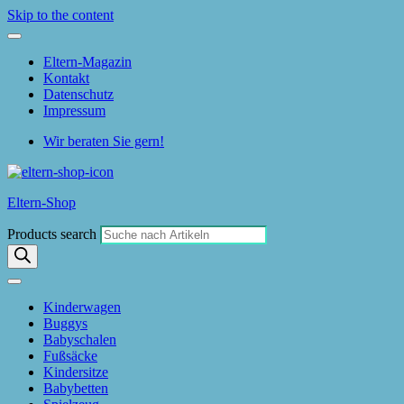
Skip to the content
Eltern-Magazin
Kontakt
Datenschutz
Impressum
Wir beraten Sie gern!
Eltern-Shop
Products search
Kinderwagen
Buggys
Babyschalen
Fußsäcke
Kindersitze
Babybetten