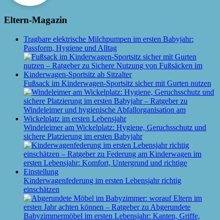
Eltern-Magazin
Tragbare elektrische Milchpumpen im ersten Babyjahr:
Passform, Hygiene und Alltag
Fußsack im Kinderwagen-Sportsitz sicher mit Gurten nutzen
Windeleimer am Wickelplatz: Hygiene, Geruchsschutz und
sichere Platzierung im ersten Babyjahr
Kinderwagenfederung im ersten Lebensjahr richtig
einschätzen