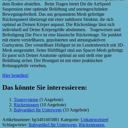
dem Boden abstellen. Beim Tragen bietet Dir die AirSpeed
Suspension eine optimale Belüftung und uneingeschränkte
Bewegungsfreiheit. Das aus gespanntem Mesh gefertigte
Rückenpaneel überzeugt mit einer nahtlosen Struktur, die sich
optimal an Deinen Körper anpasst. Die Rückenlänge lässt sich
individuell auf Deine Körpergröße abstimmen. Trageweisen und
Befestigung Die Poco ist eine klassische Rückentrage. Sie punktet
mit einem verstellbaren, gepolsterten und atmungsaktiven
Gurtsystem. Der verstellbare Hüftgurt ist im Lendenbereich mit 3D-
Mesh ausgestattet. Seine Hüftflügel sind aus Spacer-Mesh gefertigt.
Er passt sich Deiner Anatomie optimal an und stellt eine gute
Belüftung sicher. Der Brustgurt ist mit einer praktischen
Rettungspfeife versehen.
Hier bestellen!
Das könnte Sie interessieren:
Tragesysteme
(5 Angebote)
Rückentragen
(10 Angebote)
Babyartikel für Unterwegs
(33 Angebote)
Artikelnummer:
bp3481605881
Kategorie:
Unkategorisiert
Schlagwörter:
Babyartikel für Unterwegs
,
Rückentragen
,