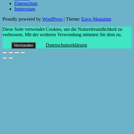
Datenschutz
Impressum
Proudly powered by
WordPress
|
Theme:
Envo Magazine
Diese Seite verwendet Cookies, um die Nutzerfreundlichkeit zu
verbessern. Mit der weiteren Verwendung stimmen Sie dem zu.
Datenschutzerklärung
Verstanden