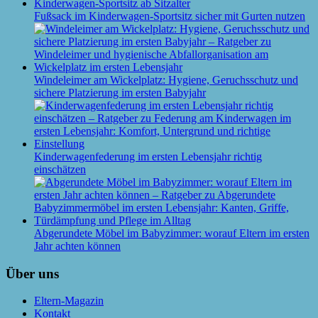
Fußsack im Kinderwagen-Sportsitz sicher mit Gurten nutzen
Windeleimer am Wickelplatz: Hygiene, Geruchsschutz und
sichere Platzierung im ersten Babyjahr
Kinderwagenfederung im ersten Lebensjahr richtig
einschätzen
Abgerundete Möbel im Babyzimmer: worauf Eltern im ersten
Jahr achten können
Über uns
Eltern-Magazin
Kontakt