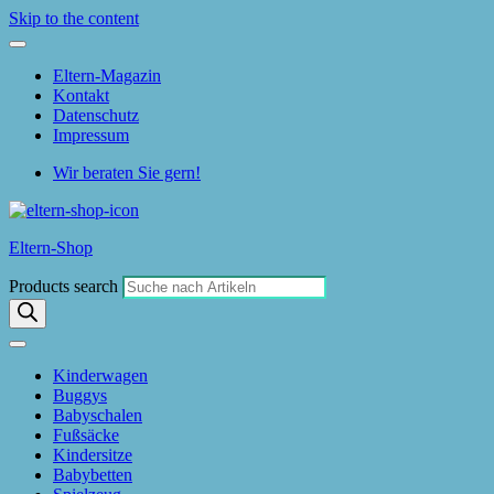
Skip to the content
Eltern-Magazin
Kontakt
Datenschutz
Impressum
Wir beraten Sie gern!
Eltern-Shop
Products search
Kinderwagen
Buggys
Babyschalen
Fußsäcke
Kindersitze
Babybetten