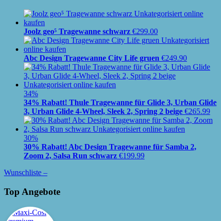
Joolz geo⁵ Tragewanne schwarz
€
299.00
Abc Design Tragewanne City Life gruen
€
249.90
34%
34% Rabatt! Thule Tragewanne für Glide 3, Urban Glide
3, Urban Glide 4-Wheel, Sleek 2, Spring 2 beige
€
265.99
30%
30% Rabatt! Abc Design Tragewanne für Samba 2,
Zoom 2, Salsa Run schwarz
€
199.99
Wunschliste –
Top Angebote