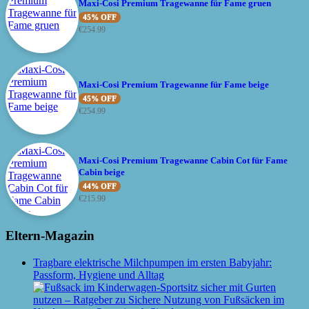
Maxi-Cosi Premium Tragewanne für Fame gruen
45% OFF
€
254.99
Maxi-Cosi Premium Tragewanne für Fame beige
45% OFF
€
254.99
Maxi-Cosi Premium Tragewanne Cabin Cot für Fame
Cabin beige
44% OFF
€
215.99
Eltern-Magazin
Tragbare elektrische Milchpumpen im ersten Babyjahr:
Passform, Hygiene und Alltag