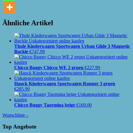
Ähnliche Artikel
Thule Kinderwagen Sportwagen Urban Glide 3 Magnetic
Buckle
€
747.99
Chicco Buggy Chicco WE 2 gruen
€
227.99
Hauck Kinderwagen Sportwagen Runner 3 gruen
€
285.99
Chicco Buggy Taormina beige
€
169.00
Wunschliste –
Top Angebote