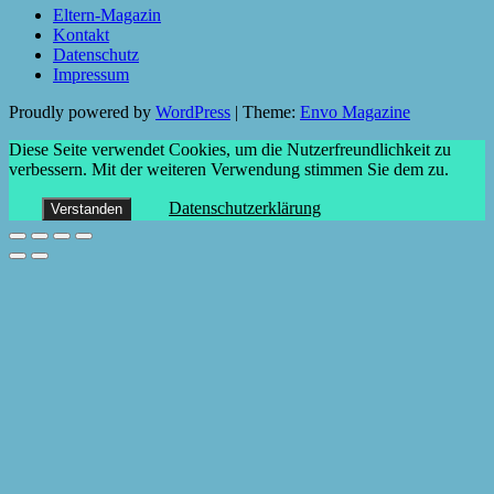
Eltern-Magazin
Kontakt
Datenschutz
Impressum
Proudly powered by
WordPress
|
Theme:
Envo Magazine
Diese Seite verwendet Cookies, um die Nutzerfreundlichkeit zu
verbessern. Mit der weiteren Verwendung stimmen Sie dem zu.
Datenschutzerklärung
Verstanden