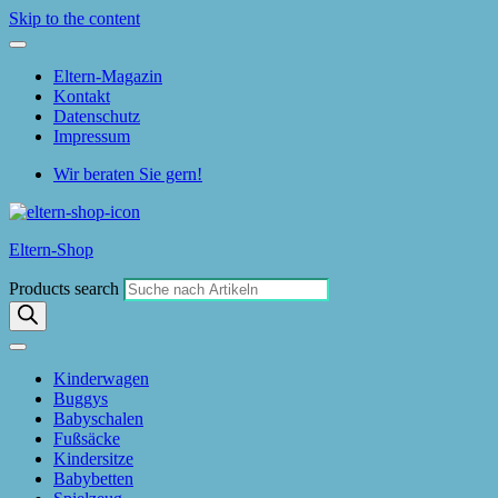
Skip to the content
Eltern-Magazin
Kontakt
Datenschutz
Impressum
Wir beraten Sie gern!
Eltern-Shop
Products search
Kinderwagen
Buggys
Babyschalen
Fußsäcke
Kindersitze
Babybetten